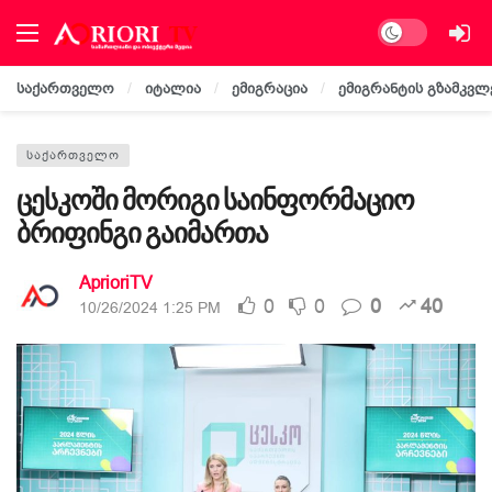
Dark mode
საქართველო
იტალია
ემიგრაცია
ემიგრანტის გზამკვლ
ᲡᲐᲥᲐᲠᲗᲕᲔᲚᲝ
ცესკოში მორიგი საინფორმაციო
ბრიფინგი გაიმართა
AprioriTV
0
0
0
40
10/26/2024 1:25 PM