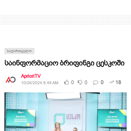
ᲡᲐᲥᲐᲠᲗᲕᲔᲚᲝ
საინფორმაციო ბრიფინგი ცესკოში
AprioriTV
0
0
0
18
10/26/2024 8:49 AM