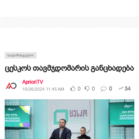
ᲡᲐᲥᲐᲠᲗᲕᲔᲚᲝ
ცესკოს თავმჯდომარის განცხადება
AprioriTV
0
0
0
34
10/26/2024 11:45 AM