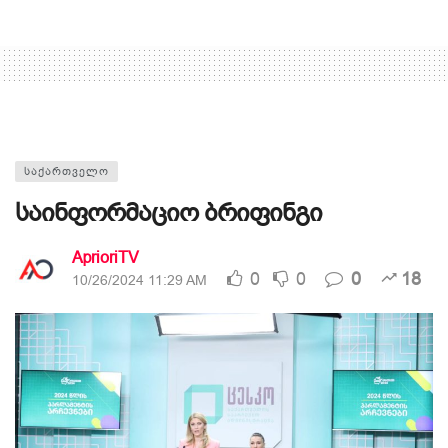
ᲡᲐᲥᲐᲠᲗᲕᲔᲚᲝ
საინფორმაციო ბრიფინგი
AprioriTV
0
0
0
18
10/26/2024 11:29 AM