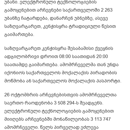
უბანი. ელექტრონული ტექნოლოგიების
გამოყენებით არჩევნები საქართველოში 2 263
უბანზე ჩატარდება, დანარჩენ უბნებზე, ასევე
საზღვარგარეთ, კენჭისყრა ტრადიციული წესით
გაიმართება.
საზღვარგარეთ კენჭისყრა შესაბამისი ქვეყნის
ადგილობრივი დროით 08:00 საათიდან 20:00
საათამდე გაიმართება. ამომრჩეველმა თან უნდა
იქონიოს საქართველოს მოქალაქის პირადობის
მოწმობა ან საქართველოს მოქალაქის პასპორტი.
26 ოქტომბრის არჩევნებისთვის ამომრჩეველთა
საერთო რაოდენობა 3 508 294-ს შეადგენს.
ელექტრონული ტექნოლოგიების გამოყენებით
მიიღებს არჩევნებში მონაწილეობას 3 113 747
ამომრჩეველი. წელს პირველად ეძლევა