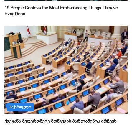
19 People Confess the Most Embarrassing Things They’ve
Ever Done
ᲡᲐᲥᲐᲠᲗᲕᲔᲚᲝ
ქვეყანა მეთერთმეტე მოწვევის პარლამენტს ირჩევს