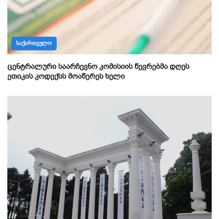
ᲡᲐᲥᲐᲠᲗᲕᲔᲚᲝ
ცენტრალური საარჩევნო კომისიის წევრებმა დღეს
ეთიკის კოდექსს მოაწერეს ხელი