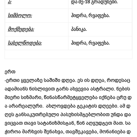
ა
:
და
მე
-18
გრადუსები
.
სიმბოლო
:
ჰიდრა
,
რვაფეხა
.
მოქმედება
:
პანიკა
.
სახელწოდება
:
ჰიდრა
,
რვაფეხა
.
ერთ
-ერთი ყველაზე საშიში დღეა. ეს ის დღეა, როდესაც
ადამიანს ნისლივით გარს ახვევია ასტრალი. ნების
მიერი სიზმარი, წინასწარმეტყველება იქნება ცრუ დ
ა არარეალური. ახლოვდება გეკატის დღეები. ამ დ
ღეს განსაკუთრებული პასუხისმგებლობით უნდა და
ვიცვათ თავი სატანიზმისგან, წინ აღვუდგეთ მათ. სა
ჭიროა მარხვის შენახვა, თავშეკავება, მონანიება დ