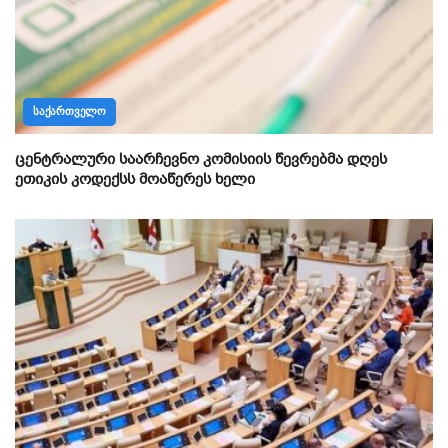
ᲡᲐᲥᲐᲠᲗᲕᲔᲚᲝ
ცენტრალური საარჩევნო კომისიის წევრებმა დღეს
ეთიკის კოდექსს მოაწერეს ხელი