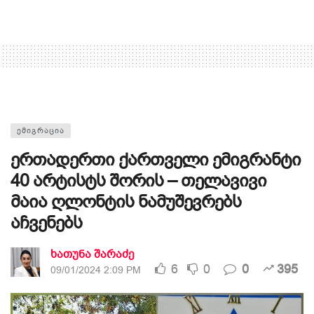
ᲔᲛᲘᲒᲠᲐᲪᲘᲐ
ერთადერთი ქართველი ემიგრანტი
40 არტისტს შორის – თელავივი
მაია ღლონტის ნამუშევრებს
აჩვენებს
ხათუნა შარაძე
6
0
0
395
09/01/2024 2:09 PM