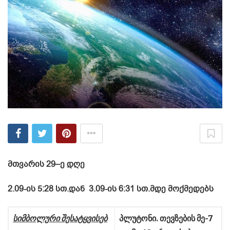
მთვარის
29
–
ე
დღე
2.09-ის 5:28 სთ.დან 3.09-ის 6:31 სთ.მდე მოქმედებს
სიმბოლური
შესატყვისებ
პლუტონი
.
თევზების
მე
-7