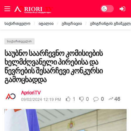
Dark mode
საქართველო
იტალია
ემიგრაცია
ემიგრანტის გზამკვლ
ᲡᲐᲥᲐᲠᲗᲕᲔᲚᲝ
საუბნო საარჩევნო კომისიების
ხელმძღვანელი პირებისა და
წევრების შესარჩევი კონკურსი
გამოცხადდა
AprioriTV
1
0
0
46
09/02/2024 12:19 PM