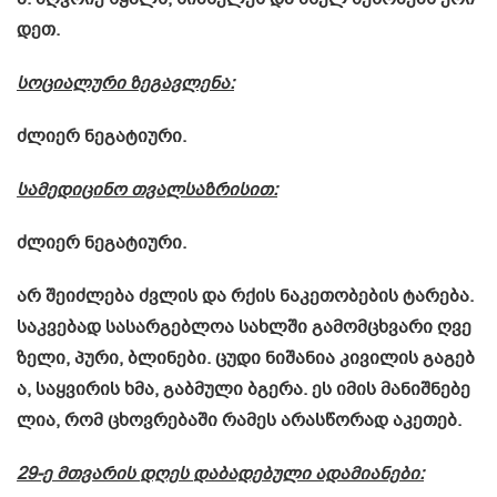
დეთ.
სოციალური
ზეგავლენა
:
ძლიერ
ნეგატიური
.
სამედიცინო
თვალსაზრისით
:
ძლიერ
ნეგატიური
.
არ
შეიძლება
ძვლის
და
რქის
ნაკეთობების
ტარება
.
საკვებად
სასარგებლოა
სახლში
გამომცხვარი
ღვე
ზელი
,
პური
,
ბლინები
.
ცუდი
ნიშანია
კივილის
გაგებ
ა
,
საყვირის
ხმა
,
გაბმული
ბგერა
.
ეს
იმის
მანიშნებე
ლია
,
რომ
ცხოვრებაში
რამეს
არასწორად
აკეთებ
.
29-ე მთვარის
დღეს
დაბადებული
ადამიანები
: