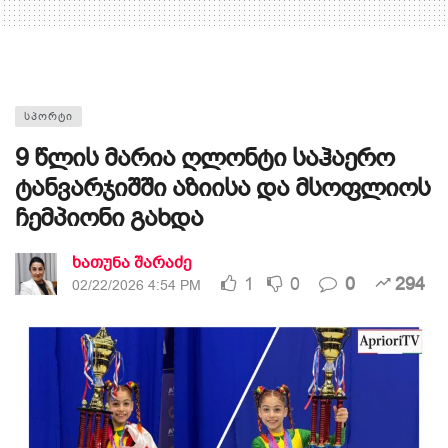
ᲡᲞᲝᲠᲢᲘ
9 წლის მარია ღლონტი საჰაერო
ტანვარჯიშში აზიისა და მსოფლიოს
ჩემპიონი გახდა
ხათუნა შარაძე
1
0
0
294
02/22/2026 4:54 PM