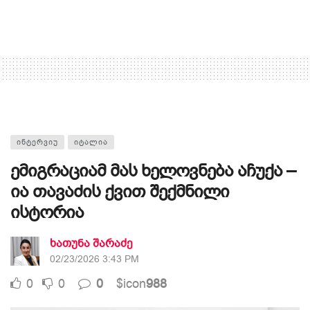
ᲘᲜᲢᲔᲠᲕᲘᲣ
ᲘᲢᲐᲚᲘᲐ
ემიგრაციამ მას ხელოვნება აჩუქა –
ია თავაძის ქვით შექმნილი
ისტორია
ხათუნა შარაძე
02/23/2026 3:43 PM
0
0
0
$icon
988