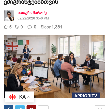
ემიგრანტებისთვის
ხათუნა შარაძე
02/22/2026 3:46 PM
5
0
0
$icon
1,381
KA