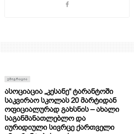
ᲔᲛᲘᲒᲠᲐᲪᲘᲐ
ასოციაცია „კესანე“ ტარანტოში
საკვირაო სკოლას 20 მარტიდან
ოფიციალურად გახსნის – ახალი
საგანმანათლებლო და
იურიდიული სივრცე ქართველი