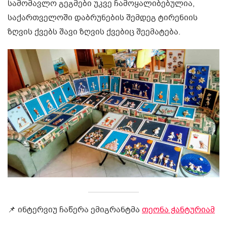
სამომავლო გეგმები უკვე ჩამოყალიბებულია,
საქართველოში დაბრუნების შემდეგ ტირენიის
ზღვის ქვებს შავი ზღვის ქვებიც შეემატება.
📌 ინტერვიუ ჩაწერა ემიგრანტმა
თეონა ჭანტურიამ