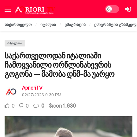
Dark mode
საქართველო
იტალია
ემიგრაცია
ემიგრანტის გზამკვლ
ᲘᲢᲐᲚᲘᲐ
საქართველოდან იტალიაში
ჩამოყვანილი ორწლინახევრის
გოგონა — მამობა დნმ-მა უარყო
AprioriTV
02/27/2026 9:30 PM
0
0
0
$icon
1,630