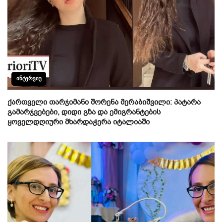
ᲘᲜᲢᲔᲠᲕᲘᲣ
ქართველი თარჯიმანი შორენა მერაბიშვილი: პატარა
გამარჯვებები, დიდი გზა და ემიგრანტების
ყოველდღიური მხარდაჭერა იტალიაში