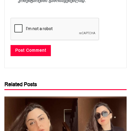
კომენტარებში გამოსაყენებლად.
Related Posts