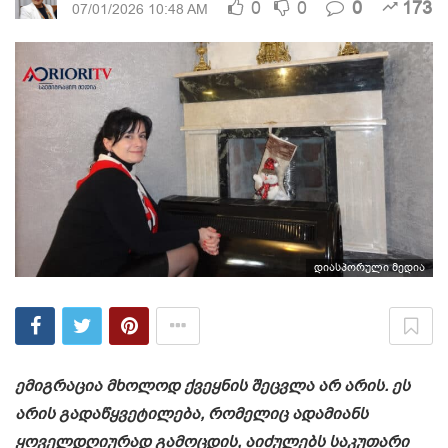
0
0
0
173
07/01/2026 10:48 AM
დიასპორული მედია
ემიგრაცია მხოლოდ ქვეყნის შეცვლა არ არის. ეს
არის გადაწყვეტილება, რომელიც ადამიანს
ყოველდღიურად გამოცდის, აიძულებს საკუთარი