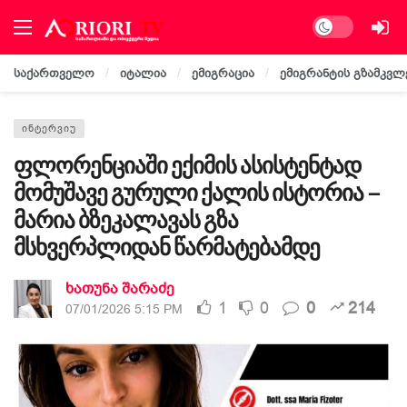
Dark mode
საქართველო
იტალია
ემიგრაცია
ემიგრანტის გზამკვლ
ᲘᲜᲢᲔᲠᲕᲘᲣ
ფლორენციაში ექიმის ასისტენტად
მომუშავე გურული ქალის ისტორია –
მარია ბზეკალავას გზა
მსხვერპლიდან წარმატებამდე
ხათუნა შარაძე
1
0
0
214
07/01/2026 5:15 PM