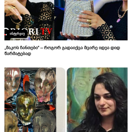
ᲘᲜᲢᲔᲠᲕᲘᲣ
„მაკოს ჩანთები“ – როგორ გადაიქცა მცირე იდეა დიდ
წარმატებად