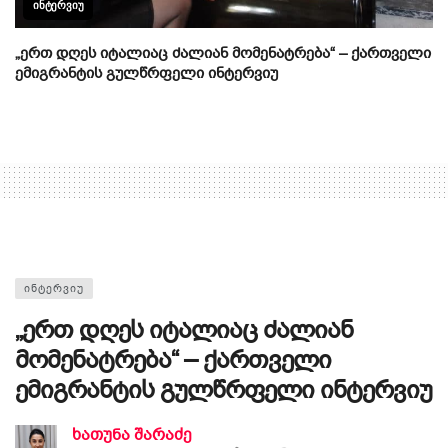
ᲘᲜᲢᲔᲠᲕᲘᲣ
„ერთ დღეს იტალიაც ძალიან მომენატრება“ – ქართველი
ემიგრანტის გულწრფელი ინტერვიუ
ᲘᲜᲢᲔᲠᲕᲘᲣ
„ერთ დღეს იტალიაც ძალიან
მომენატრება“ – ქართველი
ემიგრანტის გულწრფელი ინტერვიუ
ხათუნა შარაძე