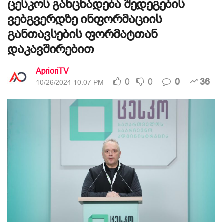
ცესკოს განცხადება შედეგების
ვებგვერდზე ინფორმაციის
განთავსების ფორმატთან
დაკავშირებით
AprioriTV
0
0
0
36
10/26/2024 10:07 PM