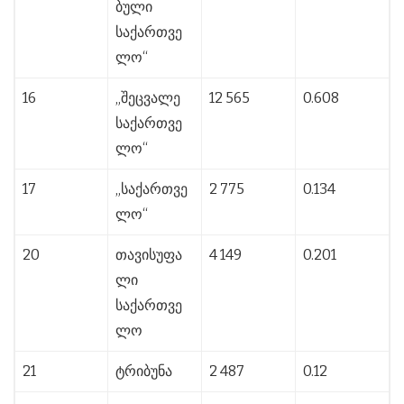
ბული
საქართვე
ლო“
16
„შეცვალე
12 565
0.608
საქართვე
ლო“
17
„საქართვე
2 775
0.134
ლო“
20
თავისუფა
4 149
0.201
ლი
საქართვე
ლო
21
ტრიბუნა
2 487
0.12