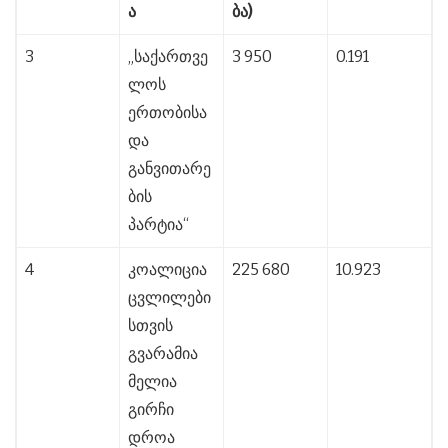
ა
ბა)
3
„საქართვე
3 950
0.191
ლოს
ერთობისა
და
განვითარე
ბის
პარტია“
4
კოალიცია
225 680
10.923
ცვლილები
სთვის
გვარამია
მელია
გირჩი
დროა