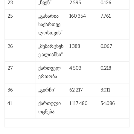
23
„ჩვენ“
2 595
0.126
25
„გახარია
160 354
7.761
საქართვე
ლოსთვის“
26
„მემარცხენ
1 388
0.067
ე ალიანსი“
27
ქართველ
4 503
0.218
ერთობა
36
„გირჩი“
62 217
3.011
41
ქართული
1 117 480
54.086
ოცნება