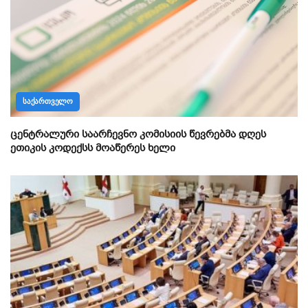
ᲡᲐᲥᲐᲠᲗᲕᲔᲚᲝ
ცენტრალური საარჩევნო კომისიის წევრებმა დღეს
ეთიკის კოდექსს მოაწერეს ხელი