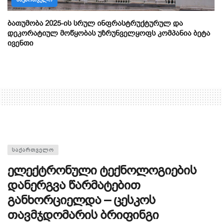
ბათუმობა 2025-ის სრულ ინფრასტრუქტურულ და
დეკორატიულ მოწყობას უზრუნველყოფს კომპანია ბეტა
ივენთი
ᲡᲐᲥᲐᲠᲗᲕᲔᲚᲝ
ელექტრონული ტექნოლოგიების
დანერგვა წარმატებით
განხორციელდა – ცესკოს
თავმჯდომარის ბრიფინგი