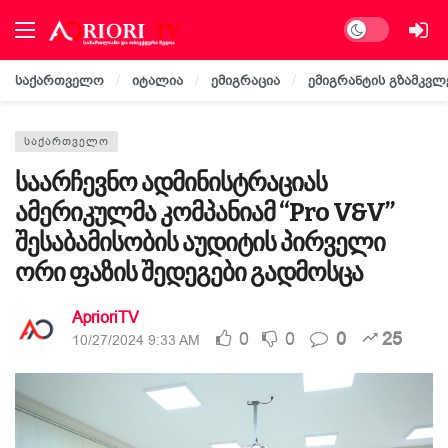
Dark mode
საქართველო
იტალია
ემიგრაცია
ემიგრანტის გზამკვლ
ᲡᲐᲥᲐᲠᲗᲕᲔᲚᲝ
საარჩევნო ადმინისტრაციას
ამერიკულმა კომპანიამ “Pro V&V”
შესაბამისობის აუდიტის პირველი
ორი ფაზის შედეგები გადმოსცა
AprioriTV
0
0
0
25
10/27/2024 9:33 AM