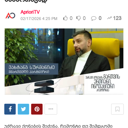
AprioriTV
0
0
0
123
02/17/2026 4:25 PM
უძრავი ქონების შეძენა, რემონტი თუ შემდგომი