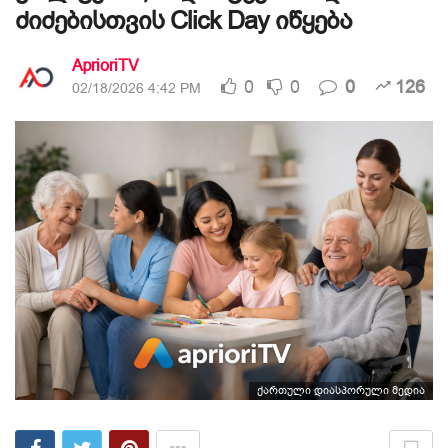
ძიძებისთვის Click Day იწყება
AprioriTV
0
0
0
126
02/18/2026 4:42 PM
ქართული დიასპორული მედია