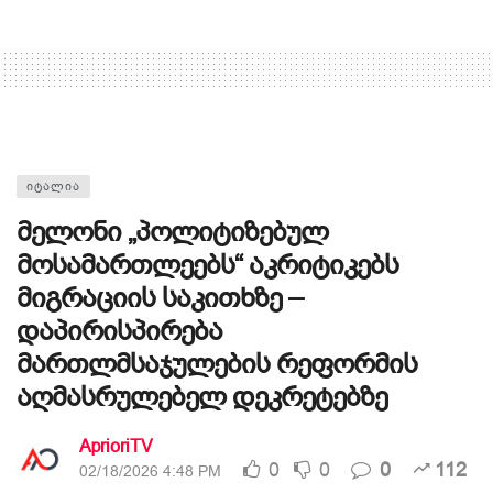
ᲘᲢᲐᲚᲘᲐ
მელონი „პოლიტიზებულ
მოსამართლეებს“ აკრიტიკებს
მიგრაციის საკითხზე –
დაპირისპირება
მართლმსაჯულების რეფორმის
აღმასრულებელ დეკრეტებზე
AprioriTV
0
0
0
112
02/18/2026 4:48 PM