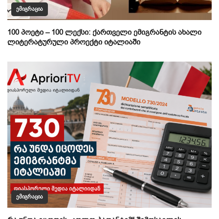
ᲔᲛᲘᲒᲠᲐᲪᲘᲐ
100 პოეტი – 100 ლექსი: ქართველი ემიგრანტის ახალი
ლიტერატურული პროექტი იტალიაში
ᲔᲛᲘᲒᲠᲐᲪᲘᲐ