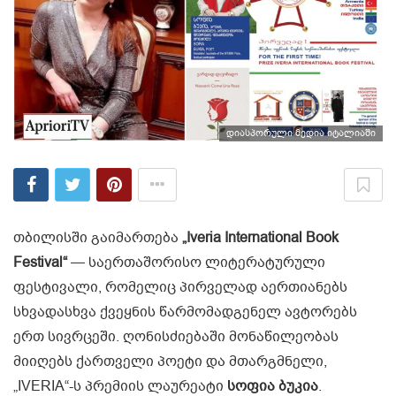
დიასპორული მედია იტალიაში
თბილისში გაიმართება
„Iveria International Book
Festival“
— საერთაშორისო ლიტერატურული
ფესტივალი, რომელიც პირველად აერთიანებს
სხვადასხვა ქვეყნის წარმომადგენელ ავტორებს
ერთ სივრცეში. ღონისძიებაში მონაწილეობას
მიიღებს ქართველი პოეტი და მთარგმნელი,
„IVERIA“-ს პრემიის ლაურეატი
სოფია ბუკია
.