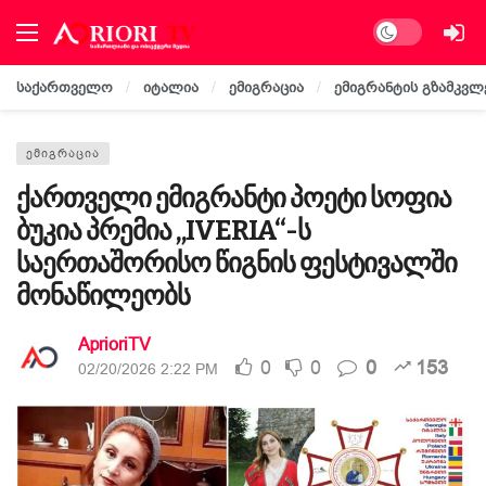
Dark mode
საქართველო
იტალია
ემიგრაცია
ემიგრანტის გზამკვლ
ᲔᲛᲘᲒᲠᲐᲪᲘᲐ
ქართველი ემიგრანტი პოეტი სოფია
ბუკია პრემია „IVERIA“-ს
საერთაშორისო წიგნის ფესტივალში
მონაწილეობს
AprioriTV
0
0
0
153
02/20/2026 2:22 PM