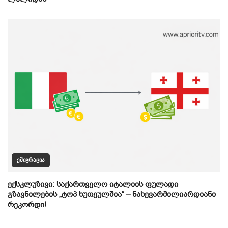
ᲔᲛᲘᲒᲠᲐᲪᲘᲐ
ექსკლუზივი: საქართველო იტალიის ფულადი
გზავნილების „ტოპ ხუთეულშია“ – ნახევარმილიარდიანი
რეკორდი!