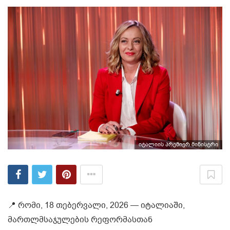
იტალიის პრემიერ მინისტრი
📍 რომი, 18 თებერვალი, 2026 — იტალიაში,
მართლმსაჯულების რეფორმასთან