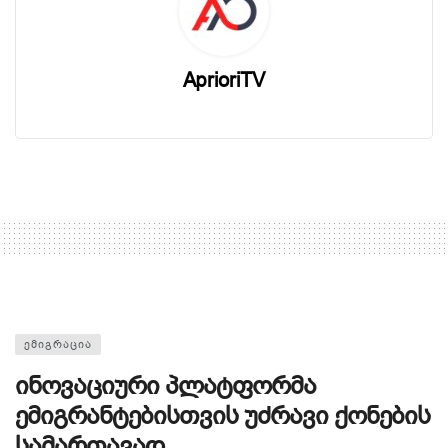
AprioriTV
ᲔᲛᲘᲒᲠᲐᲪᲘᲐ
ინოვაციური პლატფორმა
ემიგრანტებისთვის უძრავი ქონების
სამართავად