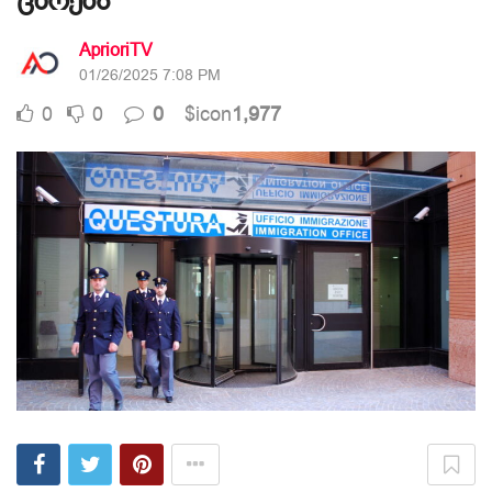
ცხრება
AprioriTV
01/26/2025 7:08 PM
0
0
0
$icon
1,977