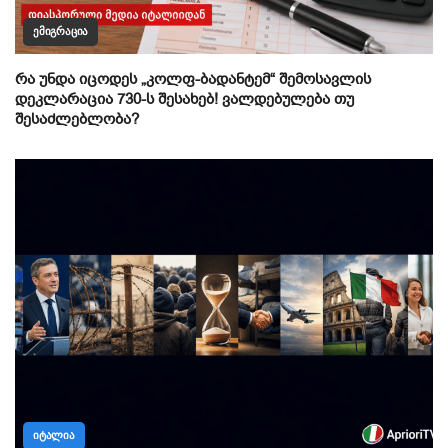
ᲔᲛᲘᲒᲠᲐᲪᲘᲐ
რა უნდა იცოდეს „კოლფ-ბადანტემ“ შემოსავლის
დეკლარაცია 730-ს შესახებ! ვალდებულება თუ
შესაძლებლობა?
ᲘᲢᲐᲚᲘᲐ