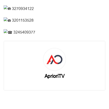
3270934122
3201153528
3245409377
AprioriTV