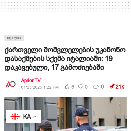
ᲘᲢᲐᲚᲘᲐ
ქართველი მომვლელების უკანონო
დასაქმების სქემა იტალიაში: 19
დაკავებული, 17 გამოძიებაში
AprioriTV
6
0
0
21k
01/25/2025 1:22 PM
KA