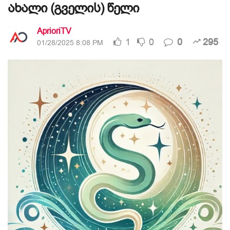
ახალი (გველის) წელი
AprioriTV
1
0
0
295
01/28/2025 8:08 PM