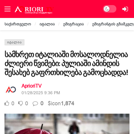
Dark mode
საქართველო
იტალია
ემიგრაცია
ემიგრანტის გზამკვლ
ᲘᲢᲐᲚᲘᲐ
სამხრეთ იტალიაში მოსალოდნელია
ძლიერი წვიმები: პულიაში ამინდის
შესახებ გაფრთხილება გამოცხადდა!
AprioriTV
01/28/2025 9:36 PM
0
0
0
$icon
1,874