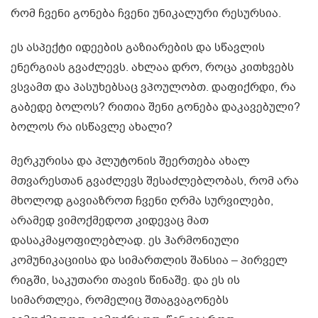
რომ ჩვენი გონება ჩვენი უნიკალური რესურსია.
ეს ასპექტი იდეების გაზიარების და სწავლის
ენერგიას გვაძლევს. ახლაა დრო, როცა კითხვებს
ვსვამთ და პასუხებსაც ვპოულობთ. დაფიქრდი, რა
გაბედე ბოლოს? რითია შენი გონება დაკავებული?
ბოლოს რა ისწავლე ახალი?
მერკურისა და პლუტონის შეერთება ახალ
მთვარესთან გვაძლევს შესაძლებლობას, რომ არა
მხოლოდ გავიაზროთ ჩვენი ღრმა სურვილები,
არამედ ვიმოქმედოთ კიდევაც მათ
დასაკმაყოფილებლად. ეს ჰარმონიული
კომუნიკაციისა და სიმართლის შანსია – პირველ
რიგში, საკუთარი თავის წინაშე. და ეს ის
სიმართლეა, რომელიც შთაგვაგონებს