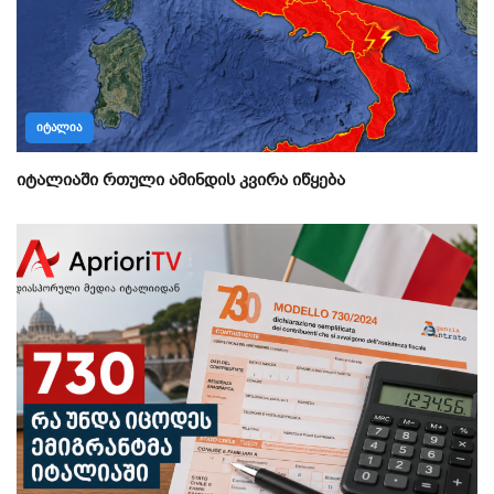
ᲘᲢᲐᲚᲘᲐ
იტალიაში რთული ამინდის კვირა იწყება