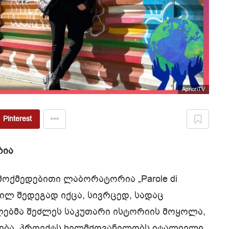
AprioriTV
Pinterest
რია
მოქმედებითი ლაბორატორია „Parole di
ვილ შედეგად იქცა, სივრცედ, სადაც
ლებმა შეძლეს საკუთარი ისტორიის მოყოლა,
ნება. პროექტს ხელმძღვანელობს იტალიელი