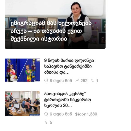
ემიგრაციამ მას ხელოვნება
აჩუქა – ია თავაძის ქვით
შექმნილი ისტორია
9 წლის მარია ღლონტი
საჰაერო ტანვარჯიშში
აზიისა და…
6 თვის წინ
292
1
ასოციაცია „კესანე“
ტარანტოში საკვირაო
სკოლას 20…
6 თვის წინ
1,380
$icon
5