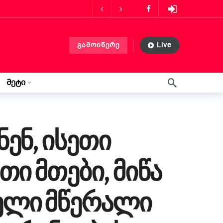
ს მასპინძლობს
3 თვის წინ
გამოიწერე
Live
ლებლობა?
3 თვის წინ
 თვის წინ
მეტი
წერილი ლილიდან
3 კვირის წინ
ენ, ისეთი
ი მთები, მიწა
ელი მწერალი