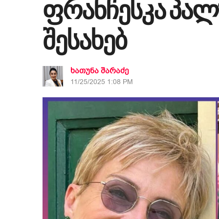
ფრანჩესკა პალ
შესახებ
ხათუნა შარაძე
11/25/2025 1:08 PM