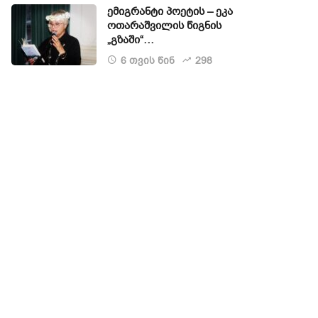
ემიგრანტი პოეტის – ეკა
ოთარაშვილის წიგნის
„გზაში“…
6 თვის წინ
298