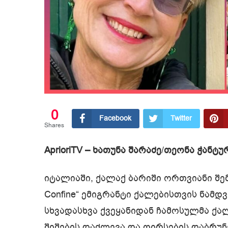
0
Facebook
Twitter
Shares
AprioriTV – ხათუნა შარაძე
/
თეონა ჭანტუ
იტალიაში, ქალაქ ბარიში ორთვიანი შე
Confine“ ემიგრანტი ქალებისთვის ნამდ
სხვადასხვა ქვეყანიდან ჩამოსულმა ქა
შიშების დაძლევა და ღირსების დაბრუ