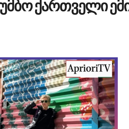
უმბო ქართველი ემ