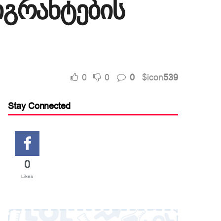
იგრანტების
0
0
0
$icon
539
Stay Connected
0
Likes