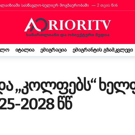
რანტს იტალიის მოქალაქეობა პირადად მიულოცა
3 თვის წინ
თავარი მხარდამჭერია — ბათუმი ტურიზმის საერთაშორისო გამოფენა
მ იტალიაში პოეზიის კონკურსი მოიგო
3 თვის წინ
“ შემოსავლის დეკლარაცია 730-ს შესახებ! ვალდებულება თუ შესაძ
ბის დეკრეტი“ დაამტკიცა – რას ნიშნავს ეს ემიგრანტებისთვის
3
ელო
იტალია
ემიგრაცია
ემიგრანტის გზამკვლევი
საქართველო კი ჩემი ფესვებია“ — 15 წლის ბარბარე მანჯგალაძის 
 და „კოლფებს“ ხელ
25-2028 წწ