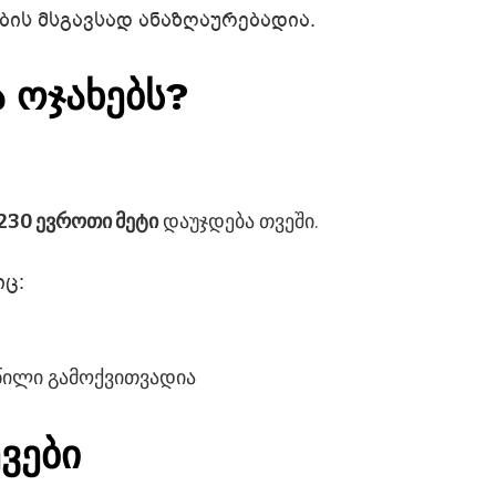
-ების მსგავსად ანაზღაურებადია.
ა ოჯახებს?
230 ევროთი მეტი
დაუჯდება თვეში.
იც:
წილი გამოქვითვადია
ვები