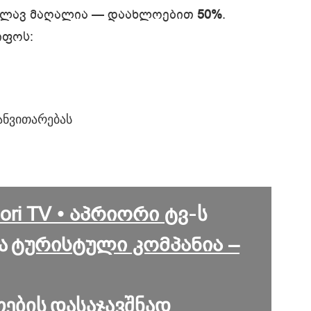
 კვლავ მაღალია — დაახლოებით
50%
.
იფოს:
ანვითარებას
iori TV • აპრიორი ტვ
-ს
ტურისტული კომპანია –
ა
თების დასაჯავშნად