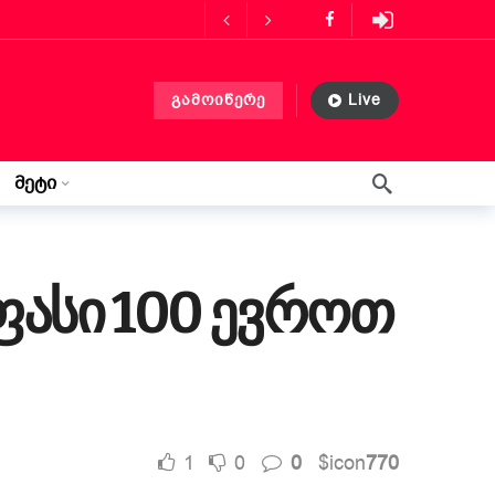
ს მასპინძლობს
3 თვის წინ
გამოიწერე
Live
ლებლობა?
3 თვის წინ
 თვის წინ
მეტი
წერილი ლილიდან
3 კვირის წინ
ფასი 100 ევროთ
1
0
0
$icon
770