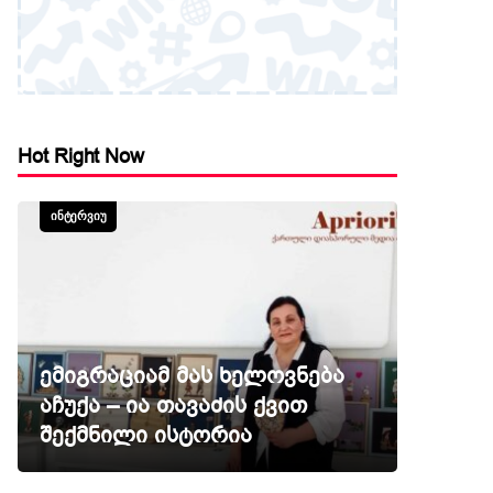
Hot Right Now
ᲘᲜᲢᲔᲠᲕᲘᲣ
ემიგრაციამ მას ხელოვნება
აჩუქა – ია თავაძის ქვით
შექმნილი ისტორია