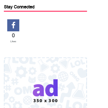
Stay Connected
0
Likes