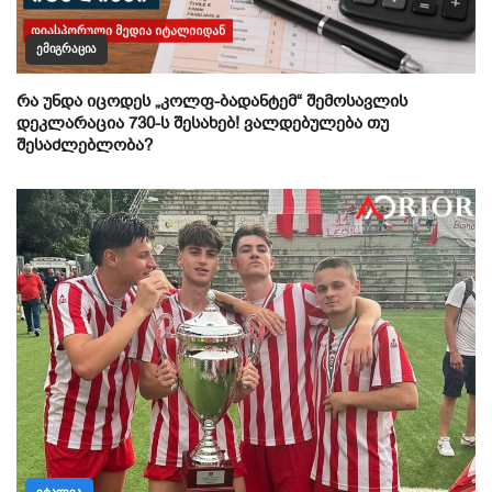
ᲔᲛᲘᲒᲠᲐᲪᲘᲐ
რა უნდა იცოდეს „კოლფ-ბადანტემ“ შემოსავლის
დეკლარაცია 730-ს შესახებ! ვალდებულება თუ
შესაძლებლობა?