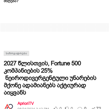
მიღება?
ᲡᲐᲖᲝᲒᲐᲓᲝᲔᲑᲐ
2027 წლისთვის, Fortune 500
კომპანიების 25%
ნეიროდივერგენტული უნარების
მქონე ადამიანებს აქტიურად
აიყვანს
AprioriTV
0
0
0
72