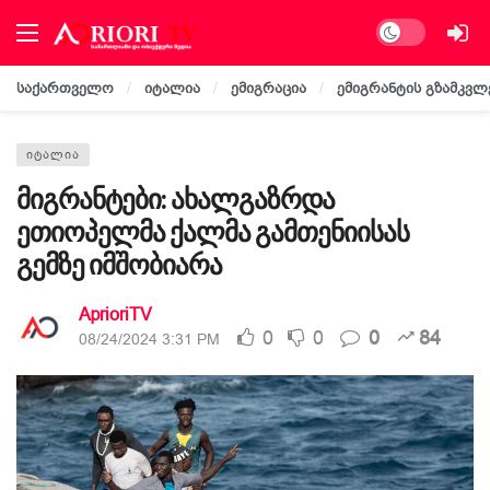
Dark mode
საქართველო
იტალია
ემიგრაცია
ემიგრანტის გზამკვლ
ᲘᲢᲐᲚᲘᲐ
მიგრანტები: ახალგაზრდა
ეთიოპელმა ქალმა გამთენიისას
გემზე იმშობიარა
AprioriTV
0
0
0
84
08/24/2024 3:31 PM