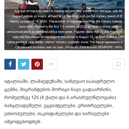
A group of migrants react to coming ashore after a boat from Senegal, with 85
migrant people on board, arrived at La Restinga port, on the Canary island of El
Hierro, on August 19, 2024. The number of migrants reaching the Canary Islands
more than doubled in the first 7.5 months of 2024 as Spain's prime minister
announced plans to visit west Africa next week. Figures show that 22,304 migrants
reached the Atlantic archipelago in the period to August 15, up from 9,864 in the
same period a year earlier, interior ministry numbers show. The figure represents a
126-percent increase year on year. (Photo by Jose Antonio SEMPERE / AFP)
იტალიაში, ლამპედუზაში, საზღვაო საპატრულო
გემმა, მიგრანტების მორიგი ნავი გადაარჩინა,
რომელზეც 125 (4 ქალი და 5 არასრულწლოვანი)
ბანგლადეშელი, ეგვიპტელები, ერითრეელები,
ეთიოპელები, პაკისტანელები და სირიელები
იმყოფებოდნენ.