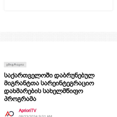
ᲔᲛᲘᲒᲠᲐᲪᲘᲐ
საქართველოში დაბრუნებულ
მიგრანტთა სარეინტეგრაციო
დახმარების სახელმწიფო
პროგრამა
AprioriTV
08/23/2024 9:01 AM