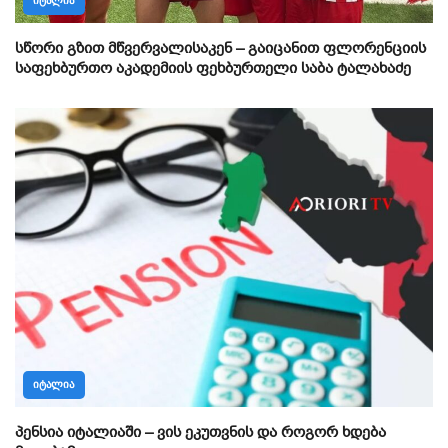
ᲘᲢᲐᲚᲘᲐ
სწორი გზით მწვერვალისაკენ – გაიცანით ფლორენციის
საფეხბურთო აკადემიის ფეხბურთელი საბა ტალახაძე
ᲘᲢᲐᲚᲘᲐ
პენსია იტალიაში – ვის ეკუთვნის და როგორ ხდება