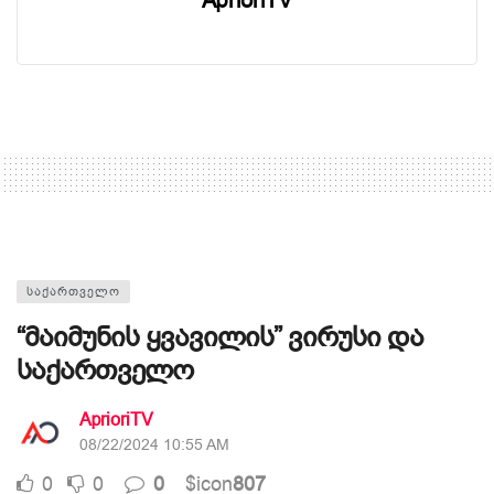
AprioriTV
ᲡᲐᲥᲐᲠᲗᲕᲔᲚᲝ
“მაიმუნის ყვავილის” ვირუსი და
საქართველო
AprioriTV
08/22/2024 10:55 AM
0
0
0
$icon
807