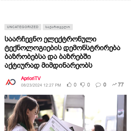
UNCATEGORIZED
ᲡᲐᲥᲐᲠᲗᲕᲔᲚᲝ
საარჩევნო ელექტრონული
ტექნოლოგიების დემონსტრირება
ბაზრობებსა და ბაზრებში
აქტიურად მიმდინარეობს
AprioriTV
0
0
0
77
08/23/2024 12:27 PM