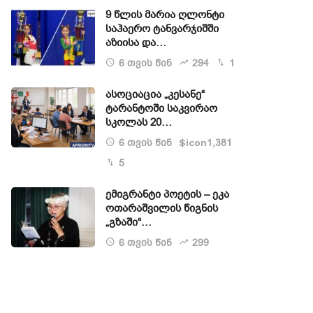
9 წლის მარია ღლონტი
საჰაერო ტანვარჯიშში
აზიისა და…
6 თვის წინ
294
1
ასოციაცია „კესანე“
ტარანტოში საკვირაო
სკოლას 20…
6 თვის წინ
1,381
$icon
5
ემიგრანტი პოეტის – ეკა
ოთარაშვილის წიგნის
„გზაში“…
6 თვის წინ
299