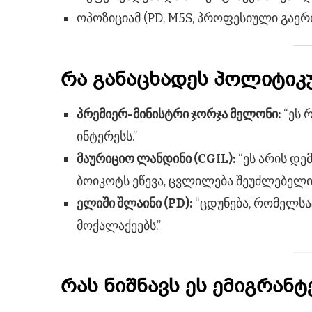
ოპოზიციამ (PD, M5S, პროფესიული გაერ
რა განაცხადეს პოლიტიკ
პრემიერ-მინისტრი ჯორჯა მელონი:
“ეს 
ინტერესს.”
მაურიციო ლანდინი (CGIL):
“ეს არის დ
ბოიკოტს ეწევა, ცვლილება შეუძლებელია
ელიში შლაინი (PD):
“ცდუნება, რომელსაც
მოქალაქეებს.”
რას ნიშნავს ეს ემიგრანტ