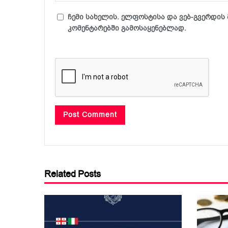
ჩემი სახელის. ელფოსტისა და ვებ-გვერდის 
კომენტარებში გამოსაყენებლად.
Related Posts