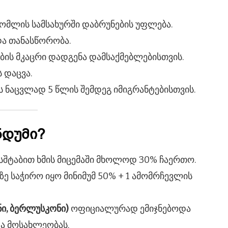
მლის სამსახურში დაბრუნების უფლება.
ა თანასწორობა.
ბის მკაცრი დადგენა დამსაქმებლებისთვის.
 დაცვა.
 ნაცვლად 5 წლის შემდეგ იმიგრანტებისთვის.
ნდუმი?
ასშტაბით ხმის მიცემაში მხოლოდ 30% ჩაერთო.
ე საჭირო იყო მინიმუმ 50% + 1 ამომრჩევლის
ი, ბერლუსკონი)
ოფიციალურად ემიჯნებოდა
ა მოსახლეობას.