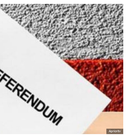
Aprioritv