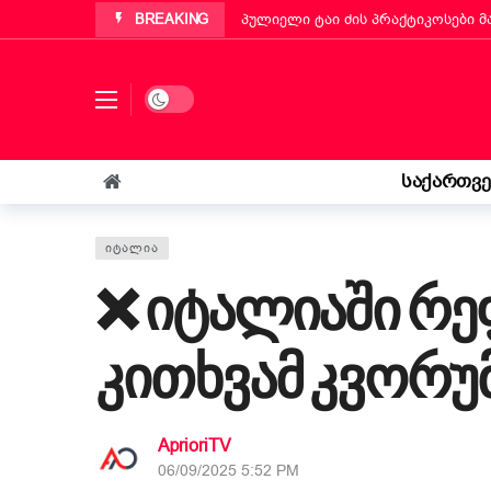
BREAKING
პუტინიანოს მერმა ქართველ ემიგ
„ბეტა ჰოლდინგი“ EBIT 2026-ის მ
ქართველმა ემიგრანტმა მოსწავლე
Dark mode
რა უნდა იცოდეს „კოლფ-ბადანტემ
იტალიის პარლამენტმა „უსაფრთხოე
საქართვ
„საფრანგეთმა სიცოცხლე მაჩუქა, 
ᲘᲢᲐᲚᲘᲐ
❌ იტალიაში რე
კითხვამ კვორუ
AprioriTV
06/09/2025 5:52 PM