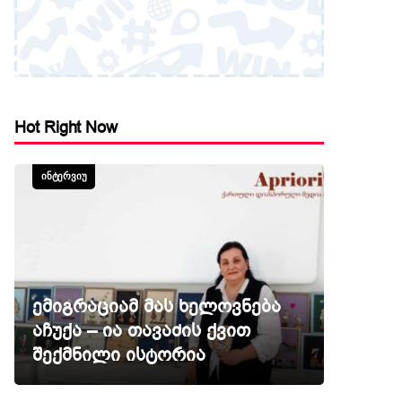
Hot Right Now
ᲘᲜᲢᲔᲠᲕᲘᲣ
ემიგრაციამ მას ხელოვნება
აჩუქა – ია თავაძის ქვით
შექმნილი ისტორია