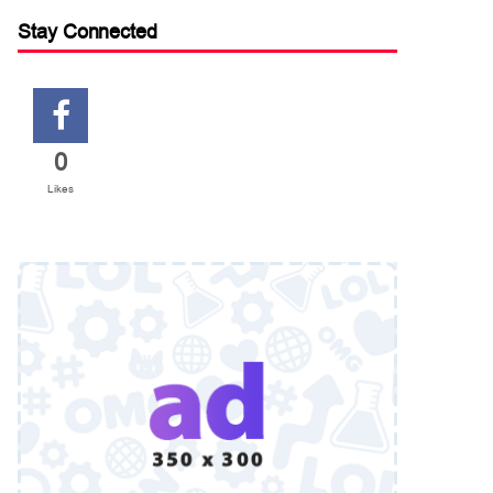
Stay Connected
0
Likes