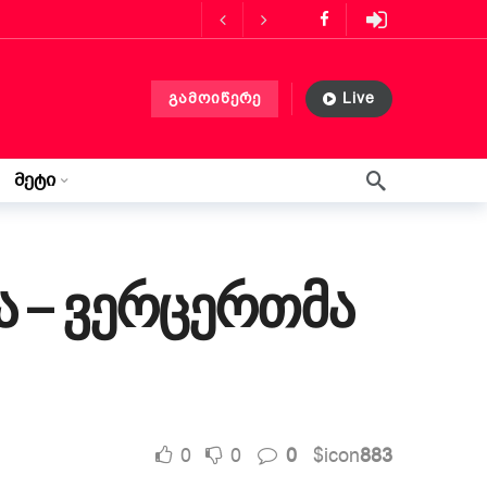
ს მასპინძლობს
3 თვის წინ
გამოიწერე
Live
ლებლობა?
4 თვის წინ
 თვის წინ
მეტი
წერილი ლილიდან
3 კვირის წინ
ა – ვერცერთმა
0
0
0
$icon
883