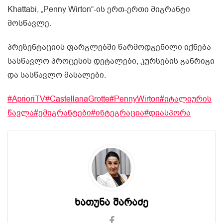
Khattabi, „Penny Wirton“-ის ერთ-ერთი მიგრანტი
მოსწავლე.
პრეზენტაციის ფარგლებში წარმოდგენილი იქნება
სასწავლო პროცესის დეტალები, კურსების განრიგი
და სასწავლო მასალები.
#AprioriTV
#CastellanaGrotte
#PennyWirton
#იტალიურის
წავლა
#ემიგრანტები
#ინტეგრაცია
#დიასპორა
ხათუნა შარაძე