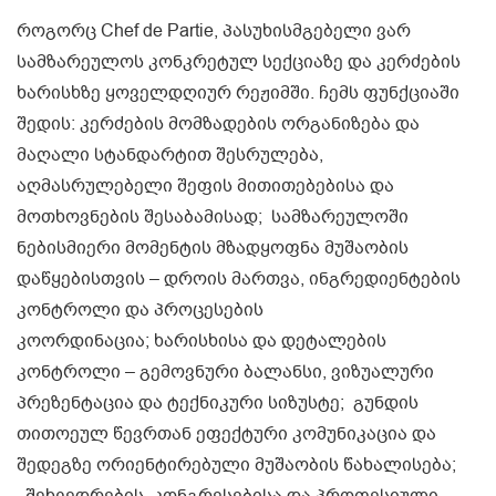
როგორც Chef de Partie, პასუხისმგებელი ვარ
სამზარეულოს კონკრეტულ სექციაზე და კერძების
ხარისხზე ყოველდღიურ რეჟიმში. ჩემს ფუნქციაში
შედის: კერძების მომზადების ორგანიზება და
მაღალი სტანდარტით შესრულება,
აღმასრულებელი შეფის მითითებებისა და
მოთხოვნების შესაბამისად; სამზარეულოში
ნებისმიერი მომენტის მზადყოფნა მუშაობის
დაწყებისთვის – დროის მართვა, ინგრედიენტების
კონტროლი და პროცესების
კოორდინაცია; ხარისხისა და დეტალების
კონტროლი – გემოვნური ბალანსი, ვიზუალური
პრეზენტაცია და ტექნიკური სიზუსტე; გუნდის
თითოეულ წევრთან ეფექტური კომუნიკაცია და
შედეგზე ორიენტირებული მუშაობის წახალისება;
შეხვედრების, კონგრესებისა და პროფესიული