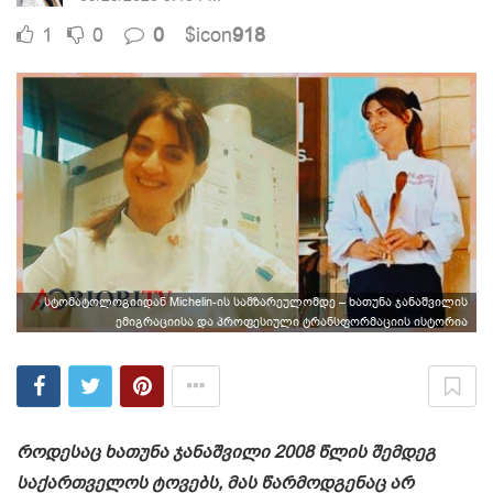
1
0
0
$icon
918
სტომატოლოგიიდან Michelin-ის სამზარეულომდე – ხათუნა ჯანაშვილის
ემიგრაციისა და პროფესიული ტრანსფორმაციის ისტორია
როდესაც ხათუნა ჯანაშვილი 2008 წლის შემდეგ
საქართველოს ტოვებს, მას წარმოდგენაც არ