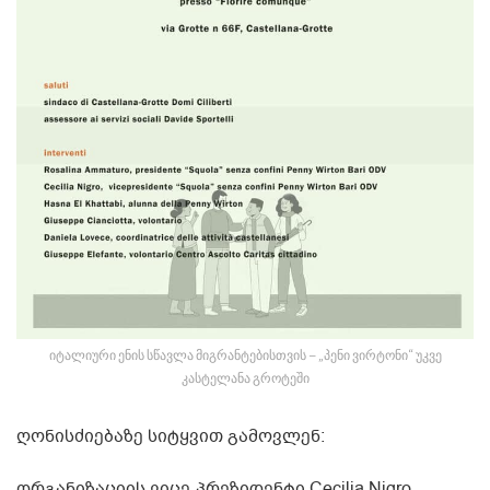
იტალიური ენის სწავლა მიგრანტებისთვის – „პენი ვირტონი“ უკვე
კასტელანა გროტეში
ღონისძიებაზე სიტყვით გამოვლენ:
ორგანიზაციის ვიცე-პრეზიდენტი Cecilia Nigro,