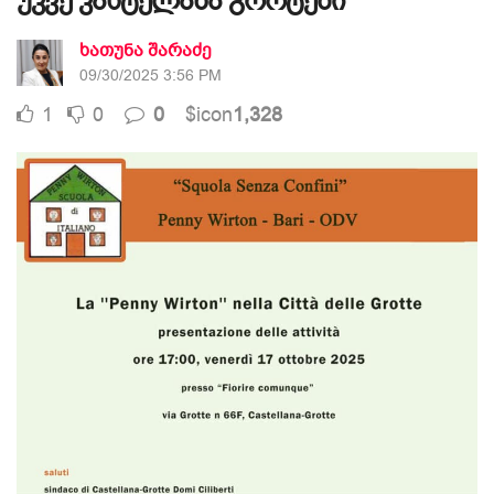
უკვე კასტელანა გროტეში
ხათუნა შარაძე
09/30/2025 3:56 PM
1
0
0
$icon
1,328