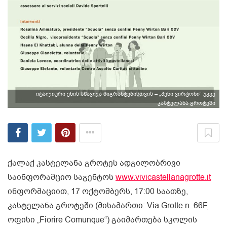
იტალიური ენის სწავლა მიგრანტებისთვის – „პენი ვირტონი“ უკვე
კასტელანა გროტეში
ქალაქ კასტელანა გროტეს ადგილობრივი
საინფორამციო საგენტოს
www.vivicastellanagrotte.it
ინფორმაციით, 17 ოქტომბერს, 17:00 საათზე,
კასტელანა გროტეში (მისამართი: Via Grotte n. 66F,
ოფისი „Fiorire Comunque“) გაიმართება სკოლის