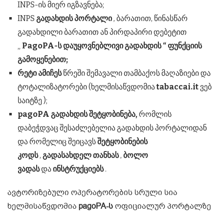
INPS-ის მიერ იგზავნება;
INPS
გადახდის პორტალი
, ბარათით, წინასწარ
გადახდილი ბარათით ან პირდაპირი დებეტით
„
PagoPA-ს დაუყოვნებლივი გადახდის “ ფუნქციის
გამოყენებით;
რეტი ამიჩეს
წრეში შემავალი თამბაქოს მაღაზიები და
ტოტალიზატორები (ხელმისაწვდომია
tabaccai.it
ვებ
საიტზე );
pagoPA გადახდის შეტყობინება,
რომლის
დაბეჭდვაც შესაძლებელია გადახდის პორტალიდან
და რომელიც შეიცავს
შეტყობინების
კოდს
,
გადასახდელ თანხას
,
ბოლო
ვადას
და
ინსტრუქციებს
.
ავტორიზებული ოპერატორების სრული სია
ხელმისაწვდომია
pagoPA-ს
ოფიციალურ პორტალზე