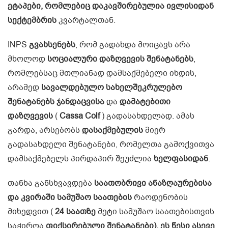
ეტაპები, რომლებიც დაკავშირებულია ივლისიდან
სექტემბრის
კვარტალთან.
INPS
გვახსენებს
, რომ გადახდა მოიცავს არა
მხოლოდ
სოციალური დაზღვევის შენატანებს
,
რომლებსაც მთლიანად დამსაქმებელი იხდის,
არამედ
სავალდებულო სახელშეკრულებო
შენატანებს ჯანდაცვისა
და
დამატებითი
დაზღვევის
(
Cassa Colf
) გადასახდელად. ამას
გარდა, არსებობს
დასაქმებულის
მიერ
გადასახდელი შენატანები, რომელთა გამოქვითვა
დამსაქმებელს პირდაპირ შეუძლია
ხელფასიდან
.
თანხა განსხვავდება
საათობრივი ანაზღაურებისა
და კვირაში სამუშაო საათების
რაოდენობის
მიხედვით (
24 საათზე
მეტი სამუშაო საათებისთვის
საჭიროა
ფიქსირებული შენატანები). ეს წესი ასევე