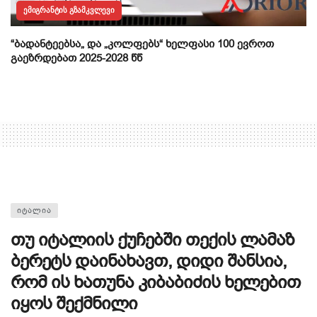
ᲔᲛᲘᲒᲠᲐᲜᲢᲘᲡ ᲒᲖᲐᲛᲙᲕᲚᲔᲕᲘ
“ბადანტეებსა„ და „კოლფებს“ ხელფასი 100 ევროთ
გაეზრდებათ 2025-2028 წწ
ᲘᲢᲐᲚᲘᲐ
თუ იტალიის ქუჩებში თექის ლამაზ
ბერეტს დაინახავთ, დიდი შანსია,
რომ ის ხათუნა კიბაბიძის ხელებით
იყოს შექმნილი