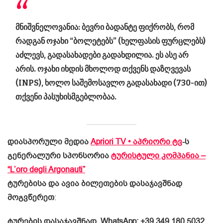
მნიშვნელოვანია:
ბევრი ბადანტე ფიქრობს, რომ
რადგან ოჯახი “ბოლეტებს” (ხელფასის ფურცლებს)
აძლევს, გადასახადები გადახდილია.
ეს ასე არ
არის.
ოჯახი იხდის მხოლოდ თქვენს დაზღვევას
(INPS), ხოლო საშემოსავლო გადასახადი (730-ით)
თქვენი პასუხისმგებლობაა.
დიასპორული მედია
Apriori TV • აპრიორი ტვ
-ს
გენერალური სპონსორია
ტურისტული კომპანია –
“L’oro degli Argonauti”
ტურებისა და ავია ბილეთების დასაჯავშნად
მოგვწერეთ
:
ტურების დასაჯავშნად
WhatsApp: +39 349 180 5032