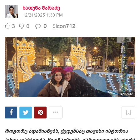
ხათუნა შარაძე
12/21/2025 1:30 PM
3
0
0
$icon
712
Aprioritv
როგორც ადამიანებს, ქუდებსაც თავისი ისტორია
აქვთ. დაბადება, მოგზაურობა, გამოცდილება, ძიება