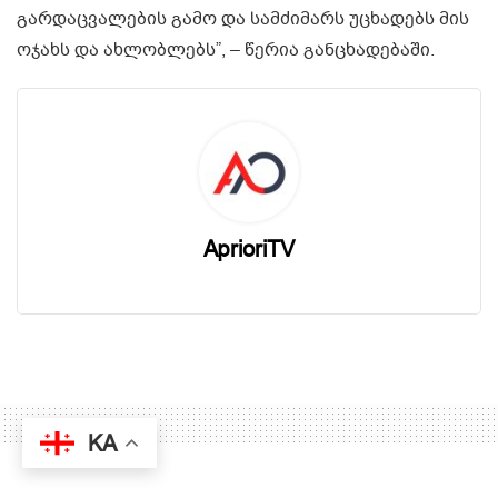
გარდაცვალების გამო და სამძიმარს უცხადებს მის
ოჯახს და ახლობლებს”, – წერია განცხადებაში.
AprioriTV
KA