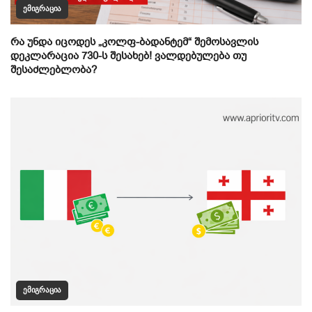
ᲔᲛᲘᲒᲠᲐᲪᲘᲐ
რა უნდა იცოდეს „კოლფ-ბადანტემ“ შემოსავლის
დეკლარაცია 730-ს შესახებ! ვალდებულება თუ
შესაძლებლობა?
ᲔᲛᲘᲒᲠᲐᲪᲘᲐ