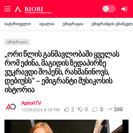
Dark mode
საქართველო
იტალია
ემიგრაცია
ემიგრანტის გზამკვლ
ᲔᲛᲘᲒᲠᲐᲪᲘᲐ
„ორი წლის განმავლობაში ყველას
რომ ეძინა, მაგიდის ზედაპირზე
ვუკრავდი შოპენს, რახმანინოვს,
დებიუსს“ – ემიგრანტი მუსიკოსის
ისტორია
AprioriTV
2
0
0
299
10/09/2024 8:29 PM