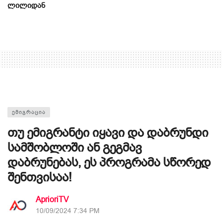
ლილიდან
ᲔᲛᲘᲒᲠᲐᲪᲘᲐ
თუ ემიგრანტი იყავი და დაბრუნდი
სამშობლოში ან გეგმავ
დაბრუნებას, ეს პროგრამა სწორედ
შენთვისაა!
AprioriTV
10/09/2024 7:34 PM