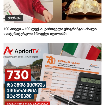
ᲔᲛᲘᲒᲠᲐᲪᲘᲐ
100 პოეტი – 100 ლექსი: ქართველი ემიგრანტის ახალი
ლიტერატურული პროექტი იტალიაში