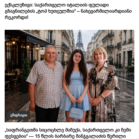
ექსკლუზივი: საქართველო იტალიის ფულადი
გზავნილების „ტოპ ხუთეულშია“ – ნახევარმილიარდიანი
რეკორდი!
ᲔᲛᲘᲒᲠᲐᲪᲘᲐ
„საფრანგეთმა სიცოცხლე მაჩუქა, საქართველო კი ჩემი
ფესვებია“ — 15 წლის ბარბარე მანჯგალაძის წერილი