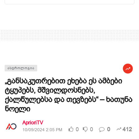
ᲐᲡᲢᲠᲝᲚᲝᲒᲘᲐ
„განსაკუთრებით ეხება ეს ამბები
ტყუპებს, მშვილდოსნებს,
ქალწულებსა და თევზებს“ – ხათუნა
ნოელი
AprioriTV
0
0
0
412
10/09/2024 2:05 PM