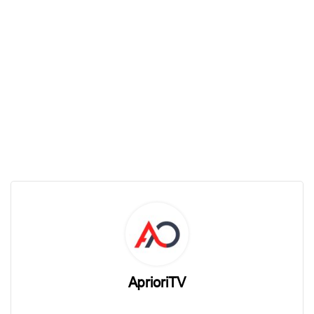
AprioriTV