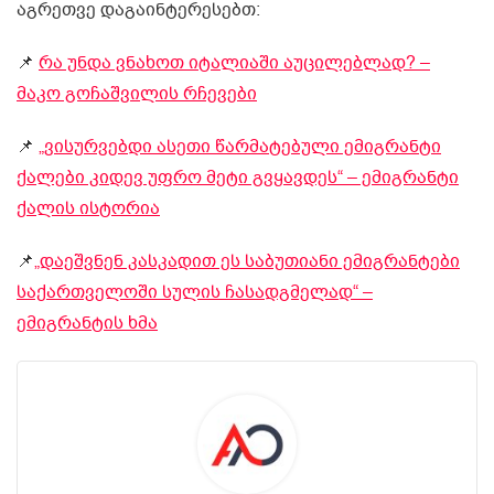
აგრეთვე დაგაინტერესებთ:
📌
რა უნდა ვნახოთ იტალიაში აუცილებლად? –
მაკო გოჩაშვილის რჩევები
📌
„ვისურვებდი ასეთი წარმატებული ემიგრანტი
ქალები კიდევ უფრო მეტი გვყავდეს“ – ემიგრანტი
ქალის ისტორია
📌
„დაეშვნენ კასკადით ეს საბუთიანი ემიგრანტები
საქართველოში სულის ჩასადგმელად“ –
ემიგრანტის ხმა