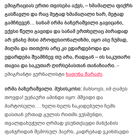
ემიგრაციას ერთი თვისება აქვს, – ხმამაღლა ფიქრს
გასწავლი და რაც მეტად ხმამაღალი ხარ, მეტად
გამჩნევენ… სანამ ირმა ბაზერაშვილი გავიცანი,
ექვსი წელი გავიდა და სანამ ერთხელაც პირადად
არ ვნახე მისი პროფესიონალიზმი, იყო ასე ჩუმად,
მიღმა და თითქოს არც კი ედარდებოდა და
ედარდება შეამჩნევ თუ არა, რადგან – ის საკუთარი
თავია და საკუთარ ღირსებასთან თანაზიარი.
–
ემიგრანტი ჟურნალისტი
ხათუნა შარაძე
.
ირმა ბაზერაშვილი. მუსისკოსი:
მახსოვს, იმ ღამეს
თოვდა! უცნაური ამინდი იყო: მშვიდი და
მარტოსული…. ხელი-ხელს ჩაკიდებული ჩემს
დასთან ერთად გულის რითმს ვუსმენდი,
თვალდახუჭული ღრმად ვსუნთქავდი მანქანის
ფანჯრიდან შემოსულ ჰაერს, კადრებად ვკინძავდი