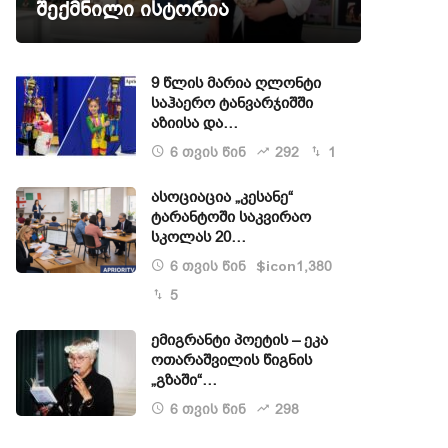
შექმნილი ისტორია
9 წლის მარია ღლონტი
საჰაერო ტანვარჯიშში
აზიისა და…
6 თვის წინ
292
1
ასოციაცია „კესანე“
ტარანტოში საკვირაო
სკოლას 20…
6 თვის წინ
1,380
$icon
5
ემიგრანტი პოეტის – ეკა
ოთარაშვილის წიგნის
„გზაში“…
6 თვის წინ
298