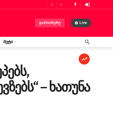
ს მასპინძლობს
3 თვის წინ
გამოიწერე
Live
ლებლობა?
3 თვის წინ
მეტი
 თვის წინ
წერილი ლილიდან
3 კვირის წინ
პებს,
ზებს“ – ხათუნა