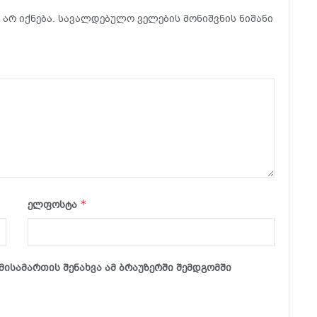
არ იქნება.
სავალდებულო ველების მონიშვნის ნიშანი
*
ელფოსტა
მისამართის შენახვა ამ ბრაუზერში შემდგომში