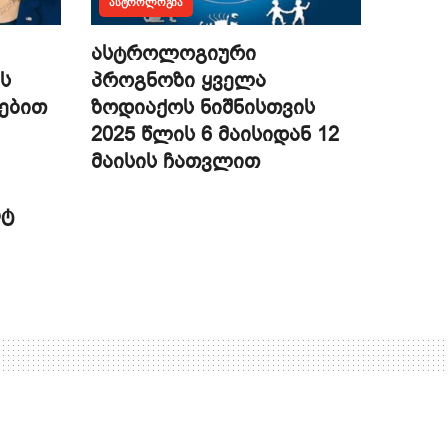
ᲐᲡᲢᲠᲝᲚᲝᲒᲘᲐ
ასტროლოგიური
ს
პროგნოზი ყველა
ებით
ზოდიაქოს ნიშნისთვის
2025 წლის 6 მაისიდან 12
მაისის ჩათვლით
იტ