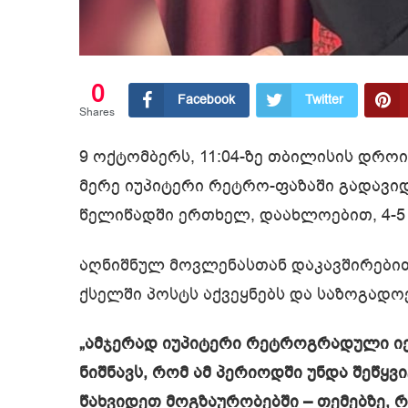
0
Facebook
Twitter
Shares
9 ოქტომბერს, 11:04-ზე თბილისის დრ
მერე იუპიტერი რეტრო-ფაზაში გადავიდა
წელიწადში ერთხელ, დაახლოებით, 4-5
აღნიშნულ მოვლენასთან დაკავშირები
ქსელში პოსტს აქვეყნებს და საზოგადო
„ამჯერად იუპიტერი რეტროგრადული იქნ
ნიშნავს, რომ ამ პერიოდში უნდა შეწყვ
წახვიდეთ მოგზაურობებში – თემებზე, 