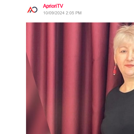
AprioriTV
10/09/2024 2:05 PM