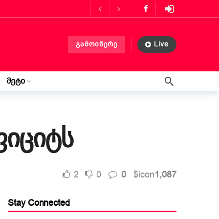
ს მასპინძლობს
3 თვის წინ
გამოიწერე
Live
ლებლობა?
3 თვის წინ
 თვის წინ
მეტი
წერილი ლილიდან
3 კვირის წინ
იციტს
2
0
0
$icon
1,087
Stay Connected