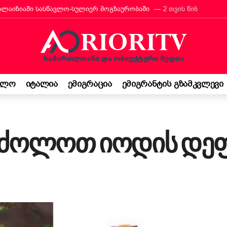
რანტს იტალიის მოქალაქეობა პირადად მიულოცა
3 თვის წინ
თავარი მხარდამჭერია — ბათუმი ტურიზმის საერთაშორისო გამოფენა
მ იტალიაში პოეზიის კონკურსი მოიგო
3 თვის წინ
“ შემოსავლის დეკლარაცია 730-ს შესახებ! ვალდებულება თუ შესაძ
ბის დეკრეტი“ დაამტკიცა – რას ნიშნავს ეს ემიგრანტებისთვის
4
ელო
იტალია
ემიგრაცია
ემიგრანტის გზამკვლევი
საქართველო კი ჩემი ფესვებია“ — 15 წლის ბარბარე მანჯგალაძის 
ძოლოთ იოდის დეფ