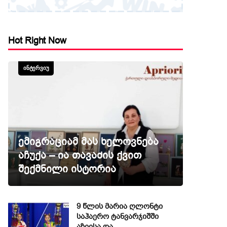
Hot Right Now
ᲘᲜᲢᲔᲠᲕᲘᲣ
ემიგრაციამ მას ხელოვნება
აჩუქა – ია თავაძის ქვით
შექმნილი ისტორია
9 წლის მარია ღლონტი
საჰაერო ტანვარჯიშში
აზიისა და…