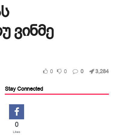
ას
უ ვინმე
0
0
0
3,284
Stay Connected
0
Likes