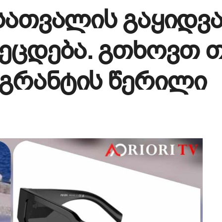
 სათვალის გაყიდვ
ეცდება. გთხოვთ თ
იგრანტის წერილი