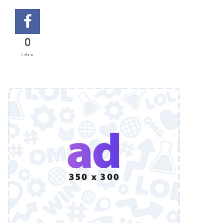
0
Likes