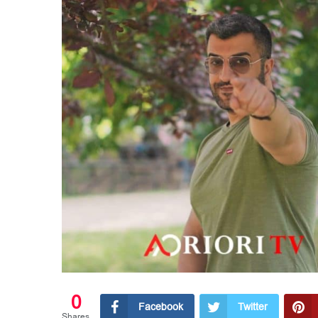
0
Facebook
Twitter
Shares