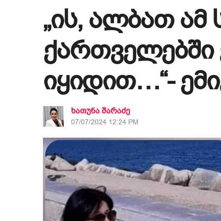
„ის, ალბათ ამ
ქართველებში 
იყიდით…“- ემ
ხათუნა შარაძე
07/07/2024 12:24 PM