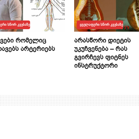
ᲔᲠᲘ ᲡᲬᲝᲠ ᲙᲕᲔᲑᲐᲖᲔ
ᲧᲕᲔᲚᲐᲤᲔᲠᲘ ᲡᲬᲝᲠ ᲙᲕᲔᲑᲐᲖᲔ
კვები რომელიც
არასწორი დიეტის
ავებს არტერიებს
უკუჩვენება – რას
გვირჩევს ფიტნეს
ინსტრუქტორი