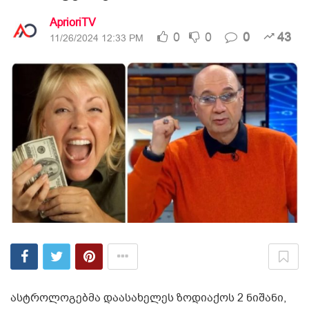
AprioriTV
0
0
0
43
11/26/2024 12:33 PM
ასტროლოგებმა დაასახელეს ზოდიაქოს 2 ნიშანი,