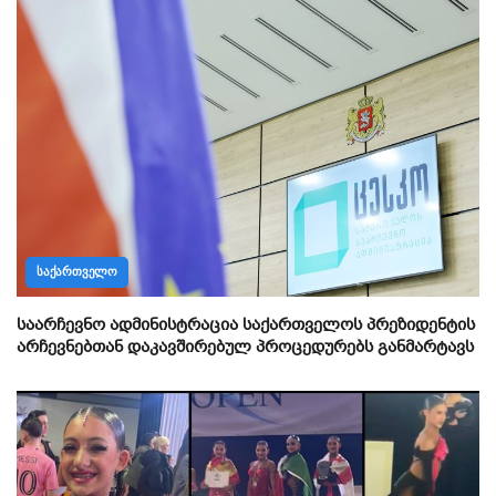
ᲡᲐᲥᲐᲠᲗᲕᲔᲚᲝ
საარჩევნო ადმინისტრაცია საქართველოს პრეზიდენტის
არჩევნებთან დაკავშირებულ პროცედურებს განმარტავს