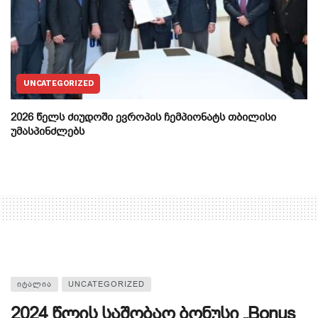
UNCATEGORIZED
2026 წელს ძიუდოში ევროპის ჩემპიონატს თბილისი
უმასპინძლებს
ᲘᲢᲐᲚᲘᲐ
UNCATEGORIZED
2024 წლის საშობაო ბონუსი „Bonus