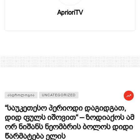
AprioriTV
ᲐᲡᲢᲠᲝᲚᲝᲒᲘᲐ
UNCATEGORIZED
“საუკეთესო პერიოდი დაგიდგათ,
დიდ ფულს იშოვით“ – ზოდიაქოს ამ
ორ ნიშანს ნეომბრის ბოლოს დიდი
წარმატება ელის