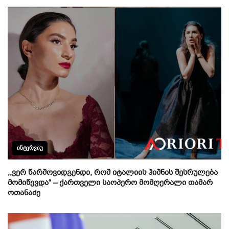
ᲘᲜᲢᲔᲠᲕᲘᲣ
,,ვერ წარმოვიდგენდი, რომ იტალიის ჰიმნის შესრულება
მომიწევდა“ – ქართველი საოპერო მომღერალი თამარ
ოთანაძე