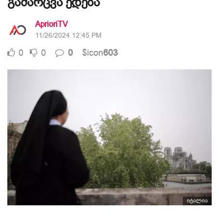
გაძარცვა ედება
AprioriTV
11/26/2024 12:45 PM
0
0
0
$icon
603
იტალია