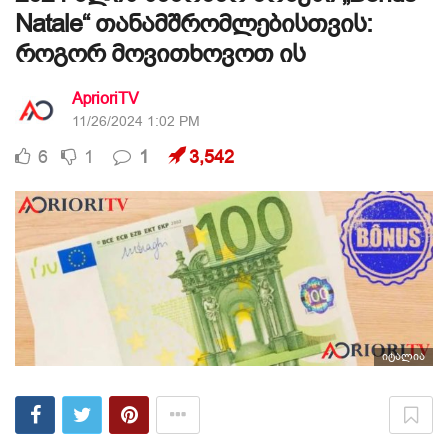
Natale“ თანამშრომლებისთვის:
როგორ მოვითხოვოთ ის
AprioriTV
11/26/2024 1:02 PM
6
1
1
3,542
იტალია