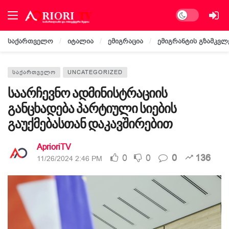
Dark mode
საქართველო
იტალია
ემიგრაცია
ემიგრანტის გზამკვლ
ᲡᲐᲥᲐᲠᲗᲕᲔᲚᲝ
UNCATEGORIZED
საარჩევნო ადმინისტრაციის
განცხადება პარტიული სიების
გაუქმებასთან დაკავშირებით
AprioriTV
0
0
0
136
11/26/2024 2:46 PM