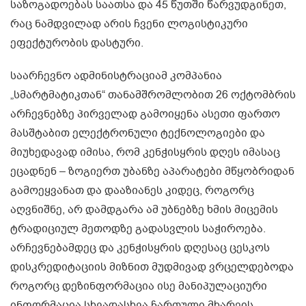
საზოგადოებას საათსა და 45 წუთში წარვუდგინეთ,
რაც ნამდვილად არის ჩვენი ლოგისტიკური
ეფექტურობის დასტური.
საარჩევნო ადმინისტრაციამ კომპანია
„სმარტმატიკთან“ თანამშრომლობით 26 ოქტომბრის
არჩევნებზე პირველად გამოიყენა ასეთი ფართო
მასშტაბით ელექტრონული ტექნოლოგიები და
მიუხედავად იმისა, რომ კენჭისყრის დღეს იმასაც
ეცადნენ – ზოგიერთ უბანზე აპარატები მწყობრიდან
გამოეყვანათ და დააზიანეს კიდეც, როგორც
აღვნიშნე, არ დამდგარა ამ უბნებზე ხმის მიცემის
ტრადიციულ მეთოდზე გადასვლის საჭიროება.
არჩევნებამდეც და კენჭისყრის დღესაც ცესკოს
დისკრედიტაციის მიზნით მუდმივად ვრცელდებოდა
როგორც დეზინფორმაცია ისე მანიპულაციური
ინფორმაცია სხვადასხვა ჩართული მხარეის