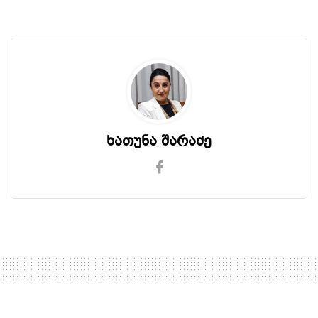
ხათუნა შარაძე