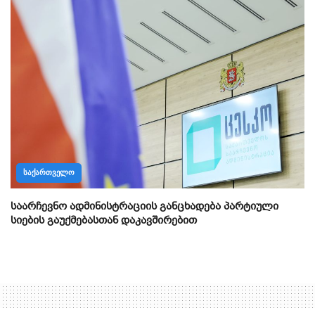
ᲡᲐᲥᲐᲠᲗᲕᲔᲚᲝ
საარჩევნო ადმინისტრაციის განცხადება პარტიული
სიების გაუქმებასთან დაკავშირებით