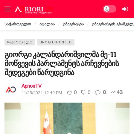
Dark mode
საქართველო
იტალია
ემიგრაცია
ემიგრანტის გზამკვლ
ᲡᲐᲥᲐᲠᲗᲕᲔᲚᲝ
UNCATEGORIZED
გიორგი კალანდარიშვილმა მე-11
მოწვევის პარლამენტს არჩევნების
შედეგები წარუდგინა
AprioriTV
0
0
0
43
11/25/2024 12:49 PM