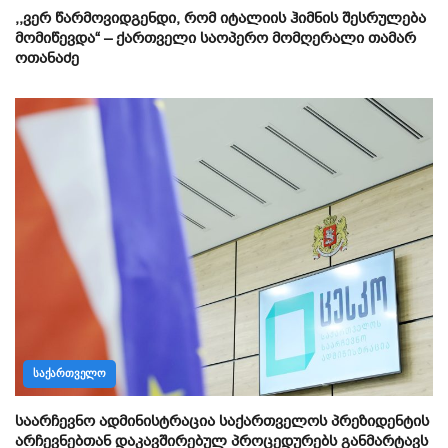
,,ვერ წარმოვიდგენდი, რომ იტალიის ჰიმნის შესრულება
მომიწევდა“ – ქართველი საოპერო მომღერალი თამარ
ოთანაძე
ᲡᲐᲥᲐᲠᲗᲕᲔᲚᲝ
საარჩევნო ადმინისტრაცია საქართველოს პრეზიდენტის
არჩევნებთან დაკავშირებულ პროცედურებს განმარტავს