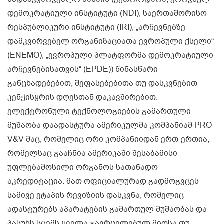
დემოკრატიული ინსტიტუტი (NDI), საერთაშორისო
რესპუბლიკური ინსტიტუტი (IRI), „არჩევნებზე
დამკვირვებელ ორგანიზაციათა ევროპული ქსელი“
(ENEMO), „ევროპული პლატფორმა დემოკრატიული
არჩევნებისათვის“ (EPDE)) წინასწარი
განცხადებებით, შეფასებებითა თუ დასკვნებით
კენჭისყრის დღესთან დაკავშირებით.
ელექტრონული ტექნოლოგიების გამართული
მუშაობა დაადასტურა ამერიკულმა კომპანიამ PRO
V&V-მაც, რომელიც ორი კომპანიიდან ერთ-ერთია,
რომელსაც გააჩნია ამერიკაში შესაბამისი
უფლებამოსილი ორგანოს სათანადო
აკრედიტაცია. მათ ოფიციალურად გადმოგვცეს
სამივე ეტაპის რევიზიის დასკვნა, რომელიც
ადასტურებს აპარატების გამართულ მუშაობას და
პასუხს სცემს ყველა გავრცელებულ მითსა თუ