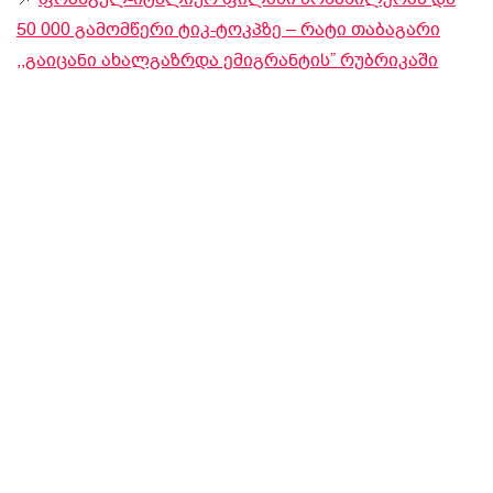
50 000 გამომწერი ტიკ-ტოკპზე – რატი თაბაგარი
,,გაიცანი ახალგაზრდა ემიგრანტის” რუბრიკაში