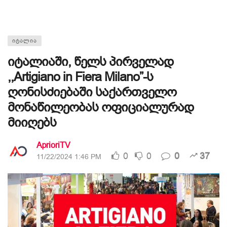
ᲘᲢᲐᲚᲘᲐ
იტალიაში, წელს პირველად
,,Artigiano in Fiera Milano”-ს
ღონისძიებაში საქართველო
მონაწილეობას ოფიციალურად
მიიღებს
AprioriTV
0
0
0
37
11/22/2024 1:46 PM