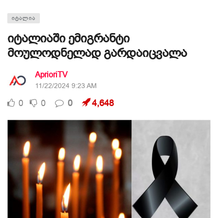
ᲘᲢᲐᲚᲘᲐ
იტალიაში ემიგრანტი
მოულოდნელად გარდაიცვალა
AprioriTV
11/22/2024 9:23 AM
0
0
0
4,648