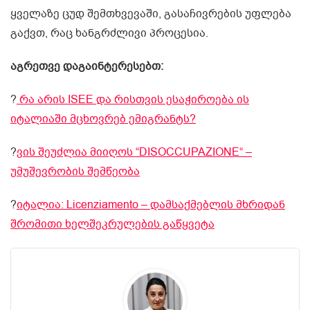
ყველაზე ცუდ შემთხვევაში, გასაჩივრების უფლება
გაქვთ, რაც ხანგრძლივი პროცესია.
აგრეთვე დაგაინტერესებთ:
?
რა არის ISEE და რისთვის ესაჭიროება ის
იტალიაში მცხოვრებ ემიგრანტს?
?
ვის შეუძლია მიიღოს “DISOCCUPAZIONE“ –
უმუშევრობის შემწეობა
?
იტალია: Licenziamento – დამსაქმებლის მხრიდან
შრომითი ხელშეკრულების გაწყვეტა