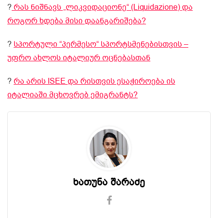
?
რას ნიშნავს „ლიკვიდაციონე“ (Liquidazione) და
როგორ ხდება მისი დაანგარიშება?
?
სპორტული “პერმესო“ სპორტსმენებისთვის –
უფრო ახლოს იტალიურ ოცნებასთან
?
რა არის ISEE და რისთვის ესაჭიროება ის
იტალიაში მცხოვრებ ემიგრანტს?
ხათუნა შარაძე