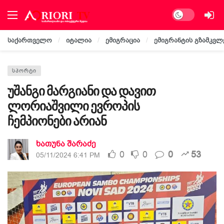
Dark mode
საქართველო
იტალია
ემიგრაცია
ემიგრანტის გზამკვლ
ᲡᲞᲝᲠᲢᲘ
უშანგი მარგიანი და დავით
ლორიაშვილი ევროპის
ჩემპიონები არიან
ხათუნა შარაძე
0
0
0
53
05/11/2024 6:41 PM