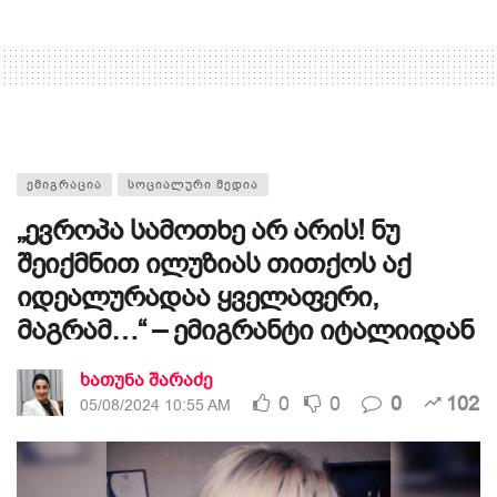
ᲔᲛᲘᲒᲠᲐᲪᲘᲐ
ᲡᲝᲪᲘᲐᲚᲣᲠᲘ ᲛᲔᲓᲘᲐ
„ევროპა სამოთხე არ არის! ნუ
შეიქმნით ილუზიას თითქოს აქ
იდეალურადაა ყველაფერი,
მაგრამ…“ – ემიგრანტი იტალიიდან
ხათუნა შარაძე
0
0
0
102
05/08/2024 10:55 AM