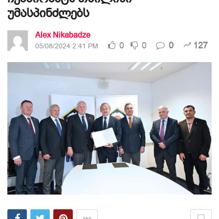
უმასპინძლებს
Alex Nikabadze
0
0
0
127
05/08/2024 2:41 PM