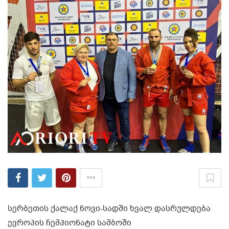
სერბეთის ქალაქ ნოვი-სადში ხვალ დასრულდება
ევროპის ჩემპიონატი სამბოში