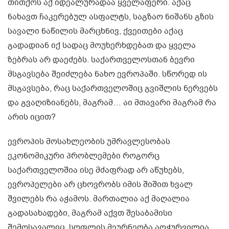
თითქოს აქ იდეალურადაა ყველაფერი. აქაც
ნახავთ ჩაკერებულ ასფალტს, საგზაო ნიშანს გზის
სავალი ნაწილის მარცხნივ, ქვეითები აქაც
გადადიან იქ სადაც მოუხერხდებათ და ყველა
ზებრას არ დაეძებს. საქართველოსთან ბევრი
მსგავსება შეიძლება ნახო ევროპაში. სწორედ ის
მსგავსება, რაც საქართველოშიც გვიშლის ნერვებს
და გვაღიზიანებს, მაგრამ… აი მთავარი მაგრამ რა
არის იცით?
ევროპის მოსახლეობის უმრავლესობას
ეკონომიკური პრობლემები როგორც
საქართველოშია ისე მძაფრად არ აწუხებს,
ევროპელები არ ცხოვრობს იმის შიშით ხვალ
შვილებს რა აჭამოს. მართალია აქ მაღალია
გადასახადები, მაგრამ აქვთ შესაბამისი
შემოსავალიც. სოფლის მეურნეობა აღჭურვილია