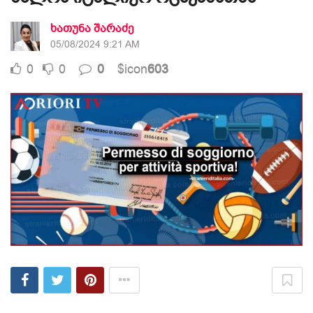
ხათუნა შარაძე
05/08/2024 9:21 AM
0
0
0
$icon
603