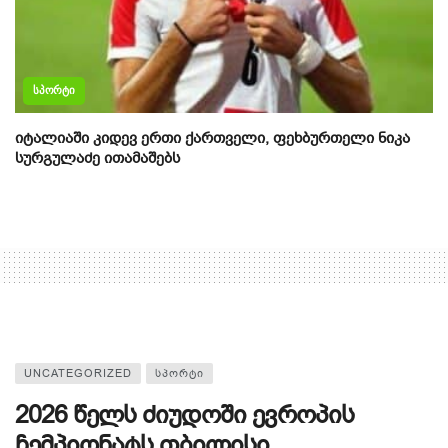
ᲡᲞᲝᲠᲢᲘ
იტალიაში კიდევ ერთი ქართველი, ფეხბურთელი ნიკა
სურგულაძე ითამაშებს
UNCATEGORIZED
ᲡᲞᲝᲠᲢᲘ
2026 წელს ძიუდოში ევროპის
ჩემპიონატს თბილისი