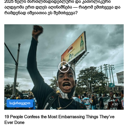
2025 წელს მართლმადიდებლური და კათოლიკური
აღდგომა ერთ დღეს აღინიშნება — რატომ ემთხვევა და
რამდენად იშვიათია ეს შემთხვევა?
ᲡᲐᲥᲐᲠᲗᲕᲔᲚᲝ
4:30
19 People Confess the Most Embarrassing Things They’ve
Ever Done