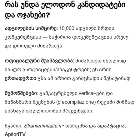
რას უნდა ელოდონ კანდიდატები
და ოჯახები?
ადგილების სიმცირე:
10,000 ადგილი ზრდის
კონკურენციას — საჭიროა დოკუმენტაციის სრულ
და დროული მიმართვა.
ოფიციალური შუამავლობა:
მიმართეთ მხოლოდ
სანდო ასოციაციებს/სააგენტოებს; ეს არის
ერთადერთი
გზა ამ არხით განაცხადის შესატანად.
შემოწმებები:
გამკაცრებული verfica–ები და
წინასწარი შევსების (precompilazione) რეჟიმი მიზნად
ისახავს თაღლითობის პრევენციას.
წყარო:
Stranieriinitalia.it
• თარგმნა და ადაპტაცია:
AprioriTV