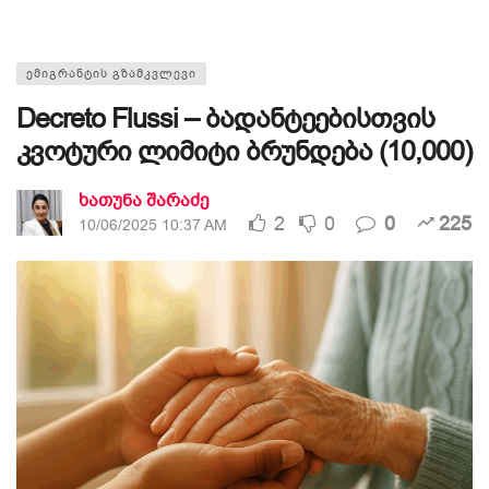
ᲔᲛᲘᲒᲠᲐᲜᲢᲘᲡ ᲒᲖᲐᲛᲙᲕᲚᲔᲕᲘ
Decreto Flussi – ბადანტეებისთვის
კვოტური ლიმიტი ბრუნდება (10,000)
ხათუნა შარაძე
2
0
0
225
10/06/2025 10:37 AM