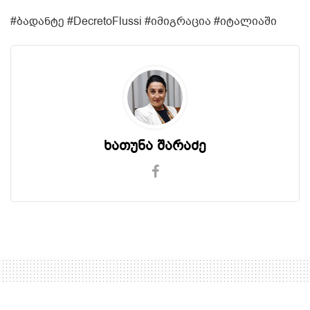
#ბადანტე #DecretoFlussi #იმიგრაცია #იტალიაში
ხათუნა შარაძე