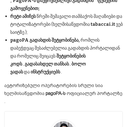
„
PagoPA-ს დაუყოვნებლივი გადახდის “ ფუნქციის
გამოყენებით;
რეტი ამიჩეს
წრეში შემავალი თამბაქოს მაღაზიები და
ტოტალიზატორები (ხელმისაწვდომია
tabaccai.it
ვებ
საიტზე );
pagoPA გადახდის შეტყობინება,
რომლის
დაბეჭდვაც შესაძლებელია გადახდის პორტალიდან
და რომელიც შეიცავს
შეტყობინების
კოდს
,
გადასახდელ თანხას
,
ბოლო
ვადას
და
ინსტრუქციებს
.
ავტორიზებული ოპერატორების სრული სია
ხელმისაწვდომია
pagoPA-ს
ოფიციალურ პორტალზე
.