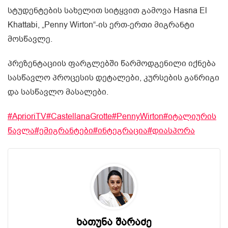
სტუდენტების სახელით სიტყვით გამოვა Hasna El
Khattabi, „Penny Wirton“-ის ერთ-ერთი მიგრანტი
მოსწავლე.
პრეზენტაციის ფარგლებში წარმოდგენილი იქნება
სასწავლო პროცესის დეტალები, კურსების განრიგი
და სასწავლო მასალები.
#AprioriTV
#CastellanaGrotte
#PennyWirton
#იტალიურის
წავლა
#ემიგრანტები
#ინტეგრაცია
#დიასპორა
ხათუნა შარაძე