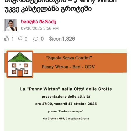
მიგრანტებისთვის – „Penny Wirton“
უკვე კასტელანა გროტეში
ხათუნა შარაძე
09/30/2025 3:56 PM
1
0
0
$icon
1,326