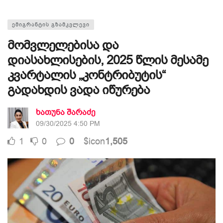
ᲔᲛᲘᲒᲠᲐᲜᲢᲘᲡ ᲒᲖᲐᲛᲙᲕᲚᲔᲕᲘ
მომვლელებისა და
დიასახლისების, 2025 წლის მესამე
კვარტალის „კონტრიბუტის“
გადახდის ვადა იწურება
ხათუნა შარაძე
09/30/2025 4:50 PM
1
0
0
$icon
1,505