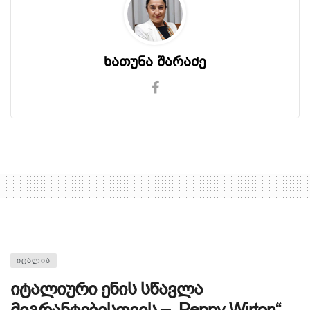
ხათუნა შარაძე
ᲘᲢᲐᲚᲘᲐ
იტალიური ენის სწავლა