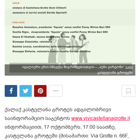
იტალიური ენის სწავლა მიგრანტებისთვის – „პენი ვირტონი“ უკვე
კასტელანა გროტეში
ქალაქ კასტელანა გროტეს ადგილობრივი
საინფორამციო საგენტოს
www.vivicastellanagrotte.it
ინფორმაციით, 17 ოქტომბერს, 17:00 საათზე,
კასტელანა გროტეში (მისამართი: Via Grotte n. 66F,