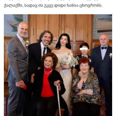
ქალაქში, სადაც ის უკვე დიდი ხანია ცხოვრობს.