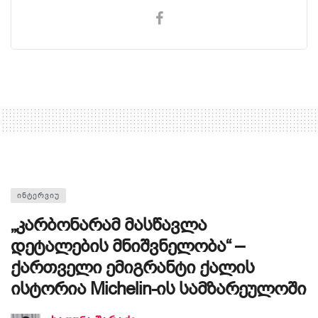
ᲘᲜᲢᲔᲠᲕᲘᲣ
„კარბონარამ მასწავლა
დეტალების მნიშვნელობა“ –
ქართველი ემიგრანტი ქალის
ისტორია Michelin-ის სამზარეულოში