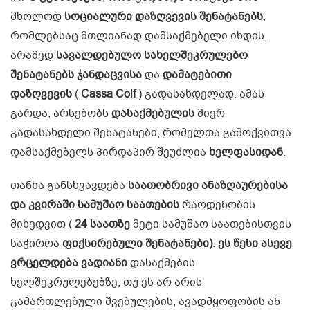
მხოლოდ
სოციალური დაზღვევის შენატანებს
,
რომლებსაც მთლიანად დამსაქმებელი იხდის,
არამედ
სავალდებულო სახელშეკრულებო
შენატანებს ჯანდაცვისა
და
დამატებითი
დაზღვევის
(
Cassa Colf
) გადასახდელად. ამას
გარდა, არსებობს
დასაქმებულის
მიერ
გადასახდელი შენატანები, რომელთა გამოქვითვა
დამსაქმებელს პირდაპირ შეუძლია
ხელფასიდან
.
თანხა განსხვავდება
საათობრივი ანაზღაურებისა
და კვირაში სამუშაო საათების
რაოდენობის
მიხედვით (
24 საათზე
მეტი სამუშაო საათებისთვის
საჭიროა
ფიქსირებული შენატანები). ეს წესი ასევე
ვრცელდება ვადიანი
დასაქმების
ხელშეკრულებებზე, თუ ეს არ არის
გამართლებული შვებულების, ავადმყოფობის ან