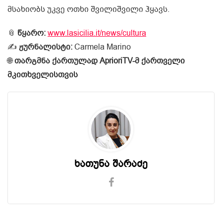
მსახიობს უკვე ოთხი შვილიშვილი ჰყავს.
📎
წყარო:
www.lasicilia.it/news/cultura
✍️
ჟურნალისტი:
Carmela Marino
🌐
თარგმნა ქართულად AprioriTV-მ ქართველი
მკითხველისთვის
ხათუნა შარაძე