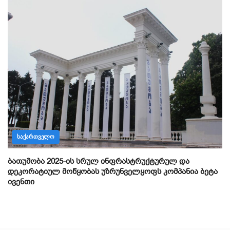
ᲡᲐᲥᲐᲠᲗᲕᲔᲚᲝ
ბათუმობა 2025-ის სრულ ინფრასტრუქტურულ და
დეკორატიულ მოწყობას უზრუნველყოფს კომპანია ბეტა
ივენთი