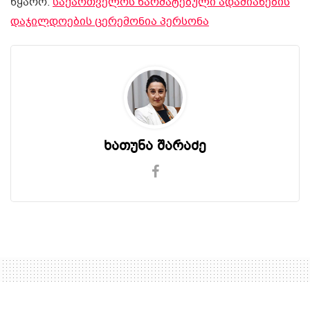
წყარო:
საქართველოს წარმატებული ადამიანების
დაჯილდოების ცერემონია პერსონა
ხათუნა შარაძე