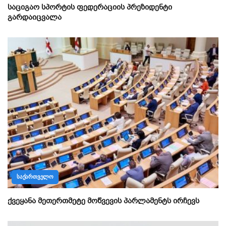
საციგაო სპორტის ფედერაციის პრეზიდენტი
გარდაიცვალა
ᲡᲐᲥᲐᲠᲗᲕᲔᲚᲝ
ქვეყანა მეთერთმეტე მოწვევის პარლამენტს ირჩევს