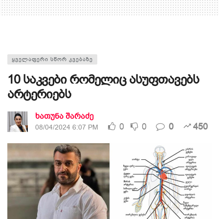
ᲧᲕᲔᲚᲐᲤᲔᲠᲘ ᲡᲬᲝᲠ ᲙᲕᲔᲑᲐᲖᲔ
10 საკვები რომელიც ასუფთავებს
არტერიებს
ხათუნა შარაძე
0
0
0
450
08/04/2024 6:07 PM