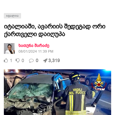
ᲘᲢᲐᲚᲘᲐ
იტალიაში, ავარიის შედეგად ორი
ქართველი დაიღუპა
ხათუნა შარაძე
08/01/2024 11:39 PM
1
0
0
3,319