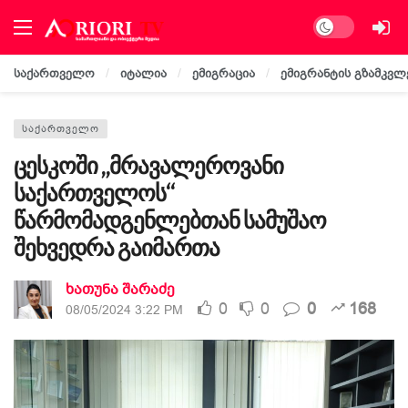
Dark mode
საქართველო
იტალია
ემიგრაცია
ემიგრანტის გზამკვლ
ᲡᲐᲥᲐᲠᲗᲕᲔᲚᲝ
ცესკოში „მრავალეროვანი
საქართველოს“
წარმომადგენლებთან სამუშაო
შეხვედრა გაიმართა
ხათუნა შარაძე
0
0
0
168
08/05/2024 3:22 PM