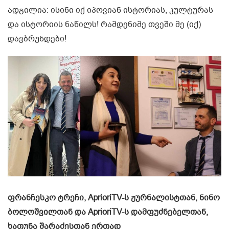
ადგილია: ისინი იქ იპოვიან ისტორიას, კულტურას
და ისტორიის ნაწილს! რამდენიმე თვეში მე (იქ)
დავბრუნდები!
ფრანჩესკო ტრეჩი, AprioriTV-ს ჟურნალისტთან, ნინო
ბოლოშვილთან და AprioriTV-ს დამფუძნებელთან,
ხათუნა შარაძესთან ერთად