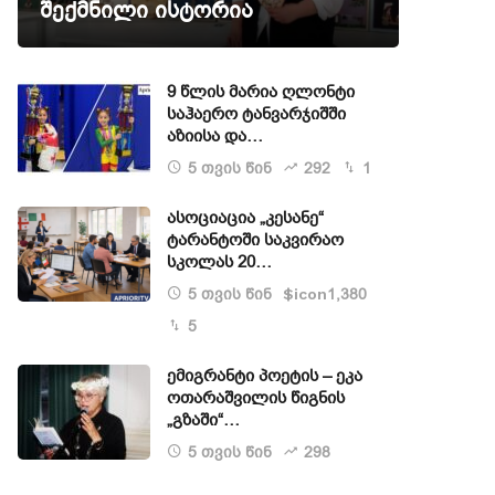
შექმნილი ისტორია
9 წლის მარია ღლონტი
საჰაერო ტანვარჯიშში
აზიისა და…
5 თვის წინ
292
1
ასოციაცია „კესანე“
ტარანტოში საკვირაო
სკოლას 20…
5 თვის წინ
1,380
$icon
5
ემიგრანტი პოეტის – ეკა
ოთარაშვილის წიგნის
„გზაში“…
5 თვის წინ
298