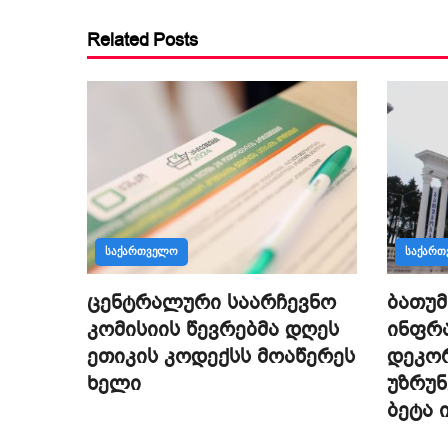
Related Posts
ᲡᲐᲥᲐᲠᲗᲕᲔᲚᲝ
ᲡᲐᲥᲐᲠ
ცენტრალური საარჩევნო
ბათუმ
კომისიის წევრებმა დღეს
ინფრ
ეთიკის კოდექსს მოაწერეს
დეკო
ხელი
უზრუ
ბეტა 