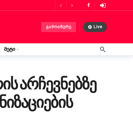
ს მასპინძლობს
3 თვის წინ
გამოიწერე
Live
ლებლობა?
3 თვის წინ
მეტი
 თვის წინ
წერილი ლილიდან
3 კვირის წინ
ის არჩევნებზე
იზაციების