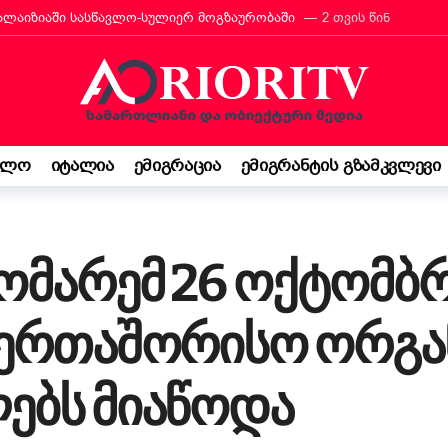
მალაიზიაში სასწავლო-სულიერ მოგზაურობაში
2 თვის წინ
რანტს იტალიის მოქალაქეობა პირადად მიულოცა
3 თვის წინ
თავარი მხარდამჭერია — ბათუმი ტურიზმის საერთაშორისო გამოფენა
მ იტალიაში პოეზიის კონკურსი მოიგო
3 თვის წინ
“ შემოსავლის დეკლარაცია 730-ს შესახებ! ვალდებულება თუ შესაძ
ელო
იტალია
ემიგრაცია
ემიგრანტის გზამკვლევი
ბის დეკრეტი“ დაამტკიცა – რას ნიშნავს ეს ემიგრანტებისთვის
3
საქართველო კი ჩემი ფესვებია“ — 15 წლის ბარბარე მანჯგალაძის 
ომარემ 26 ოქტომბრ
ერთაშორისო ორგან
ებს მიაწოდა