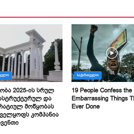
ᲗᲕᲔᲚᲝ
ᲡᲐᲥᲐᲠᲗᲕᲔᲚᲝ
ობა 2025-ის სრულ
19 People Confess the
ასტრუქტურულ და
Embarrassing Things T
რატიულ მოწყობას
Ever Done
ნველყოფს კომპანია
ივენთი