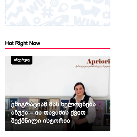
Hot Right Now
ᲘᲜᲢᲔᲠᲕᲘᲣ
ემიგრაციამ მას ხელოვნება
აჩუქა – ია თავაძის ქვით
შექმნილი ისტორია