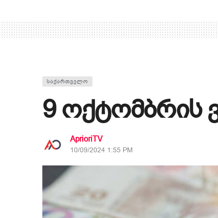
ᲡᲐᲥᲐᲠᲗᲕᲔᲚᲝ
9 ოქტომბრის 
AprioriTV
10/09/2024 1:55 PM