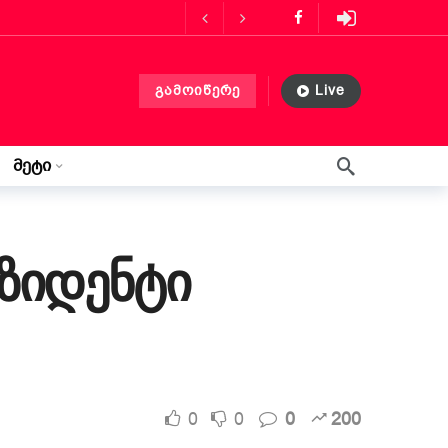
ს მასპინძლობს
3 თვის წინ
გამოიწერე
Live
ლებლობა?
3 თვის წინ
 თვის წინ
მეტი
წერილი ლილიდან
3 კვირის წინ
ეზიდენტი
0
0
0
200