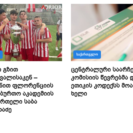
ᲡᲐᲥᲐᲠᲗᲕᲔᲚᲝ
 გზით
ცენტრალური საარჩ
ვალისაკენ –
კომისიის წევრებმა 
ანით ფლორენციის
ეთიკის კოდექსს მო
ბურთო აკადემიის
ხელი
ურთელი საბა
ხაძე