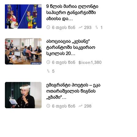
9 წლის მარია ღლონტი
საჰაერო ტანვარჯიშში
აზიისა და…
6 თვის წინ
293
1
ასოციაცია „კესანე“
ტარანტოში საკვირაო
სკოლას 20…
6 თვის წინ
1,380
$icon
5
ემიგრანტი პოეტის – ეკა
ოთარაშვილის წიგნის
„გზაში“…
6 თვის წინ
298