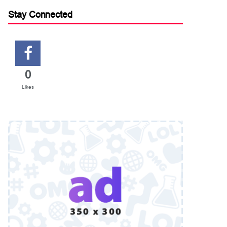
Stay Connected
0
Likes