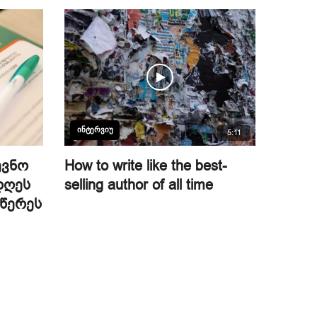
ᲘᲜᲢᲔᲠᲕᲘᲣ
5:11
ევნო
How to write like the best-
დღეს
selling author of all time
აწერეს