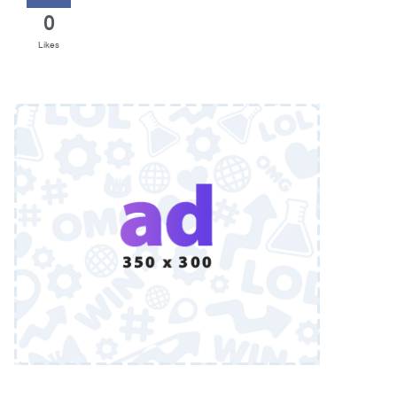
0
Likes