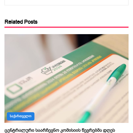
Related Posts
ᲡᲐᲥᲐᲠᲗᲕᲔᲚᲝ
ცენტრალური საარჩევნო კომისიის წევრებმა დღეს