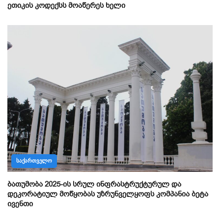
ეთიკის კოდექსს მოაწერეს ხელი
ᲡᲐᲥᲐᲠᲗᲕᲔᲚᲝ
ბათუმობა 2025-ის სრულ ინფრასტრუქტურულ და
დეკორატიულ მოწყობას უზრუნველყოფს კომპანია ბეტა
ივენთი