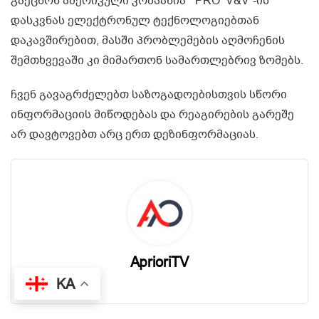
გაეცნონ ამერიკული კომპანია “PRO V&V”-ის
დასკვნას ელექტრონულ ტექნოლოგიებთან
დაკავშირებით, მასში პრობლემების აღმოჩენის
შემთხვევაში კი მიმართონ სამართლებრივ ზომებს.
ჩვენ გავაგრძელებთ საზოგადოებისთვის სწორი
ინფორმაციის მიწოდებას და რეაგირების გარეშე
არ დავტოვებთ არც ერთ დეზინფორმაციას.
AprioriTV
KA