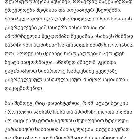
დეზინფორმაციის შესახებ, რომელიც ინტენსიურად
ვრცელდება მედიასა და სოციალურ ქსელებში.
მანიპულაციური და დაუსაბუთებელი ინფორმაციის
გავრცელება კამპანიური ხასიათისაა და
ამომრჩევლის შეცდომაში შეყვანას ისახავს მიზნად.
საარჩევნო ადმინისტრაციისთვის მნიშვნელოვანია,
რომ პროცესის შესახებ საზოგადოებას ჰქონდეს
ზუსტი ინფორმაცია. სწორედ ამიტომ, გვინდა
გაგიზიაროთ სიმართლე რამდენიმე ყველაზე
გავრცელებულ მანიპულაციურ ინფორმაციასთან
დაკავშირებით.
მას შემდეგ, რაც დადასტურდა, რომ სტატისტიკის
ეროვნული სამსახურისა და ამომრჩეველთა სიების
მონაცემების ერთმანეთთან შედარებით ხდებოდა
კამპანიური ხასიათის მანიპულაცია, ინტენსიურად
დაიწყო ახალი დეზინფორმაციების გავრცელება.