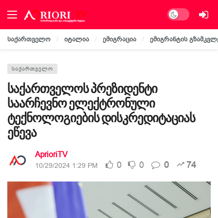
Dark mode
საქართველო
იტალია
ემიგრაცია
ემიგრანტის გზამკვლ
ᲡᲐᲥᲐᲠᲗᲕᲔᲚᲝ
საქართველოს პრეზიდენტი
საარჩევნო ელექტრონული
ტექნოლოგიების დისკრედიტაციას
ეწევა
AprioriTV
0
0
0
74
10/29/2024 1:29 PM