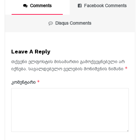
Comments
Facebook Comments
Disqus Comments
Leave A Reply
თქვენი ელფოსტის მისამართი გამოქვეყნებული არ
*
იქნება.
სავალდებულო ველების მონიშვნის ნიშანი
*
კომენტარი