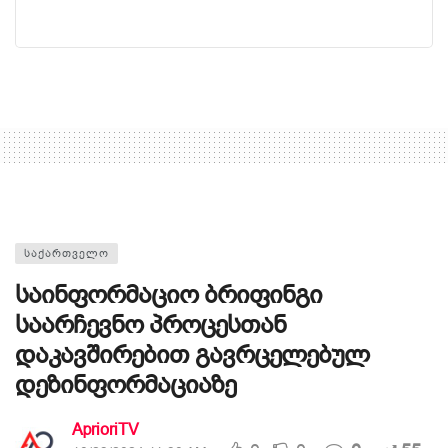
ᲡᲐᲥᲐᲠᲗᲕᲔᲚᲝ
საინფორმაციო ბრიფინგი
საარჩევნო პროცესთან
დაკავშირებით გავრცელებულ
დეზინფორმაციაზე
AprioriTV