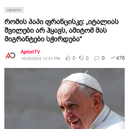
ᲘᲢᲐᲚᲘᲐ
რომის პაპი ფრანცისკე: „იტალიას
შვილები არ ჰყავს, ამიტომ მას
მიგრანტები სჭირდება“
AprioriTV
0
0
0
476
10/29/2024 12:41 PM