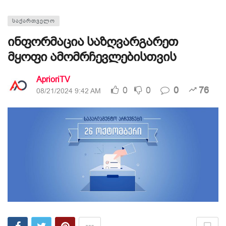
ᲡᲐᲥᲐᲠᲗᲕᲔᲚᲝ
ინფორმაცია საზღვარგარეთ
მყოფი ამომრჩევლებისთვის
AprioriTV
0
0
0
76
08/21/2024 9:42 AM