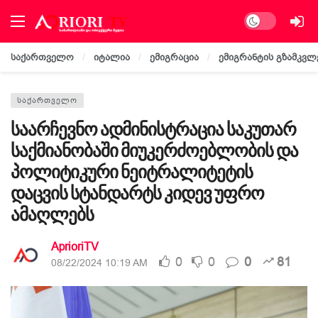
Dark mode
საქართველო
იტალია
ემიგრაცია
ემიგრანტის გზამკვლ
ᲡᲐᲥᲐᲠᲗᲕᲔᲚᲝ
საარჩევნო ადმინისტრაცია საკუთარ
საქმიანობაში მიუკერძოებლობის და
პოლიტიკური ნეიტრალიტეტის
დაცვის სტანდარტს კიდევ უფრო
ამაღლებს
AprioriTV
0
0
0
81
08/22/2024 10:19 AM