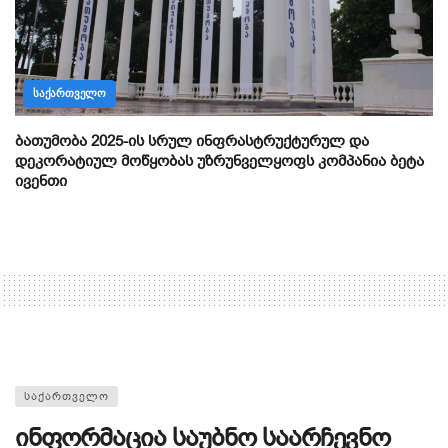
ᲡᲐᲥᲐᲠᲗᲕᲔᲚᲝ
ბათუმობა 2025-ის სრულ ინფრასტრუქტურულ და
დეკორატიულ მოწყობას უზრუნველყოფს კომპანია ბეტა
ივენთი
ᲡᲐᲥᲐᲠᲗᲕᲔᲚᲝ
ინფორმაცია საუბნო საარჩევნო