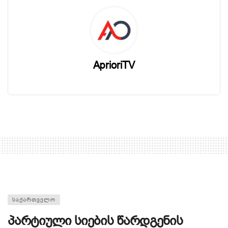
AprioriTV
ᲡᲐᲥᲐᲠᲗᲕᲔᲚᲝ
პარტიული სიების წარდგენის