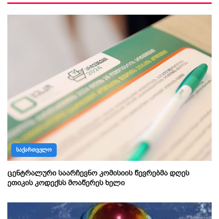
ᲡᲐᲥᲐᲠᲗᲕᲔᲚᲝ
ცენტრალური საარჩევნო კომისიის წევრებმა დღეს
ეთიკის კოდექსს მოაწერეს ხელი