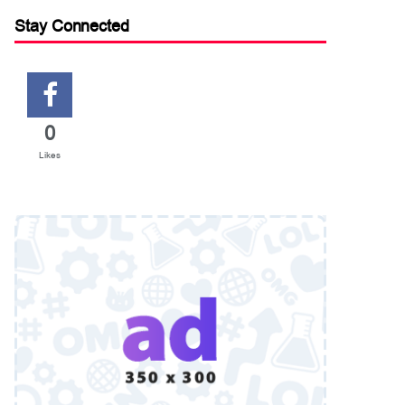
Stay Connected
0
Likes