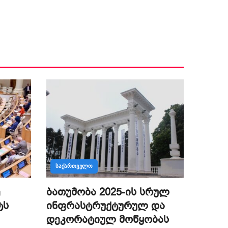
ᲡᲐᲥᲐᲠᲗᲕᲔᲚᲝ
ე
ბათუმობა 2025-ის სრულ
ტს
ინფრასტრუქტურულ და
დეკორატიულ მოწყობას