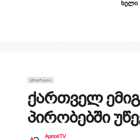
ხელი
ᲔᲛᲘᲒᲠᲐᲪᲘᲐ
ქართველ ემი
პირობებში უწ
AprioriTV