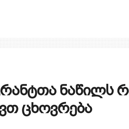
გრანტთა ნაწილს 
ევთ ცხოვრება