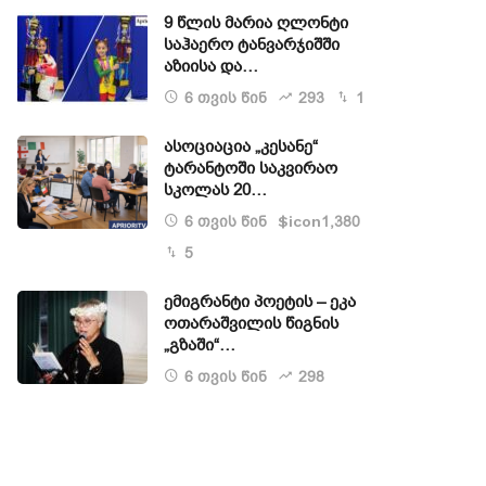
9 წლის მარია ღლონტი
საჰაერო ტანვარჯიშში
აზიისა და…
6 თვის წინ
293
1
ასოციაცია „კესანე“
ტარანტოში საკვირაო
სკოლას 20…
6 თვის წინ
1,380
$icon
5
ემიგრანტი პოეტის – ეკა
ოთარაშვილის წიგნის
„გზაში“…
6 თვის წინ
298