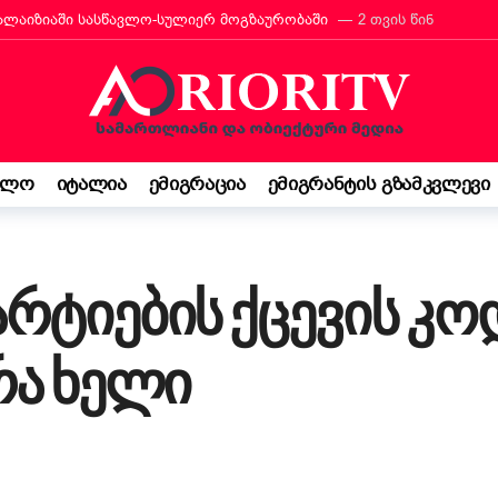
რანტს იტალიის მოქალაქეობა პირადად მიულოცა
3 თვის წინ
თავარი მხარდამჭერია — ბათუმი ტურიზმის საერთაშორისო გამოფენა
მ იტალიაში პოეზიის კონკურსი მოიგო
3 თვის წინ
“ შემოსავლის დეკლარაცია 730-ს შესახებ! ვალდებულება თუ შესაძ
ბის დეკრეტი“ დაამტკიცა – რას ნიშნავს ეს ემიგრანტებისთვის
4
ელო
იტალია
ემიგრაცია
ემიგრანტის გზამკვლევი
საქართველო კი ჩემი ფესვებია“ — 15 წლის ბარბარე მანჯგალაძის 
რტიების ქცევის კოდ
რა ხელი