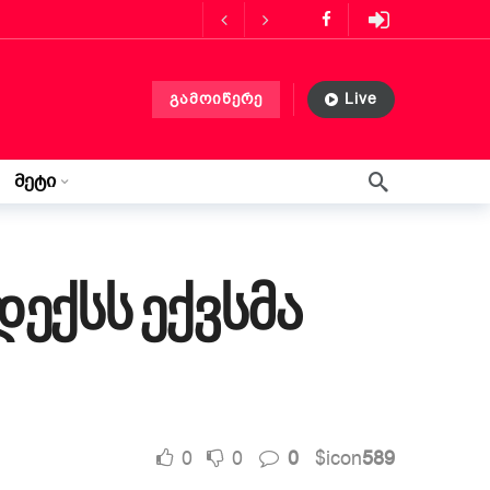
ს მასპინძლობს
3 თვის წინ
გამოიწერე
Live
ლებლობა?
3 თვის წინ
 თვის წინ
მეტი
წერილი ლილიდან
3 კვირის წინ
ექსს ექვსმა
0
0
0
$icon
589