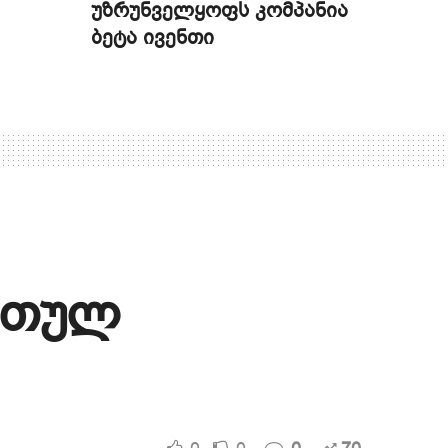
უზრუნველყოფს კომპანია
ბეტა ივენთი
რთულ