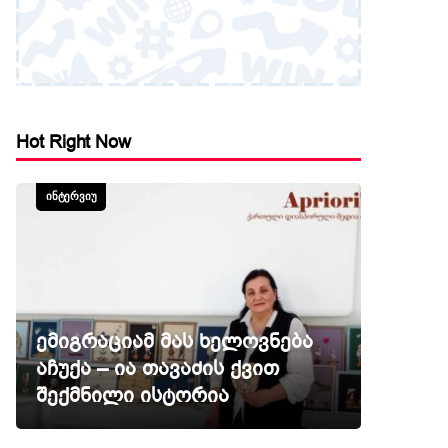
Hot Right Now
ᲘᲜᲢᲔᲠᲕᲘᲣ
ემიგრაციამ მას ხელოვნება
აჩუქა – ია თავაძის ქვით
შექმნილი ისტორია