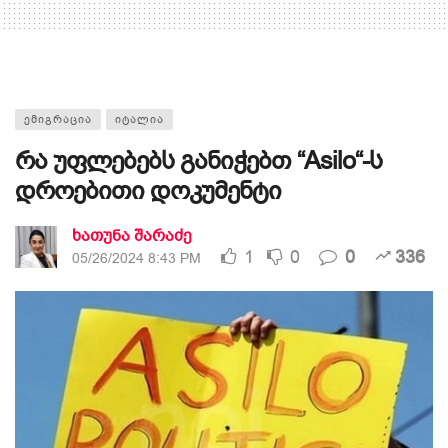
ᲔᲛᲘᲒᲠᲐᲪᲘᲐ
ᲘᲢᲐᲚᲘᲐ
რა უფლებებს განიჭებთ “Asilo“-ს
დროებითი დოკუმენტი
ხათუნა შარაძე
1
0
0
336
05/26/2024 8:43 PM