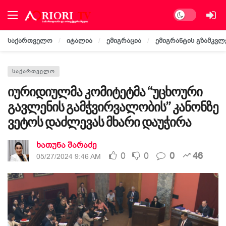
Dark mode
საქართველო
იტალია
ემიგრაცია
ემიგრანტის გზამკვლ
ᲡᲐᲥᲐᲠᲗᲕᲔᲚᲝ
იურიდიულმა კომიტეტმა “უცხოური
გავლენის გამჭვირვალობის” კანონზე
ვეტოს დაძლევას მხარი დაუჭირა
ხათუნა შარაძე
0
0
0
46
05/27/2024 9:46 AM