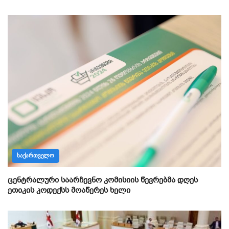
ᲡᲐᲥᲐᲠᲗᲕᲔᲚᲝ
ცენტრალური საარჩევნო კომისიის წევრებმა დღეს
ეთიკის კოდექსს მოაწერეს ხელი