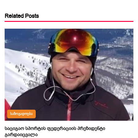
Related Posts
ᲡᲐᲖᲝᲒᲐᲓᲝᲔᲑᲐ
საციგაო სპორტის ფედერაციის პრეზიდენტი
გარდაიცვალა