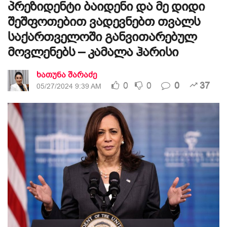
პრეზიდენტი ბაიდენი და მე დიდი
შეშფოთებით ვადევნებთ თვალს
საქართველოში განვითარებულ
მოვლენებს – კამალა ჰარისი
ხათუნა შარაძე
0
0
0
37
05/27/2024 9:39 AM