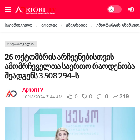
Dark mode
საქართველო
იტალია
ემიგრაცია
ემიგრანტის გზამკვლ
ᲡᲐᲥᲐᲠᲗᲕᲔᲚᲝ
26 ოქტომბრის არჩევნებისთვის
ამომრჩეველთა საერთო რაოდენობა
შეადგენს 3 508 294-ს
AprioriTV
0
0
0
319
10/18/2024 7:44 AM