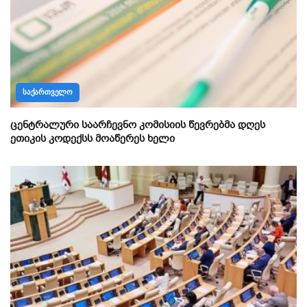
ᲡᲐᲥᲐᲠᲗᲕᲔᲚᲝ
ცენტრალური საარჩევნო კომისიის წევრებმა დღეს
ეთიკის კოდექსს მოაწერეს ხელი