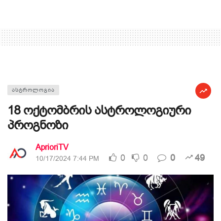
ᲐᲡᲢᲠᲝᲚᲝᲒᲘᲐ
18 ოქტომბრის ასტროლოგიური
პროგნოზი
AprioriTV
0
0
0
49
10/17/2024 7:44 PM