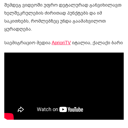
შემდეგ ვიდეოში უფრო დეტალურად განვიხილავთ
ხელშეკრულების ძირითად პუნქტებს და იმ
საკითხებს, რომლებზეც უნდა გაამახვილოთ
ყურადღება.
საემიგრაციო მედია
AprioriTV
იტალია, ქალაქი ბარი