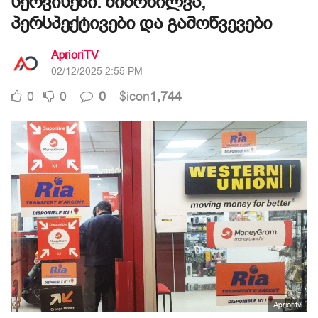
სერვისები: მიმოხილვა,
პერსპექტივები და გამოწვევები
AprioriTV
02/12/2025 2:55 PM
0
0
0
$icon
1,744
Aprioritv