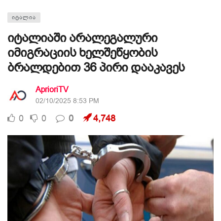
ᲘᲢᲐᲚᲘᲐ
იტალიაში არალეგალური
იმიგრაციის ხელშეწყობის
ბრალდებით 36 პირი დააკავეს
AprioriTV
02/10/2025 8:53 PM
0
0
0
4,748