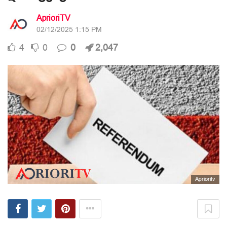
AprioriTV
02/12/2025 1:15 PM
4
0
0
2,047
Aprioritv