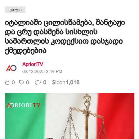
ᲘᲢᲐᲚᲘᲐ
იტალიაში ცილისწამება, შანტაჟი
და ცრუ დასმენა სისხლის
სამართლის კოდექსით დასჯადი
ქმედებებია
AprioriTV
02/12/2025 2:44 PM
0
0
0
$icon
1,016