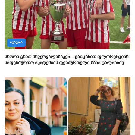
ᲘᲢᲐᲚᲘᲐ
სწორი გზით მწვერვალისაკენ – გაიცანით ფლორენციის
საფეხბურთო აკადემიის ფეხბურთელი საბა ტალახაძე