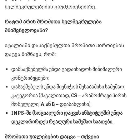
ხელშეკრულებების გაუმჯობესებაზე.
რატომ
არის
შრომითი
ხელშეკრულება
მნიშვნელოვანი
?
იტალიაში დასაქმებულთა შრომითი პირობების
დაცვა ნიშნავს, რომ:
დამსაქმებელმა უნდა გადაიხადოს მინიმალური
კონტრიბუციები;
დასაქმებულს უნდა მიენიჭოს შესაბამისი სამუშაო
კატეგორია (მაგალითად,
CS
– არამოძრავი პირის
მომვლელი,
A
ან
B
– დიასახლისი);
INPS-
ში
(
სოციალური
დაცვის
ინსტიტუტში
)
უნდა
დეკლარირდეს
რეალური
სამუშაო
საათები
.
შრომითი
უფლებების
დაცვა
–
თქვენი