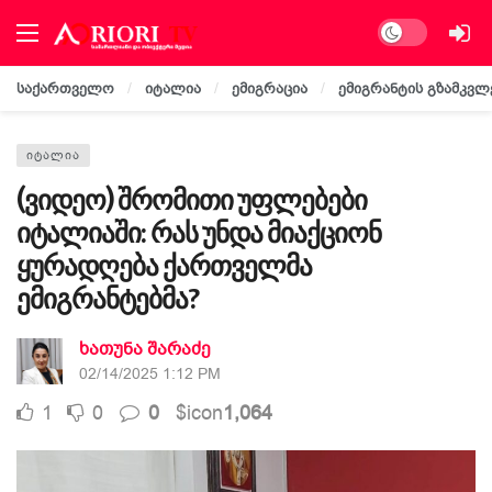
Dark mode
საქართველო
იტალია
ემიგრაცია
ემიგრანტის გზამკვლ
ᲘᲢᲐᲚᲘᲐ
(ვიდეო) შრომითი უფლებები
იტალიაში: რას უნდა მიაქციონ
ყურადღება ქართველმა
ემიგრანტებმა?
ხათუნა შარაძე
02/14/2025 1:12 PM
1
0
0
$icon
1,064