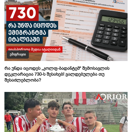
ᲔᲛᲘᲒᲠᲐᲪᲘᲐ
რა უნდა იცოდეს „კოლფ-ბადანტემ“ შემოსავლის
დეკლარაცია 730-ს შესახებ! ვალდებულება თუ
შესაძლებლობა?