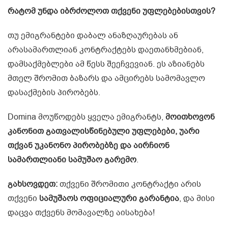
რატომ
უნდა
იბრძოლოთ
თქვენი
უფლებებისთვის
?
თუ ემიგრანტები დაბალ ანაზღაურებას ან
არასამართლიან კონტრაქტებს დაეთანხმებიან,
დამსაქმებლები ამ წესს შეეჩვევიან. ეს აზიანებს
მთელ შრომით ბაზარს და ამცირებს სამომავლო
დასაქმების პირობებს.
Domina მოუწოდებს ყველა ემიგრანტს,
მოითხოვონ
კანონით
გათვალისწინებული
უფლებები
,
უარი
თქვან
უკანონო
პირობებზე
და
აირჩიონ
სამართლიანი
სამუშაო
გარემო
.
გახსოვდეთ
:
თქვენი შრომითი კონტრაქტი არის
თქვენი
სამუშაოს
ოფიციალური
გარანტია
, და მისი
დაცვა თქვენს მომავალზე აისახება!