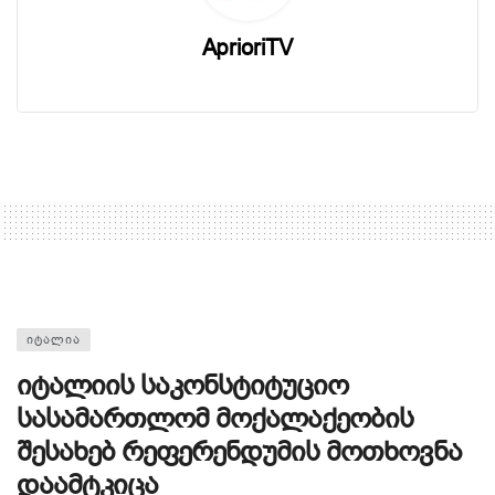
AprioriTV
ᲘᲢᲐᲚᲘᲐ
იტალიის საკონსტიტუციო
სასამართლომ მოქალაქეობის
შესახებ რეფერენდუმის მოთხოვნა
დაამტკიცა