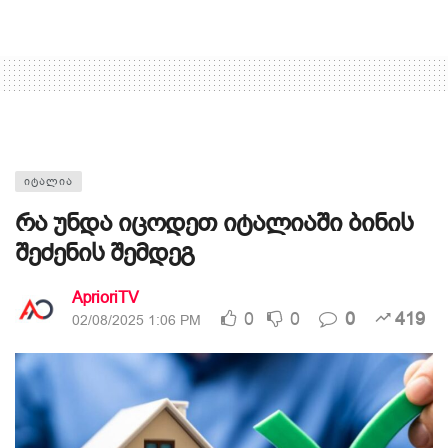
ᲘᲢᲐᲚᲘᲐ
რა უნდა იცოდეთ იტალიაში ბინის
შეძენის შემდეგ
AprioriTV
0
0
0
419
02/08/2025 1:06 PM