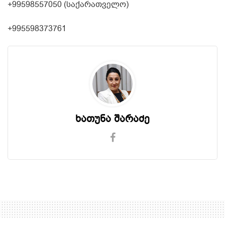
+99598557050 (საქარათველო)
+995598373761
ხათუნა შარაძე