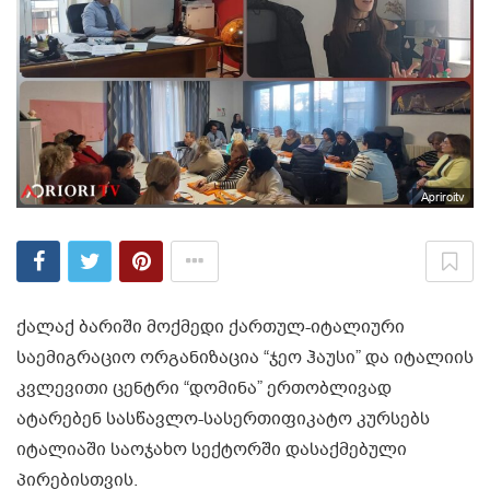
Apriroitv
ქალაქ ბარიში მოქმედი ქართულ-იტალიური
საემიგრაციო ორგანიზაცია “ჯეო ჰაუსი” და იტალიის
კვლევითი ცენტრი “დომინა” ერთობლივად
ატარებენ სასწავლო-სასერთიფიკატო კურსებს
იტალიაში საოჯახო სექტორში დასაქმებული
პირებისთვის.