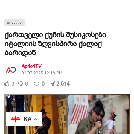
ᲘᲢᲐᲚᲘᲐ
ქართველი ქუჩის მუსიკოსები
იტალიის ზღვისპირა ქალაქ
ბარიდან
AprioriTV
02/07/2025 12:18 PM
3
0
0
2,514
KA