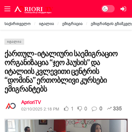
Dark mode
საქართველო
იტალია
ემიგრაცია
ემიგრანტის გზამკვლ
ᲘᲢᲐᲚᲘᲐ
ქართულ-იტალიური საემიგრაციო
ორგანიზაცია “ჯეო ჰაუსის” და
იტალიის კვლევითი ცენტრის
“დომინა” ერთობლივი კურსები
ემიგრანტებს
AprioriTV
1
0
0
335
02/10/2025 2:18 PM