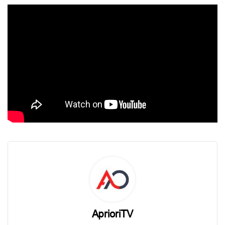
AprioriTV