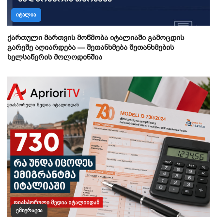
ᲘᲢᲐᲚᲘᲐ
ქართული მართვის მოწმობა იტალიაში გამოცდის
გარეშე აღიარდება — შეთანხმება შეთანხმების
ხელსაწერის მოლოდინშია
ᲔᲛᲘᲒᲠᲐᲪᲘᲐ