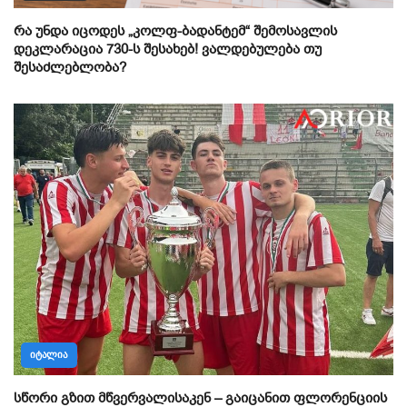
რა უნდა იცოდეს „კოლფ-ბადანტემ“ შემოსავლის
დეკლარაცია 730-ს შესახებ! ვალდებულება თუ
შესაძლებლობა?
ᲘᲢᲐᲚᲘᲐ
სწორი გზით მწვერვალისაკენ – გაიცანით ფლორენციის