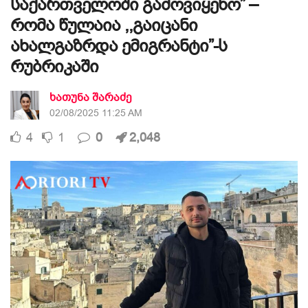
საქართველოში გამოვიყენო” –
რომა წულაია ,,გაიცანი
ახალგაზრდა ემიგრანტი”-ს
რუბრიკაში
ხათუნა შარაძე
02/08/2025 11:25 AM
4
1
0
2,048