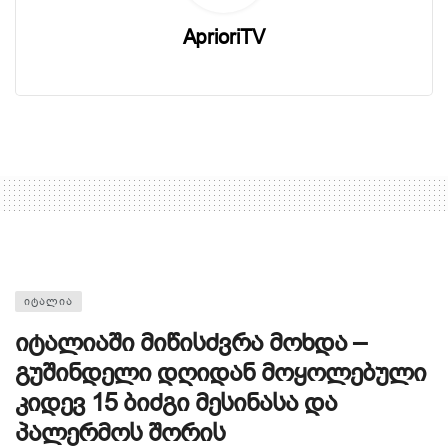
AprioriTV
ᲘᲢᲐᲚᲘᲐ
იტალიაში მიწისძვრა მოხდა –
გუშინდელი დღიდან მოყოლებული
კიდევ 15 ბიძგი მესინასა და
პალერმოს შორის