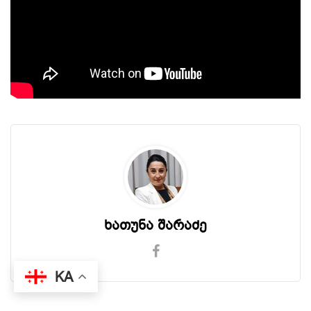
ხათუნა შარაძე
KA