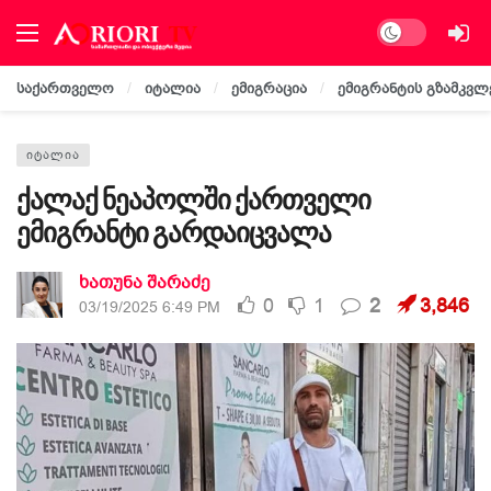
Dark mode
საქართველო
იტალია
ემიგრაცია
ემიგრანტის გზამკვლ
ᲘᲢᲐᲚᲘᲐ
ქალაქ ნეაპოლში ქართველი
ემიგრანტი გარდაიცვალა
ხათუნა შარაძე
0
1
2
3,846
03/19/2025 6:49 PM