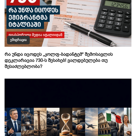
ᲔᲛᲘᲒᲠᲐᲪᲘᲐ
რა უნდა იცოდეს „კოლფ-ბადანტემ“ შემოსავლის
დეკლარაცია 730-ს შესახებ! ვალდებულება თუ
შესაძლებლობა?