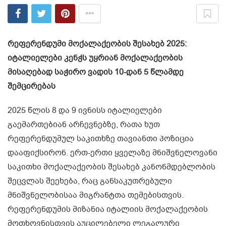
რეფერენდუმი მოქალაქეობის შესახებ 2025:
იტალიელები კენჭს უყრიან მოქალაქეობის
მისაღებად საჭირო ვადის 10-დან 5 წლამდე
შემცირებას
2025 წლის 8 და 9 ივნისს იტალიელები
გაემართებიან არჩევნებზე, რათა ხუთ
რეფერენდუმულ საკითხზე თავიანთი პოზიცია
დააფიქსირონ. ერთ-ერთი ყველაზე მნიშვნელოვანი
საკითხი მოქალაქეობის შესახებ კანონმდებლობის
შეცვლას შეეხება, რაც განსაკუთრებული
მნიშვნელობისაა მიგრანტთა თემებისთვის.
რეფერენდუმის მიზანია იტალიის მოქალაქეობის
მოთხოვნისთვის აუცილებელი ლეგალური