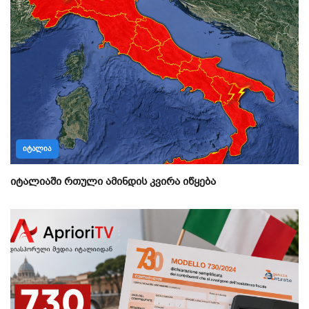
ᲘᲢᲐᲚᲘᲐ
იტალიაში რთული ამინდის კვირა იწყება