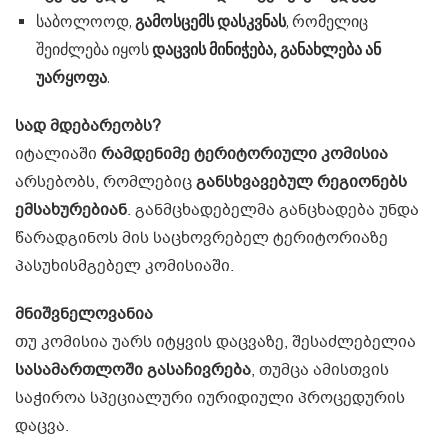
საბოლოოდ,
გამოსცემს დასკვნას
, რომელიც
შეიძლება იყოს
დაცვის მინიჭება, განახლება ან
უარყოფა
.
სად მდებარეობს?
იტალიაში
რამდენიმე ტერიტორიული კომისია
არსებობს, რომლებიც
განსხვავებულ რეგიონებს
ემსახურებიან
. განმცხადებელმა განცხადება უნდა
წარადგინოს მის საცხოვრებელ ტერიტორიაზე
პასუხისმგებელ კომისიაში.
მნიშვნელოვანია
თუ კომისია უარს იტყვის დაცვაზე, შესაძლებელია
სასამართლოში გასაჩივრება
, თუმცა ამისთვის
საჭიროა სპეციალური იურიდიული პროცედურის
დაცვა.