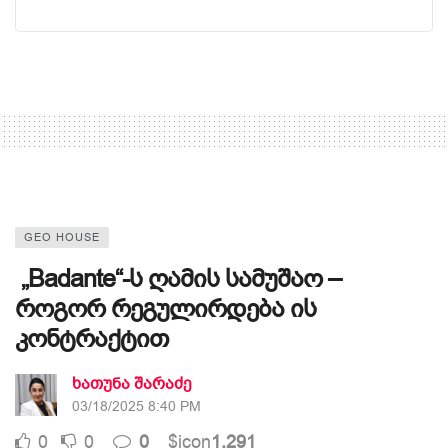
GEO HOUSE
„Badante“-ს ღამის სამუშაო –
როგორ რეგულირდება ის
კონტრაქტით
ხათუნა შარაძე
03/18/2025 8:40 PM
0
0
0
$icon
1,291