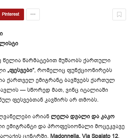
Pinterest
ი
ნალისტი
ე წელია წარმატებით მუშაობს ქართული
ბლი
„ფესვები“
, რომელიც ფუნქციონირებს
დია ქართველ ემიგრანტ ბავშვებს ქართულ
წავლის — სწორედ მათ, ვინც იტალიაში
ნულ ფესვებთან კავშირს არ თმობს.
ღვანელები არიან
ლელა დვალი და კაკო
ლი ემიგრანტი და პროფესიონალი მოცეკვავე
ქალაქის ცენტრში,
Madonnella, Via Spalato 12
.