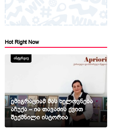
Hot Right Now
ᲘᲜᲢᲔᲠᲕᲘᲣ
ემიგრაციამ მას ხელოვნება
აჩუქა – ია თავაძის ქვით
შექმნილი ისტორია