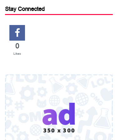
Stay Connected
0
Likes