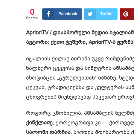
0
Facebook
Twitter
Shares
AprioriTV / დიასპორული მედია იტალიაშ
ავტორი: ქეთი ტუშური, AprioriTV-ს ჟურ
იტალიის ქალაქ ბარიში უკვე რამდენიმ
ხალხური ცეკვისა და სიმღერის ანსამ
ასოციაცია „გურულებთან“ ბაზაზე. სტუ
ცეკვას, ტრადიციებსა და კულტურას ას
ცხოვრების მიუხედავად საკუთარ ეროვ
როგორც ცნობილია, ანსამბლის ხელმძ
ქინქლაძე
, ქორეოგრაფი კი — ქართვე
სალომე დარჩია
. სტუდია მდებარეობს 