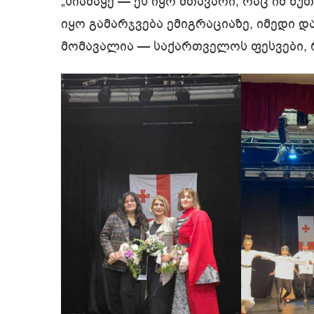
„სიამაყე — ეს იყო მთავარი, რაც იმ წუთ
იყო გამარჯვება ემიგრაციაზე, იმედი და
მომავალია — საქართველოს ფესვები, 