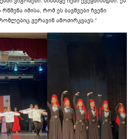
ებში ვიგრძენი. სიამაყე ჩემი ქვეყნისადმი. ეს
 რწმენა იმისა, რომ ეს ბავშვები ჩვენი
რომლებიც ვერავინ ამოძირკვავს.“