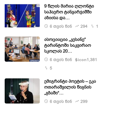
9 წლის მარია ღლონტი
საჰაერო ტანვარჯიშში
აზიისა და…
6 თვის წინ
294
1
ასოციაცია „კესანე“
ტარანტოში საკვირაო
სკოლას 20…
6 თვის წინ
1,381
$icon
5
ემიგრანტი პოეტის – ეკა
ოთარაშვილის წიგნის
„გზაში“…
6 თვის წინ
299