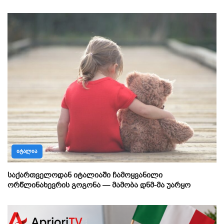
ᲘᲢᲐᲚᲘᲐ
საქართველოდან იტალიაში ჩამოყვანილი
ორწლინახევრის გოგონა — მამობა დნმ-მა უარყო