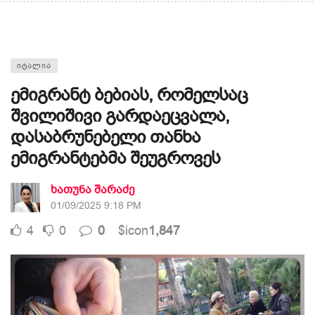
ᲘᲢᲐᲚᲘᲐ
ემიგრანტ ბებიას, რომელსაც
შვილიშივი გარდაეცვალა,
დასაბრუნებელი თანხა
ემიგრანტებმა შეუგროვეს
ხათუნა შარაძე
01/09/2025 9:18 PM
4
0
0
$icon
1,847