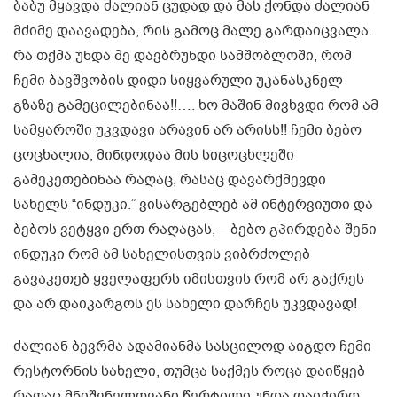
ბაბუ მყავდა ძალიან ცუდად და მას ქონდა ძალიან
მძიმე დაავადება, რის გამოც მალე გარდაიცვალა.
რა თქმა უნდა მე დავბრუნდი სამშობლოში, რომ
ჩემი ბავშვობის დიდი სიყვარული უკანასკნელ
გზაზე გამეცილებინაა!!…. ხო მაშინ მივხვდი რომ ამ
სამყაროში უკვდავი არავინ არ არისს!! ჩემი ბებო
ცოცხალია, მინდოდაა მის სიცოცხლეში
გამეკეთებინაა რაღაც, რასაც დავარქმევდი
სახელს “ინდუკი.” ვისარგებლებ ამ ინტერვიუთი და
ბებოს ვეტყვი ერთ რაღაცას, – ბებო გპირდება შენი
ინდუკი რომ ამ სახელისთვის ვიბრძოლებ
გავაკეთებ ყველაფერს იმისთვის რომ არ გაქრეს
და არ დაიკარგოს ეს სახელი დარჩეს უკვდავად!
ძალიან ბევრმა ადამიანმა სასცილოდ აიგდო ჩემი
რესტორნის სახელი, თუმცა საქმეს როცა დაიწყებ
რაღაც მნიშვნელოვანი წერტილი უნდა დაიჭირო