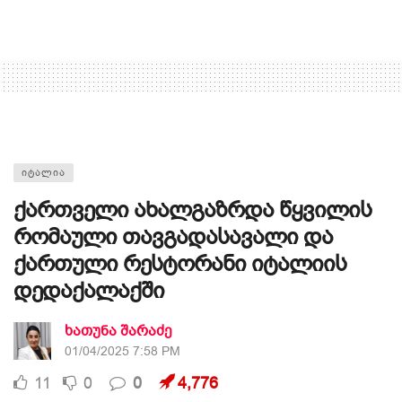
ᲘᲢᲐᲚᲘᲐ
ქართველი ახალგაზრდა წყვილის
რომაული თავგადასავალი და
ქართული რესტორანი იტალიის
დედაქალაქში
ხათუნა შარაძე
01/04/2025 7:58 PM
11
0
0
4,776