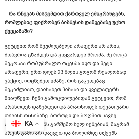
–
რა რჩევას მისცემდით ქართველ ემიგრანტებს,
რომლებიც ფიქრობენ ბიზნესის დაწყებაზე უცხო
ქვეყანაში?
გეტყვით რომ შეუძლებელი არაფერი არ არის,
მთავრია გწამდეს და გიყვარდეს შრომა. მე როცა
მეგონაა რომ უბრალო ოცენბა იყო და მეტი
არაფერი, ერთ დღეს 23 წლის გოგომ რეალობად
ვაქციე. იოცნებეთ იმაზე, რის გაკეთებაც
შეგიძლიათ, დაისახეთ მიზანი და ყველაფერს
მიაღწევთ. ჩემი გამოცდილებიდან გეტყვით, რომ
არასოდეს დანებდეთ და არაოსოდეს თქვათ უარი
თქვენს ოცნებაზე. ბოროტი და ბოღმით სავსე
KA
ადამიანები ჩვენს გარშემო სულ იქნებიან, მაგრამ
არვის გამო არ დაეცეთ და ბოლომდე თქვენს