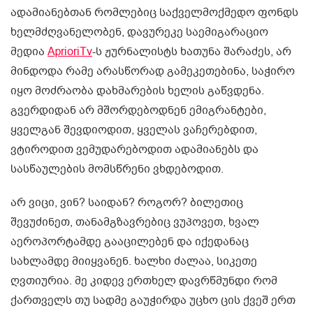
ადამიანებთან რომლებიც საქველმოქმედო ფონდს
ხელმძღვანელობენ, დავურეკე საემიგარაციო
მედია
AprioriTv
-ს ჟურნალისტს ხათუნა შარაძეს, არ
მინდოდა რამე არასწორად გამეკეთებინა, საჭირო
იყო მოძრაობა დახმარების ხელის გაწვდენა.
გვერდიდან არ მშორდებოდნენ ემიგრანტები,
ყველგან შევდიოდით, ყველას ვაჩერებდით,
ვტიროდით ვემუდარებოდით ადამიანებს და
სასწაულების მომსწრენი ვხდებოდით.
არ ვიცი, ვინ? საიდან? როგორ? ბილეთიც
შევუძინეთ, თანამგზავრებიც ვუპოვეთ, ხვალ
აეროპორტამდე გააცილებენ და იქედანაც
სახლამდე მიიყვანენ. ხალხი ძალაა, სიკეთე
ღვთიურია. მე კიდევ ერთხელ დავრწმუნდი რომ
ქართველს თუ სადმე გაუჭირდა უცხო ცის ქვეშ ერთ