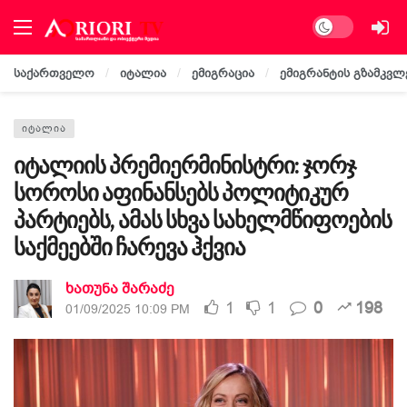
Dark mode
საქართველო
იტალია
ემიგრაცია
ემიგრანტის გზამკვლ
ᲘᲢᲐᲚᲘᲐ
იტალიის პრემიერმინისტრი: ჯორჯ
სოროსი აფინანსებს პოლიტიკურ
პარტიებს, ამას სხვა სახელმწიფოების
საქმეებში ჩარევა ჰქვია
ხათუნა შარაძე
1
1
0
198
01/09/2025 10:09 PM