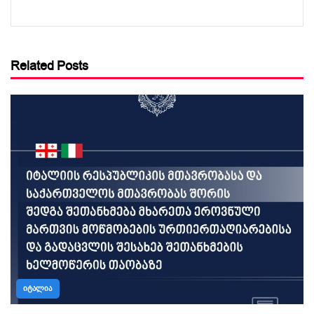
Related Posts
ᲘᲢᲐᲚᲘᲐ