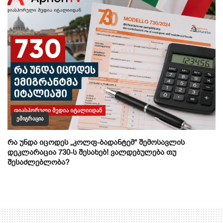
ᲔᲛᲘᲒᲠᲐᲪᲘᲐ
რა უნდა იცოდეს „კოლფ-ბადანტემ“ შემოსავლის
დეკლარაცია 730-ს შესახებ! ვალდებულება თუ
შესაძლებლობა?