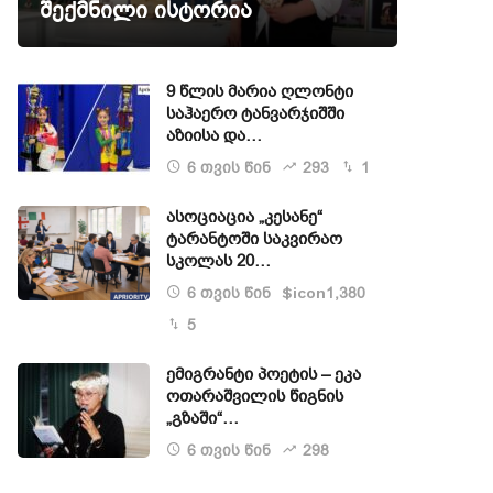
შექმნილი ისტორია
9 წლის მარია ღლონტი
საჰაერო ტანვარჯიშში
აზიისა და…
6 თვის წინ
293
1
ასოციაცია „კესანე“
ტარანტოში საკვირაო
სკოლას 20…
6 თვის წინ
1,380
$icon
5
ემიგრანტი პოეტის – ეკა
ოთარაშვილის წიგნის
„გზაში“…
6 თვის წინ
298