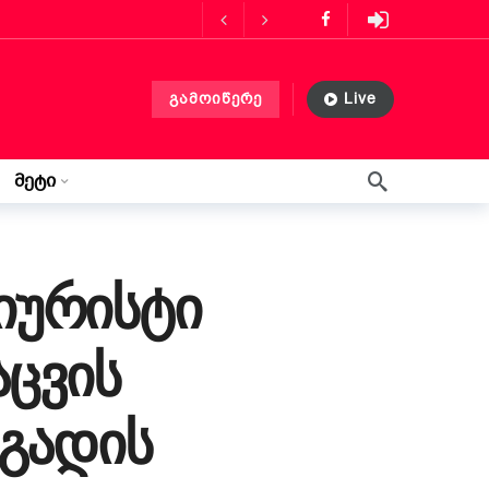
ს მასპინძლობს
3 თვის წინ
გამოიწერე
Live
ლებლობა?
3 თვის წინ
 თვის წინ
მეტი
წერილი ლილიდან
3 კვირის წინ
იურისტი
აცვის
 გადის