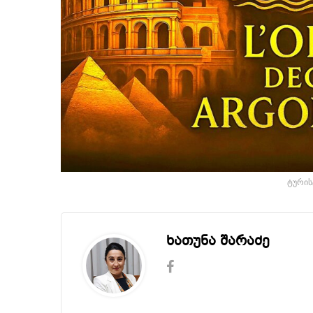
ტურის
ხათუნა შარაძე