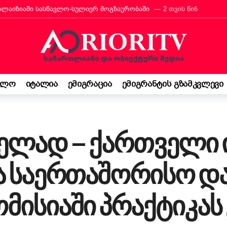
რანტს იტალიის მოქალაქეობა პირადად მიულოცა
3 თვის წინ
თავარი მხარდამჭერია — ბათუმი ტურიზმის საერთაშორისო გამოფენა
მ იტალიაში პოეზიის კონკურსი მოიგო
3 თვის წინ
“ შემოსავლის დეკლარაცია 730-ს შესახებ! ვალდებულება თუ შესაძ
ბის დეკრეტი“ დაამტკიცა – რას ნიშნავს ეს ემიგრანტებისთვის
3
ელო
იტალია
ემიგრაცია
ემიგრანტის გზამკვლევი
საქართველო კი ჩემი ფესვებია“ — 15 წლის ბარბარე მანჯგალაძის 
ელად – ქართველი 
ა საერთაშორისო დ
მისიაში პრაქტიკას