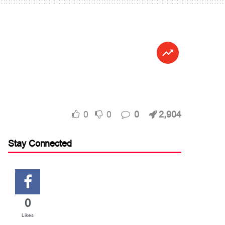
0
0
0
2,904
Stay Connected
0
Likes