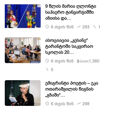
9 წლის მარია ღლონტი
საჰაერო ტანვარჯიშში
აზიისა და…
6 თვის წინ
293
1
ასოციაცია „კესანე“
ტარანტოში საკვირაო
სკოლას 20…
6 თვის წინ
1,380
$icon
5
ემიგრანტი პოეტის – ეკა
ოთარაშვილის წიგნის
„გზაში“…
6 თვის წინ
298