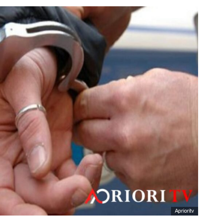
Aprioritv