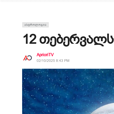
ᲐᲡᲢᲠᲝᲚᲝᲒᲘᲐ
12 თებერვალს
AprioriTV
02/10/2025 8:43 PM