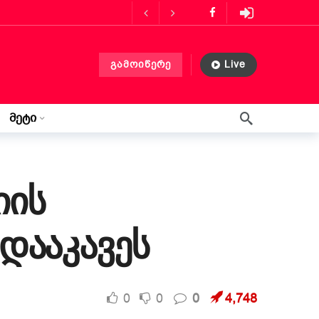
ს მასპინძლობს
3 თვის წინ
გამოიწერე
Live
ლებლობა?
3 თვის წინ
 თვის წინ
მეტი
წერილი ლილიდან
3 კვირის წინ
იის
დააკავეს
0
0
0
4,748