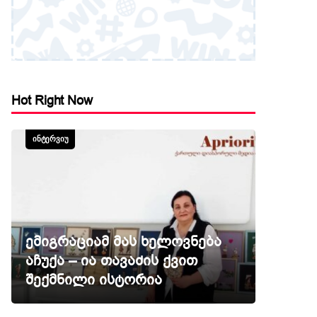
Hot Right Now
ᲘᲜᲢᲔᲠᲕᲘᲣ
ემიგრაციამ მას ხელოვნება
აჩუქა – ია თავაძის ქვით
შექმნილი ისტორია