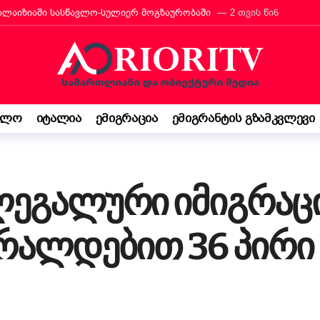
რანტს იტალიის მოქალაქეობა პირადად მიულოცა
3 თვის წინ
თავარი მხარდამჭერია — ბათუმი ტურიზმის საერთაშორისო გამოფენა
მ იტალიაში პოეზიის კონკურსი მოიგო
3 თვის წინ
“ შემოსავლის დეკლარაცია 730-ს შესახებ! ვალდებულება თუ შესაძ
ბის დეკრეტი“ დაამტკიცა – რას ნიშნავს ეს ემიგრანტებისთვის
3
ელო
იტალია
ემიგრაცია
ემიგრანტის გზამკვლევი
საქართველო კი ჩემი ფესვებია“ — 15 წლის ბარბარე მანჯგალაძის 
ლეგალური იმიგრაც
რალდებით 36 პირი 