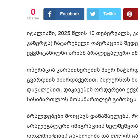
0
Facebook
Twitter
Shares
იტალიაში, 2025 წლის 10 თებერვალს, 
კაზერტა) ჩატარებული ოპერაციის შედე
ეჭვმიტანილნი არიან არალეგალური იმ
ოპერაცია კარაბინერების მიერ ჩატარ
გვარდიის მხარდაჭერით, სალერნოს მ
დავალებით. დაკავების ორდერები ეჭ
სასამართლოს მოსამართლემ გამოსცა.
ბრალდებები მოიცავს დანაშაულებს, 
არალეგალური იმიგრაციის ხელშეწყობი
დოკუმენტების გაყალბება და ფულის გ