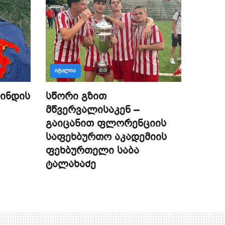
ᲘᲢᲐᲚᲘᲐ
ინდის
სწორი გზით
მწვერვალისაკენ –
გაიცანით ფლორენციის
საფეხბურთო აკადემიის
ფეხბურთელი საბა
ტალახაძე