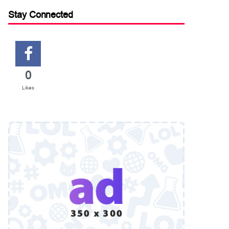
Stay Connected
0
Likes