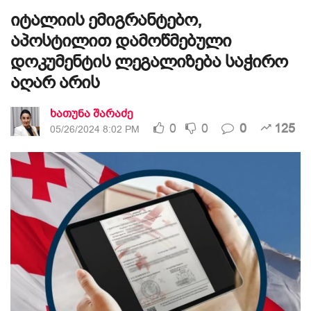
იტალიის ემიგრანტებო,
აპოსტილით დამოწმებული
დოკუმენტის ლეგალიზება საჭირო
აღარ არის
ხათუნა შარაძე
0
0
0
125
05/26/2024 8:02 PM