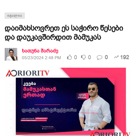
ᲘᲢᲐᲚᲘᲐ
დაიმახსოვრეთ ეს საჭირო წესები
და დაუკავშირდით მამუკას
ხათუნა შარაძე
0
0
0
192
05/23/2024 2:48 PM