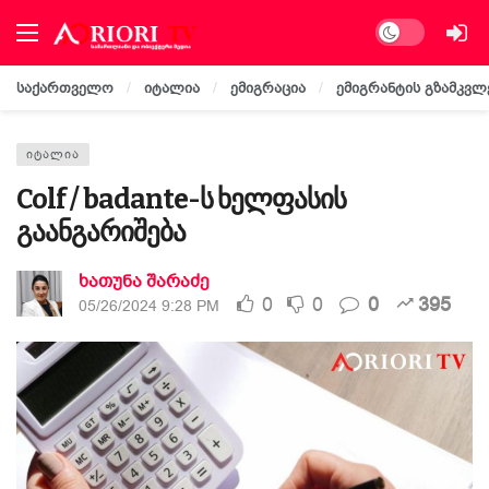
Dark mode
საქართველო
იტალია
ემიგრაცია
ემიგრანტის გზამკვლ
ᲘᲢᲐᲚᲘᲐ
Colf / badante-ს ხელფასის
გაანგარიშება
ხათუნა შარაძე
0
0
0
395
05/26/2024 9:28 PM