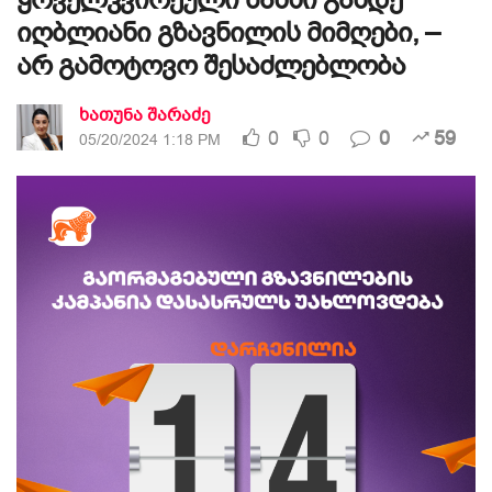
იღბლიანი გზავნილის მიმღები, –
არ გამოტოვო შესაძლებლობა
ხათუნა შარაძე
0
0
0
59
05/20/2024 1:18 PM