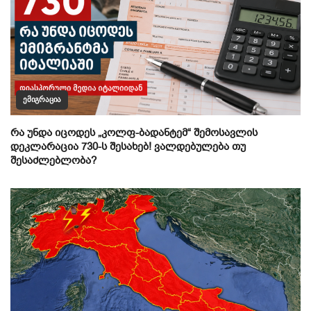
ᲔᲛᲘᲒᲠᲐᲪᲘᲐ
რა უნდა იცოდეს „კოლფ-ბადანტემ“ შემოსავლის
დეკლარაცია 730-ს შესახებ! ვალდებულება თუ
შესაძლებლობა?