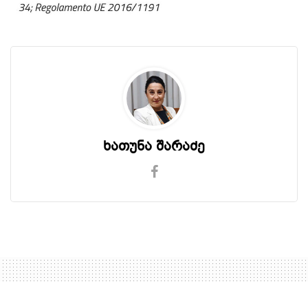
ხათუნა შარაძე