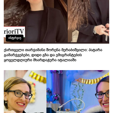
ᲘᲜᲢᲔᲠᲕᲘᲣ
ქართველი თარჯიმანი შორენა მერაბიშვილი: პატარა
გამარჯვებები, დიდი გზა და ემიგრანტების
ყოველდღიური მხარდაჭერა იტალიაში