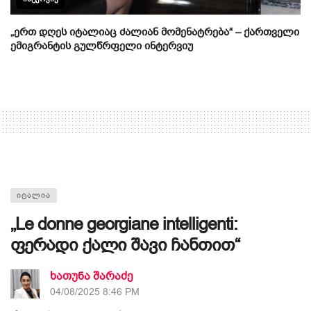
„ერთ დღეს იტალიაც ძალიან მომენატრება“ – ქართველი
ემიგრანტის გულწრფელი ინტერვიუ
ᲘᲢᲐᲚᲘᲐ
„Le donne georgiane intelligenti:
ფერადი ქალი შავი ჩანთით“
ხათუნა შარაძე
04/08/2025 8:46 PM