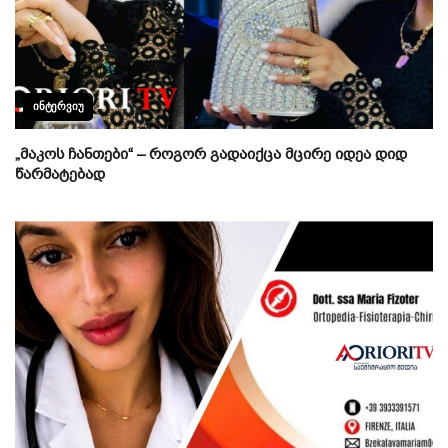
ᲘᲜᲢᲔᲠᲕᲘᲣ
„მაკოს ჩანთები“ – როგორ გადაიქცა მცირე იდეა დიდ
წარმატებად