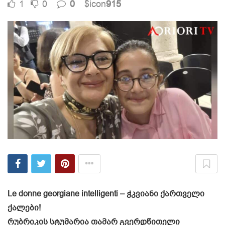
1
0
0
$icon
915
Le donne georgiane intelligenti – ჭკვიანი ქართველი
ქალები!
რუბრიკის სტუმარია თამარ გვერდწითელი