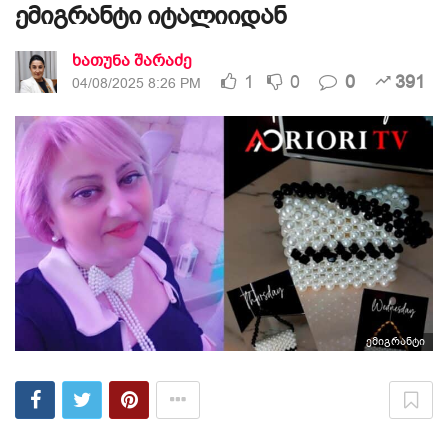
ემიგრანტი იტალიიდან
ხათუნა შარაძე
1
0
0
391
04/08/2025 8:26 PM
ემიგრანტი