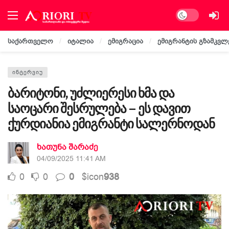
Dark mode
საქართველო
იტალია
ემიგრაცია
ემიგრანტის გზამკვლ
ᲘᲜᲢᲔᲠᲕᲘᲣ
ბარიტონი, უძლიერესი ხმა და
საოცარი შესრულება – ეს დავით
ქურდიანია ემიგრანტი სალერნოდან
ხათუნა შარაძე
04/09/2025 11:41 AM
0
0
0
$icon
938