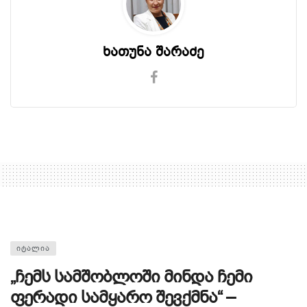
ხათუნა შარაძე
ᲘᲢᲐᲚᲘᲐ
„ჩემს სამშობლოში მინდა ჩემი
ფერადი სამყარო შევქმნა“ –