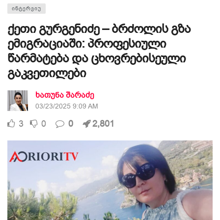
ᲘᲜᲢᲔᲠᲕᲘᲣ
ქეთი გურგენიძე – ბრძოლის გზა
ემიგრაციაში: პროფესიული
წარმატება და ცხოვრებისეული
გაკვეთილები
ხათუნა შარაძე
03/23/2025 9:09 AM
3
0
0
2,801