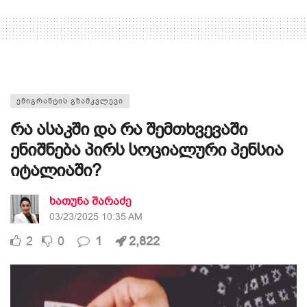
ᲔᲛᲘᲒᲠᲐᲜᲢᲘᲡ ᲒᲖᲐᲛᲙᲕᲚᲔᲕᲘ
რა ასაკში და რა შემთხვევაში
ენიშნება პირს სოციალური პენსია
იტალიაში?
ხათუნა შარაძე
03/23/2025 10:35 AM
2
0
1
2,822