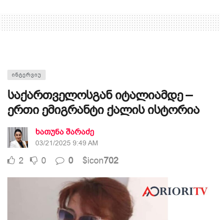
ᲘᲜᲢᲔᲠᲕᲘᲣ
საქართველოსგან იტალიამდე –
ერთი ემიგრანტი ქალის ისტორია
ხათუნა შარაძე
03/21/2025 9:49 AM
2
0
0
$icon
702