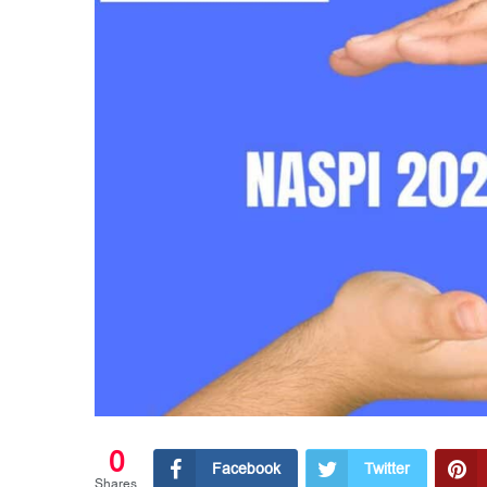
0
Facebook
Twitter
Shares