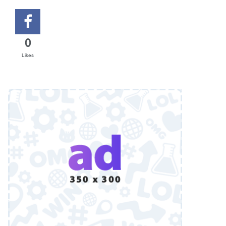
0
Likes