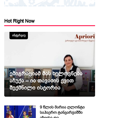
Hot Right Now
ᲘᲜᲢᲔᲠᲕᲘᲣ
ემიგრაციამ მას ხელოვნება
აჩუქა – ია თავაძის ქვით
შექმნილი ისტორია
9 წლის მარია ღლონტი
საჰაერო ტანვარჯიშში
აზიისა და…