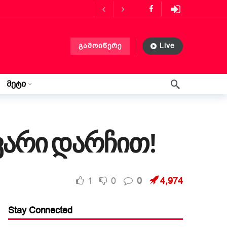
ს მასპინძლობს
3 თვის წინ
გამოიწერე
Live
ლებლობა?
3 თვის წინ
მეტი
 თვის წინ
წერილი ლილიდან
3 კვირის წინ
ვარი დარჩით!
1
0
0
4,974
Stay Connected