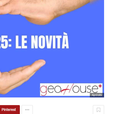
Apriroitv
Pinterest