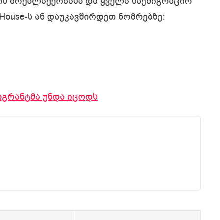
ის მოქალაქეობასა და ყველა საემიგრაციო
House-ს ან დაუკავშირდეთ ნომრებზე:
მიგრანტმა უნდა იცოდს