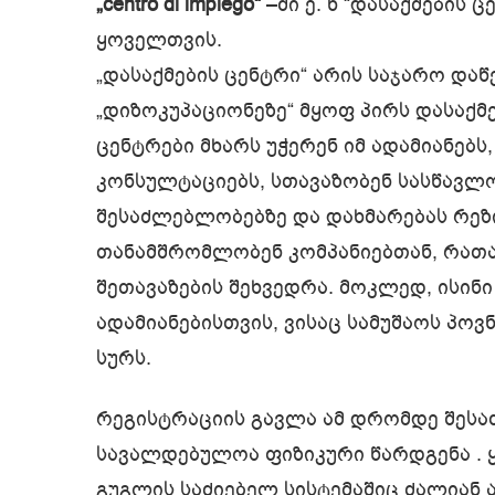
„centro di impiego“
–ში ე. წ “დასაქმების 
ყოველთვის.
„დასაქმების ცენტრი“ არის საჯარო დაწ
„დიზოკუპაციონეზე“ მყოფ პირს დასაქმე
ცენტრები მხარს უჭერენ იმ ადამიანებს,
კონსულტაციებს, სთავაზობენ სასწავლო
შესაძლებლობებზე და დახმარებას რეზიუ
თანამშრომლობენ კომპანიებთან, რათა
შეთავაზების შეხვედრა. მოკლედ, ისინ
ადამიანებისთვის, ვისაც სამუშაოს პოვ
სურს.
რეგისტრაციის გავლა ამ დრომდე შესა
სავალდებულოა ფიზიკური წარდგენა . ყ
გუგლის საძიებელ სისტემაშიც ძალიან 