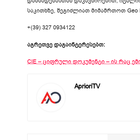
დამზადებასთან დაკავშირებით, იტალი
საკითხზე, შეგიძლიათ მიმამრთოთ Geo 
+(39) 327 0934122
აგრეთვე დაგაინტერესებთ:
CIE – ციფრული დოკუმენტი – ის რაც ე
AprioriTV