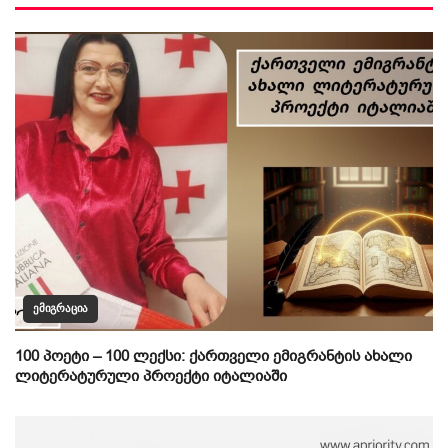
ᲔᲛᲘᲒᲠᲐᲪᲘᲐ
100 პოეტი – 100 ლექსი: ქართველი ემიგრანტის ახალი
ლიტერატურული პროექტი იტალიაში