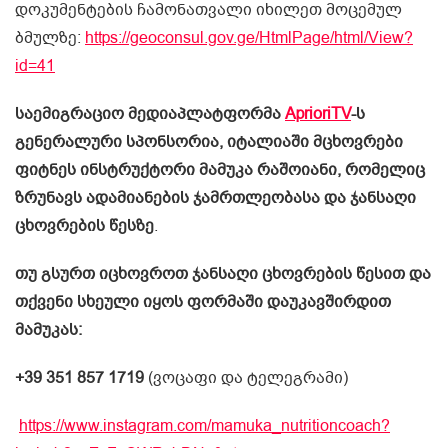
დოკუმენტების ჩამონათვალი იხილეთ მოცემულ
ბმულზე:
https://geoconsul.gov.ge/HtmlPage/html/View?
id=41
საემიგრაციო მედიაპლატფორმა
AprioriTV
-ს
გენერალური სპონსორია, იტალიაში მცხოვრები
ფიტნეს ინსტრუქტორი მამუკა რაშოიანი, რომელიც
ზრუნავს ადამიანების ჯამრთლეობასა და ჯანსაღი
ცხოვრების წესზე
.
თუ გსურთ იცხოვროთ ჯანსაღი ცხოვრების წესით და
თქვენი სხეული იყოს ფორმაში დაუკავშირდით
მამუკას:
+39 351 857 1719
(ვოცაფი და ტელეგრამი)
https://www.instagram.com/mamuka_nutritioncoach?