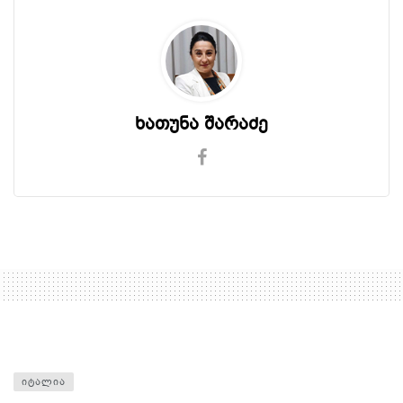
ხათუნა შარაძე
ᲘᲢᲐᲚᲘᲐ