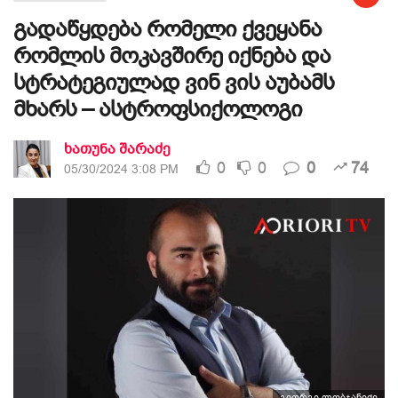
გადაწყდება რომელი ქვეყანა
რომლის მოკავშირე იქნება და
სტრატეგიულად ვინ ვის აუბამს
მხარს – ასტროფსიქოლოგი
ხათუნა შარაძე
0
0
0
74
05/30/2024 3:08 PM
გიორგი ლობჯანიძე