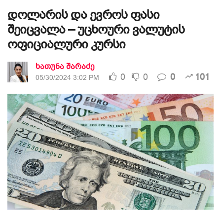
დოლარის და ევროს ფასი
შეიცვალა – უცხოური ვალუტის
ოფიციალური კურსი
ხათუნა შარაძე
0
0
0
101
05/30/2024 3:02 PM