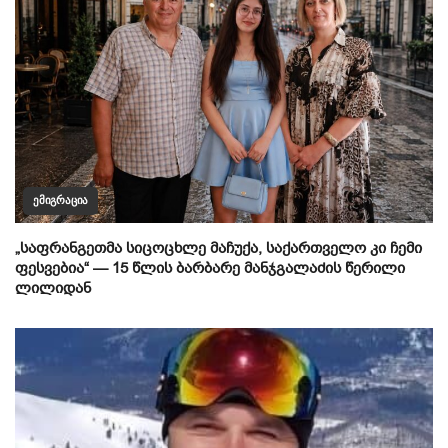
ᲔᲛᲘᲒᲠᲐᲪᲘᲐ
„საფრანგეთმა სიცოცხლე მაჩუქა, საქართველო კი ჩემი
ფესვებია“ — 15 წლის ბარბარე მანჯგალაძის წერილი
ლილიდან