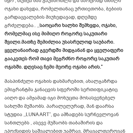
იყო , თუმცა მას გაუმართლა და საოცრად თბილი
ოჯახი დახვდა, რომელთანაც ურთიეთობა, ბებიის
გარდაცვალების მიუხედავად, დღემდე
გრძელდება.. ,,
საოცარი ხალხი შემხვდა, ოჯახი,
რომელმაც ისე მიმიღო როგორც საკუთარი
შვილი.მათზე შემიძლია უსასრულოდ საუბარი.
ყველანაირად გვერდში მიდგანან და ყველაფერი
გააკეთეს რომ თავი მეგრძნო როგორც საკუთარ
ოჯახში. დღესაც ჩემი მეორე ოჯახი არის.”
მასპინძელი ოჯახის დახმარებით, ახალგაზრდა
ემიგრანტმა ჯანაცვის სფეროში სერთიფიკატიც
აიღო და ამჟამად იგი მოხუცთა მოსასვენებელ
სახლში მუშაობს. პარალელურად, მან დაარსა
სტუდია ,,LUNA ART”, და ამზადებს სურნევლოვან
სანთლებს , ასევე მუშაობს თაბაშირის და
ეპოქსიდის საშვალებით უამრავ, მრავალფეროვან