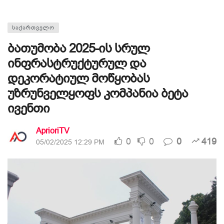
ᲡᲐᲥᲐᲠᲗᲕᲔᲚᲝ
ბათუმობა 2025-ის სრულ
ინფრასტრუქტურულ და
დეკორატიულ მოწყობას
უზრუნველყოფს კომპანია ბეტა
ივენთი
AprioriTV
0
0
0
419
05/02/2025 12:29 PM