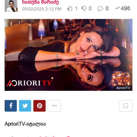
ხათუნა შარაძე
1
0
0
496
05/02/2025 2:12 PM
AprioriTV
AprioriTV-იტალია