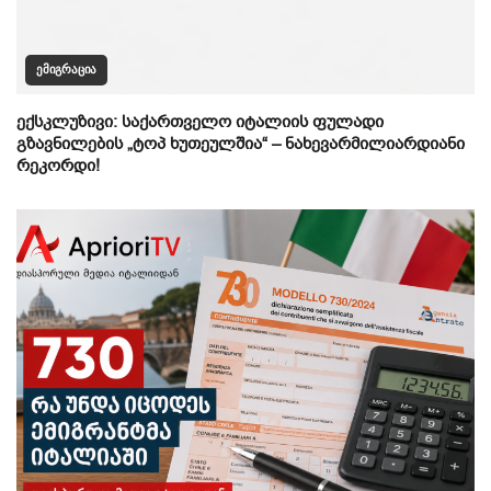
ᲔᲛᲘᲒᲠᲐᲪᲘᲐ
ექსკლუზივი: საქართველო იტალიის ფულადი
გზავნილების „ტოპ ხუთეულშია“ – ნახევარმილიარდიანი
რეკორდი!