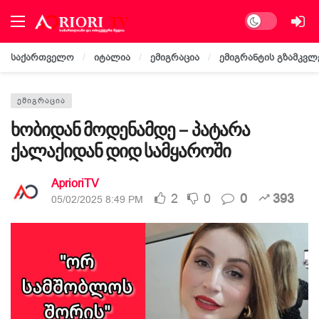
Dark mode
საქართველო
იტალია
ემიგრაცია
ემიგრანტის გზამკვლ
ᲔᲛᲘᲒᲠᲐᲪᲘᲐ
ხობიდან მოდენამდე – პატარა
ქალაქიდან დიდ სამყაროში
AprioriTV
2
0
0
393
05/02/2025 8:49 PM