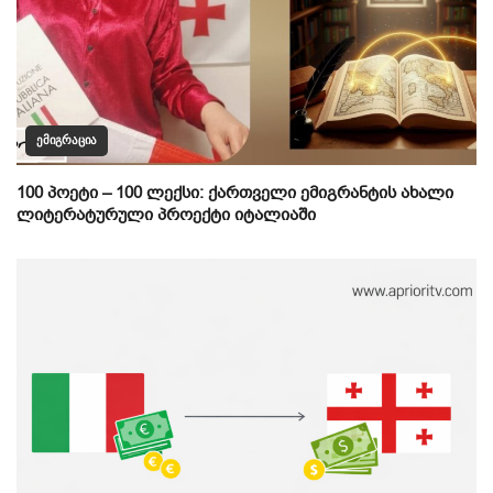
ᲔᲛᲘᲒᲠᲐᲪᲘᲐ
100 პოეტი – 100 ლექსი: ქართველი ემიგრანტის ახალი
ლიტერატურული პროექტი იტალიაში