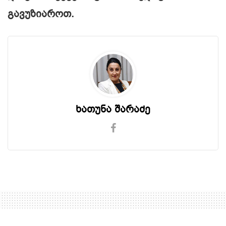
გავუზიაროთ.
ხათუნა შარაძე