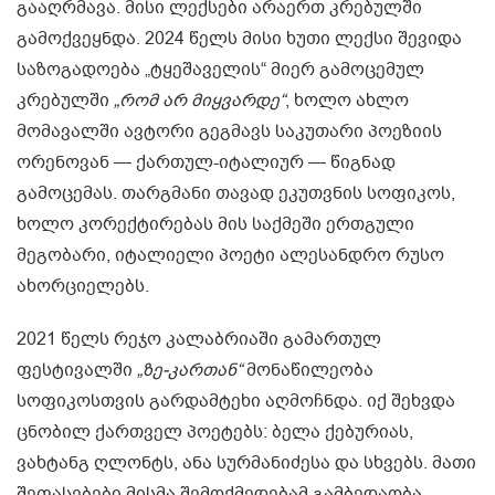
გააღრმავა. მისი ლექსები არაერთ კრებულში
გამოქვეყნდა. 2024 წელს მისი ხუთი ლექსი შევიდა
საზოგადოება „ტყეშაველის“ მიერ გამოცემულ
კრებულში
„რომ არ მიყვარდე“
, ხოლო ახლო
მომავალში ავტორი გეგმავს საკუთარი პოეზიის
ორენოვან — ქართულ-იტალიურ — წიგნად
გამოცემას. თარგმანი თავად ეკუთვნის სოფიკოს,
ხოლო კორექტირებას მის საქმეში ერთგული
მეგობარი, იტალიელი პოეტი ალესანდრო რუსო
ახორციელებს.
2021 წელს რეჯო კალაბრიაში გამართულ
ფესტივალში
„ზე-კართან“
მონაწილეობა
სოფიკოსთვის გარდამტეხი აღმოჩნდა. იქ შეხვდა
ცნობილ ქართველ პოეტებს: ბელა ქებურიას,
ვახტანგ ღლონტს, ანა სურმანიძესა და სხვებს. მათი
შეფასებები მისმა შემოქმედებამ გამბედაობა