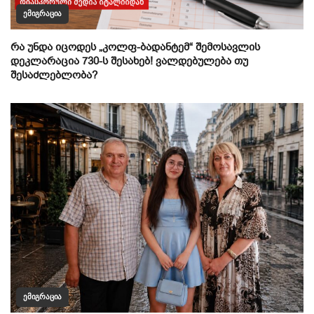
ᲔᲛᲘᲒᲠᲐᲪᲘᲐ
რა უნდა იცოდეს „კოლფ-ბადანტემ“ შემოსავლის
დეკლარაცია 730-ს შესახებ! ვალდებულება თუ
შესაძლებლობა?
ᲔᲛᲘᲒᲠᲐᲪᲘᲐ