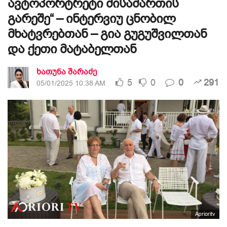
ავტოპორტრეტი მისამართის
გარეშე“ – ინტერვიუ ცნობილ
მხატვრებთან – გია გუგუშვილთან
და ქეთი მატაბელთან
ხათუნა შარაძე
5
0
0
291
05/01/2025 10:38 AM
Aprioritv