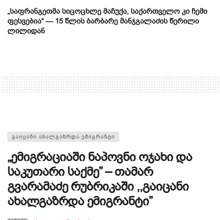
„საფრანგეთმა სიცოცხლე მაჩუქა, საქართველო კი ჩემი
ფესვებია“ — 15 წლის ბარბარე მანჯგალაძის წერილი
ლილიდან
ᲒᲐᲘᲪᲐᲜᲘ ᲐᲮᲐᲚᲒᲐᲖᲠᲓᲐ ᲔᲛᲘᲒᲠᲐᲜᲢᲘ
„ემიგრაციაში ნაპოვნი ოჯახი და
საკუთარი საქმე” – თამარ
გვარამაძე რუბრიკაში ,,გაიცანი
ახალგაზრდა ემიგრანტი”