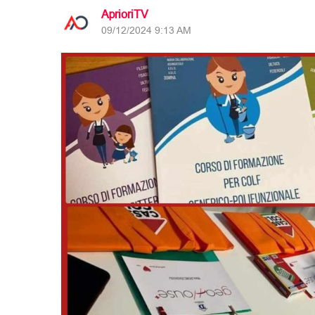
AprioriTV
09/12/2024 9:13 AM