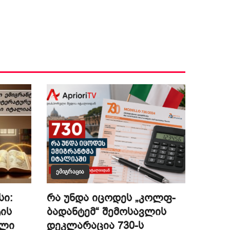
ᲔᲛᲘᲒᲠᲐᲪᲘᲐ
სი:
რა უნდა იცოდეს „კოლფ-
ის
ბადანტემ“ შემოსავლის
ული
დეკლარაცია 730-ს