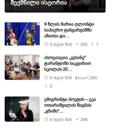
შექმნილი ისტორია
9 წლის მარია ღლონტი
საჰაერო ტანვარჯიშში
აზიისა და…
5 თვის წინ
292
1
ასოციაცია „კესანე“
ტარანტოში საკვირაო
სკოლას 20…
6 თვის წინ
1,380
$icon
5
ემიგრანტი პოეტის – ეკა
ოთარაშვილის წიგნის
„გზაში“…
6 თვის წინ
298