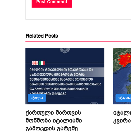
Related Posts
ᲘᲢᲐᲚᲘᲐ
ᲘᲢᲐᲚᲘᲐ
ქართული მართვის
იტალ
მოწმობა იტალიაში
კვირა
გამოცდის გარეშე