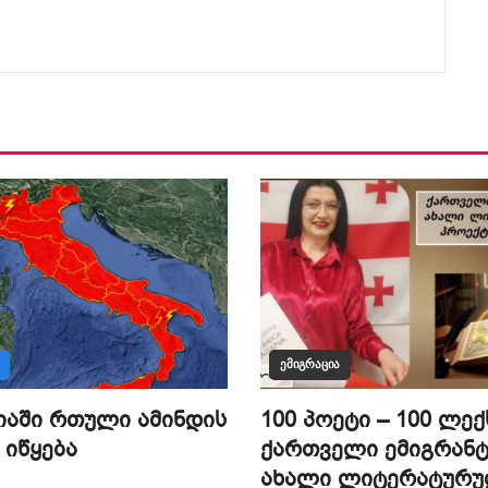
ᲔᲛᲘᲒᲠᲐᲪᲘᲐ
იაში რთული ამინდის
100 პოეტი – 100 ლექ
 იწყება
ქართველი ემიგრანტ
ახალი ლიტერატურ