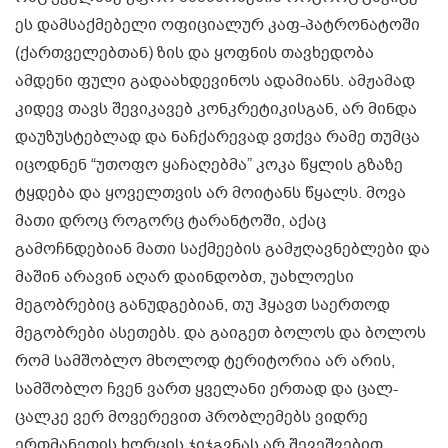
ეს დამსაქმებელი ოფიციალურ კაფ-პატრონატოში
(ქართველებთან) ზის და ყოფნის თავხედობა
ამდენი ფული გადაახდევინოს ადამიანს. ამჟამად
კიდევ თავს შევიკავებ კონკრეტიკისგან, არ მინდა
დაუზუსტებლად და ნაჩქარევად ვთქვა რამე თუმცა
იცოდნენ “უთოფო ყაჩაღებმა” კოკა წყლის გზაზე
ტყდება და ყოველთვის არ მოიტანს წყალს. მოვა
მათი დროც როგორც ტარანტოში, აქაც
გამოჩნდებიან მათი საქმეების გამჟღავნებლები და
მაშინ არავინ აღარ დაინდობთ, უახლოესი
მეგობრებიც განუდგებიან, თუ ჰყავთ საერთოდ
მეგობრები ასეთებს. და გაიგეთ ბოლოს და ბოლოს
რომ სამშობლო მხოლოდ ტერიტორია არ არის,
სამშობლო ჩვენ ვართ ყველანი ერთად და ცალ-
ცალკე ვერ მოვერევით პრობლემებს ვიდრე
ერთმანეთის ხორცის ჯიჯგვნას არ შევეშვებით.