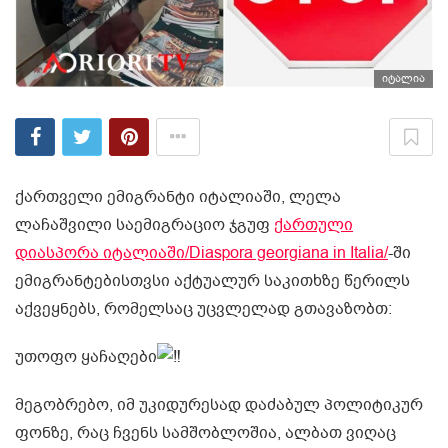
იტალია
ქართველი ემიგრანტი იტალიაში, ლელა
ლაჩაშვილი საემიგრაციო ჯგუფ
ქართული
დიასპორა იტალიაში/Diaspora georgiana in Italia/
-ში
ემიგრანტებისთვსი აქტუალურ საკითხზე წერილს
აქვეყნებს, რომელსაც უცვლელად გთავაზობთ:
უთოფო ყაჩაღები
მეგობრებო, იმ უკიდურესად დაძაბულ პოლიტიკურ
ფონზე, რაც ჩვენს სამშობლოშია, ალბათ ვიღაც