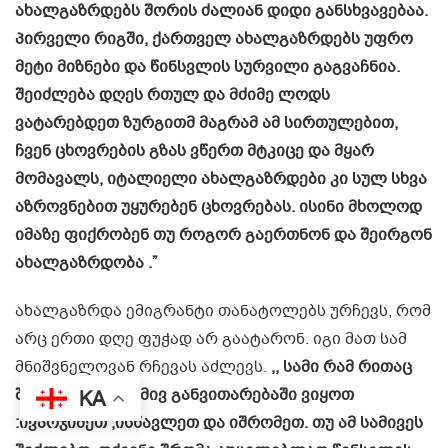
ახალგაზრდებს შორის ძალიან დიდი განსხვავებაა.
პირველი რიგში, ქართველ ახალგაზრდებს უფრო
მეტი მიზნები და წინსვლის სურვილი გაგვაჩნია.
შეიძლება დღეს რთულ და მძიმე ლოდს
ვატარებდეთ ზურგითმ მაგრამ ამ სირთულებით,
ჩვენ ცხოვრების გზას ვწერთ მტკიცე და მყარ
მომავალს, იტალიელი ახალგაზრდები კი სულ სხვა
აზროვნებით უყურებენ ცხოვრებას. ისინი მხოლოდ
იმაზე ფიქრობენ თუ როგორ გაერთნონ და შეირგონ
ახალგაზრდობა .”
ახალგაზრდა ემიგრანტი თანატოლებს ურჩევს, რომ
არც ერთი დღე ფუჭად არ გაატარონ. იგი მათ სამ
მნიშვნელოვან რჩევას აძლევს.
,, სამი რამ რითაც
შეგვიძლია მუდმივ განვითარებაში ვიყოთ
KA
:ივარჯიშეთ ,ისწავლეთ და იშრომეთ. თუ ამ სამივეს