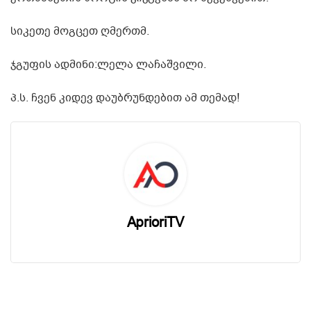
სიკეთე მოგცეთ ღმერთმ.
ჯგუფის ადმინი:ლელა ლაჩაშვილი.
პ.ს. ჩვენ კიდევ დაუბრუნდებით ამ თემად!
AprioriTV