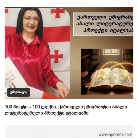
ᲔᲛᲘᲒᲠᲐᲪᲘᲐ
100 პოეტი – 100 ლექსი: ქართველი ემიგრანტის ახალი
ლიტერატურული პროექტი იტალიაში