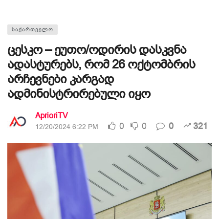
ᲡᲐᲥᲐᲠᲗᲕᲔᲚᲝ
ცესკო – ეუთო/ოდირის დასკვნა
ადასტურებს, რომ 26 ოქტომბრის
არჩევნები კარგად
ადმინისტრირებული იყო
AprioriTV
0
0
0
321
12/20/2024 6:22 PM