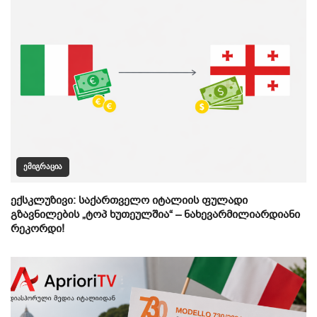
ᲔᲛᲘᲒᲠᲐᲪᲘᲐ
ექსკლუზივი: საქართველო იტალიის ფულადი
გზავნილების „ტოპ ხუთეულშია“ – ნახევარმილიარდიანი
რეკორდი!