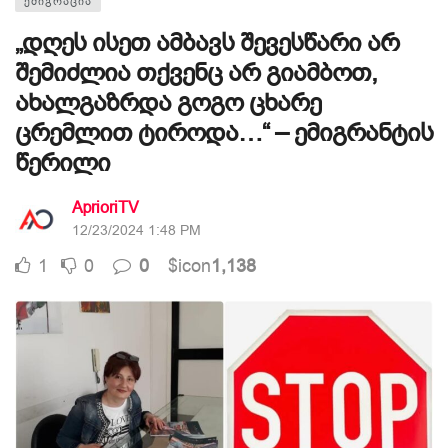
ᲔᲛᲘᲒᲠᲐᲪᲘᲐ
„დღეს ისეთ ამბავს შევესწარი არ
შემიძლია თქვენც არ გიამბოთ,
ახალგაზრდა გოგო ცხარე
ცრემლით ტიროდა…“ – ემიგრანტის
წერილი
AprioriTV
12/23/2024 1:48 PM
1
0
0
$icon
1,138