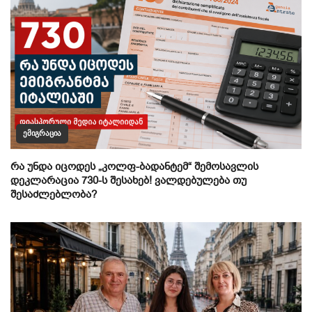
ᲔᲛᲘᲒᲠᲐᲪᲘᲐ
რა უნდა იცოდეს „კოლფ-ბადანტემ“ შემოსავლის
დეკლარაცია 730-ს შესახებ! ვალდებულება თუ
შესაძლებლობა?