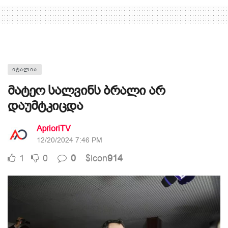
ᲘᲢᲐᲚᲘᲐ
მატეო სალვინს ბრალი არ
დაუმტკიცდა
AprioriTV
12/20/2024 7:46 PM
1
0
0
$icon
914