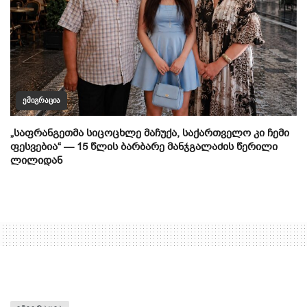
ᲔᲛᲘᲒᲠᲐᲪᲘᲐ
„საფრანგეთმა სიცოცხლე მაჩუქა, საქართველო კი ჩემი
ფესვებია“ — 15 წლის ბარბარე მანჯგალაძის წერილი
ლილიდან