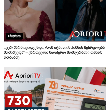
ᲘᲜᲢᲔᲠᲕᲘᲣ
,,ვერ წარმოვიდგენდი, რომ იტალიის ჰიმნის შესრულება
მომიწევდა“ – ქართველი საოპერო მომღერალი თამარ
ოთანაძე