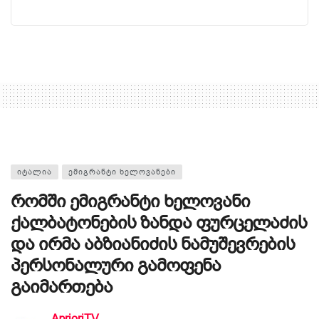
ᲘᲢᲐᲚᲘᲐ
ᲔᲛᲘᲒᲠᲐᲜᲢᲘ ᲮᲔᲚᲝᲕᲐᲜᲔᲑᲘ
რომში ემიგრანტი ხელოვანი
ქალბატონების ზანდა ფურცელაძის
და ირმა აბზიანიძის ნამუშევრების
პერსონალური გამოფენა
გაიმართება