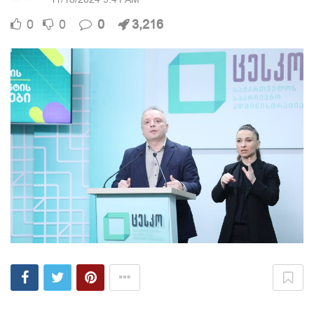
0
0
0
3,216