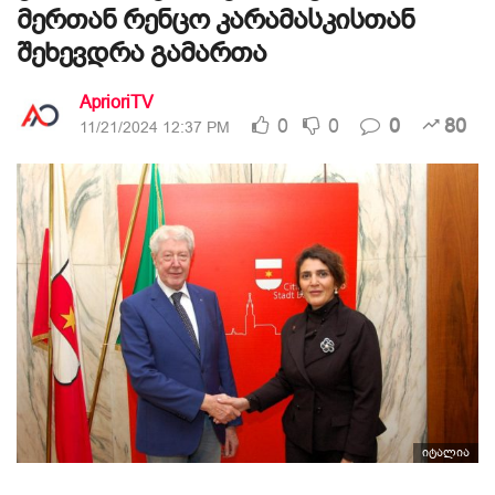
მერთან რენცო კარამასკისთან
შეხევდრა გამართა
AprioriTV
0
0
0
80
11/21/2024 12:37 PM
იტალია