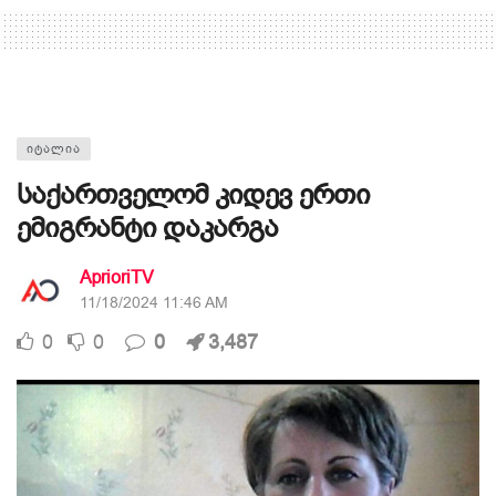
ᲘᲢᲐᲚᲘᲐ
საქართველომ კიდევ ერთი
ემიგრანტი დაკარგა
AprioriTV
11/18/2024 11:46 AM
0
0
0
3,487