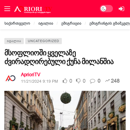
Dark mode
საქართველო
იტალია
ემიგრაცია
ემიგრანტის გზამკვლ
ᲘᲢᲐᲚᲘᲐ
UNCATEGORIZED
მსოფლიოში ყველაზე
ძვირადღირებული ქუჩა მილანშია
AprioriTV
0
0
0
248
11/21/2024 9:19 PM