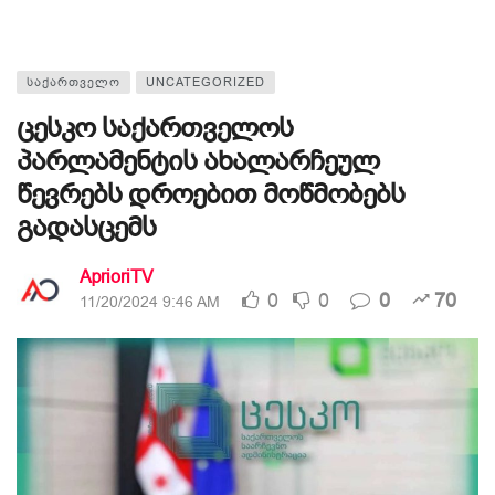
ᲡᲐᲥᲐᲠᲗᲕᲔᲚᲝ
UNCATEGORIZED
ცესკო საქართველოს
პარლამენტის ახალარჩეულ
წევრებს დროებით მოწმობებს
გადასცემს
AprioriTV
0
0
0
70
11/20/2024 9:46 AM