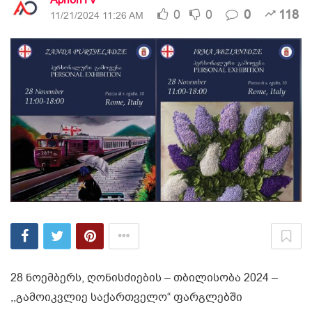
AprioriTV
0
0
0
118
11/21/2024 11:26 AM
28 ნოემბერს, ღონისძიების – თბილისობა 2024 –
,,გამოიკვლიე საქართველო“ ფარგლებში