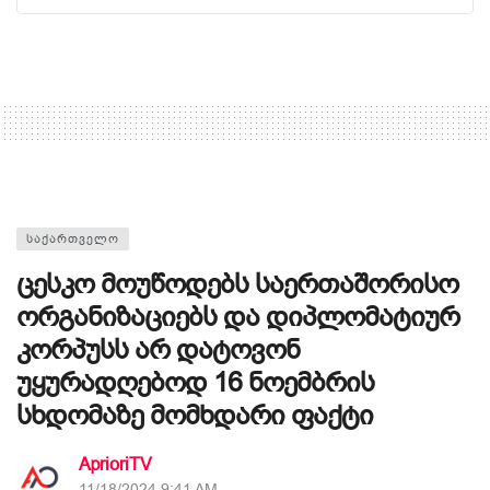
ᲡᲐᲥᲐᲠᲗᲕᲔᲚᲝ
ცესკო მოუწოდებს საერთაშორისო
ორგანიზაციებს და დიპლომატიურ
კორპუსს არ დატოვონ
უყურადღებოდ 16 ნოემბრის
სხდომაზე მომხდარი ფაქტი
AprioriTV
11/18/2024 9:41 AM