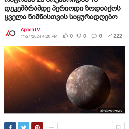
დეკემბრამდე პერიოდი ზოდიაქოს
ყველა ნიშნისთვის საყურადღებო
AprioriTV
0
0
0
222
11/21/2024 4:20 PM
ასტროლოგია