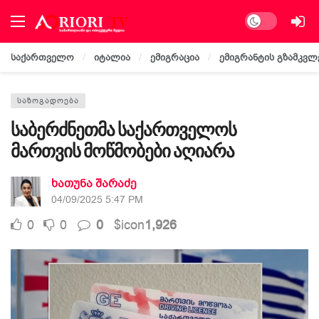
Dark mode
საქართველო
იტალია
ემიგრაცია
ემიგრანტის გზამკვლ
ᲡᲐᲖᲝᲒᲐᲓᲝᲔᲑᲐ
საბერძნეთმა საქართველოს
მართვის მოწმობები აღიარა
ხათუნა შარაძე
04/09/2025 5:47 PM
0
0
0
$icon
1,926