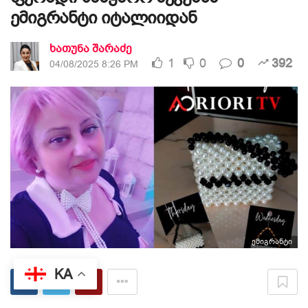
ემიგრანტი იტალიიდან
ხათუნა შარაძე
1
0
0
392
04/08/2025 8:26 PM
ემიგრანტი
KA