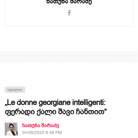
ხათუნა შარაძე
ᲘᲢᲐᲚᲘᲐ
„Le donne georgiane intelligenti:
ფერადი ქალი შავი ჩანთით“
ხათუნა შარაძე
04/08/2025 8:46 PM