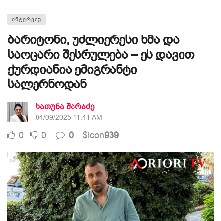
ᲘᲜᲢᲔᲠᲕᲘᲣ
ბარიტონი, უძლიერესი ხმა და
საოცარი შესრულება – ეს დავით
ქურდიანია ემიგრანტი
სალერნოდან
ხათუნა შარაძე
04/09/2025 11:41 AM
0
0
0
$icon
939