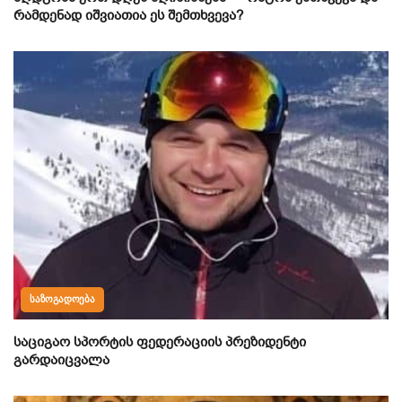
რამდენად იშვიათია ეს შემთხვევა?
ᲡᲐᲖᲝᲒᲐᲓᲝᲔᲑᲐ
საციგაო სპორტის ფედერაციის პრეზიდენტი
გარდაიცვალა