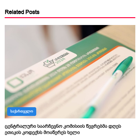
Related Posts
ᲡᲐᲥᲐᲠᲗᲕᲔᲚᲝ
ცენტრალური საარჩევნო კომისიის წევრებმა დღეს
ეთიკის კოდექსს მოაწერეს ხელი