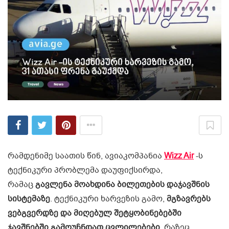
რამდენიმე საათის წინ, ავიაკომპანია
Wizz Air
-ს
ტექნიკური პრობლემა დაუფიქსირდა,
რამაც
გავლენა მოახდინა ბილეთების დაჯავშნის
სისტემაზე
. ტექნიკური ხარვეზის გამო,
მგზავრებს
ვებგვერდზე და მიღებულ შეტყობინებებში
ჯავშნებში გამოუჩნდათ ცვლილებები
, რაზეც