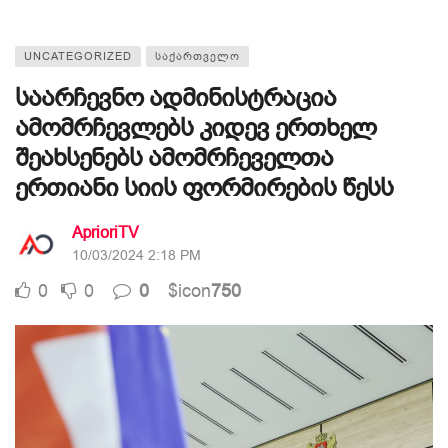
UNCATEGORIZED
ᲡᲐᲥᲐᲠᲗᲕᲔᲚᲝ
საარჩევნო ადმინისტრაცია
ამომრჩევლებს კიდევ ერთხელ
შეახსენებს ამომრჩეველთა
ერთიანი სიის ფორმირების წესს
AprioriTV
10/03/2024 2:18 PM
0
0
0
$icon
750