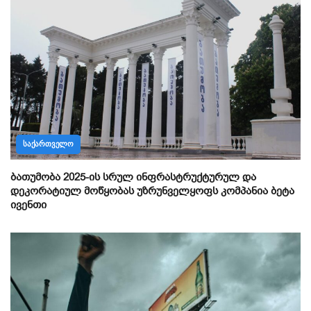
ᲡᲐᲥᲐᲠᲗᲕᲔᲚᲝ
ბათუმობა 2025-ის სრულ ინფრასტრუქტურულ და
დეკორატიულ მოწყობას უზრუნველყოფს კომპანია ბეტა
ივენთი