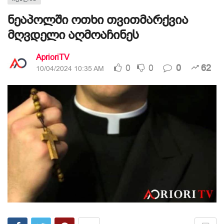
ნეაპოლში ოთხი თვითმარქვია
მღვდელი აღმოაჩინეს
AprioriTV
0
0
0
62
10/04/2024 10:35 AM