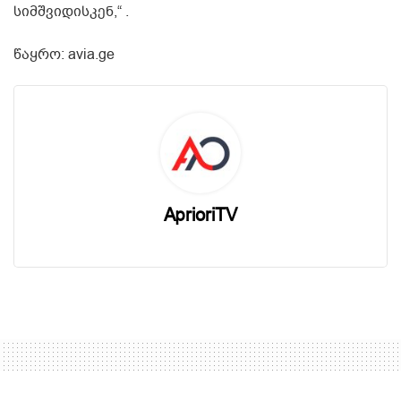
სიმშვიდისკენ,“ .
წაყრო: avia.ge
AprioriTV