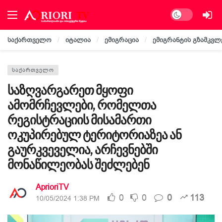
Dark mode
საქართველო
იტალია
ემიგრაცია
ემიგრანტის გზამკვლ
ᲡᲐᲥᲐᲠᲗᲕᲔᲚᲝ
საზღვარგარეთ მყოფი
ამომრჩევლები, რომელთა
რეგისტრაციის მისამართი
ოკუპირებულ ტერიტორიაზეა ან
გაურკვეველია, არჩევნებში
მონაწილეობას შეძლებენ
AprioriTV
0
0
0
113
10/05/2024 1:38 PM