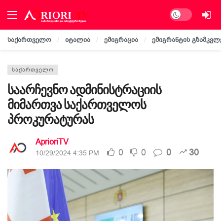
Dark mode
საქართველო
იტალია
ემიგრაცია
ემიგრანტის გზამკვლ
ᲡᲐᲥᲐᲠᲗᲕᲔᲚᲝ
საარჩევნო ადმინისტრაციის
მიმართვა საქართველოს
პროკურატურას
AprioriTV
0
0
0
30
10/29/2024 4:35 PM