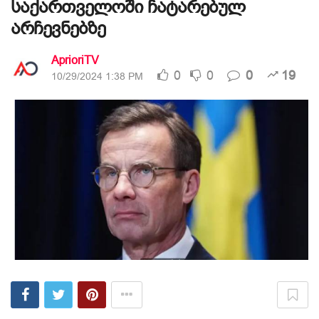
საქართველოში ჩატარებულ
არჩევნებზე
AprioriTV
0
0
0
19
10/29/2024 1:38 PM