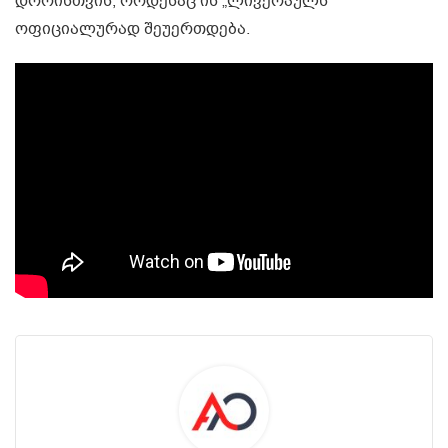
დროისთვის, როდესაც ის „ლივერპულს“
ოფიციალურად შეუერთდება.