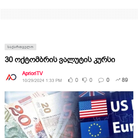
ᲡᲐᲥᲐᲠᲗᲕᲔᲚᲝ
30 ოქტომბრის ვალუტის კურსი
AprioriTV
0
0
0
89
10/29/2024 1:33 PM