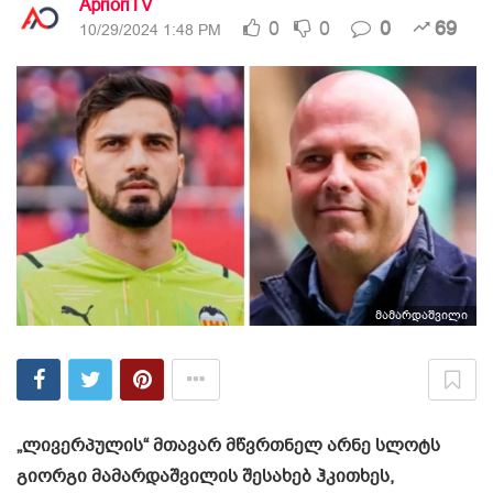
AprioriTV
0
0
0
69
10/29/2024 1:48 PM
მამარდაშვილი
„ლივერპულის“ მთავარ მწვრთნელ არნე სლოტს
გიორგი მამარდაშვილის შესახებ ჰკითხეს,