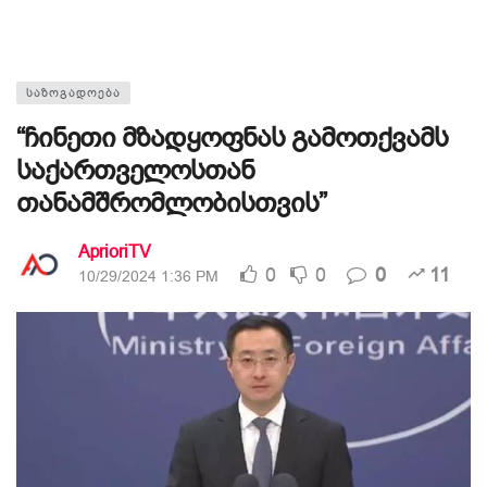
ᲡᲐᲖᲝᲒᲐᲓᲝᲔᲑᲐ
“ჩინეთი მზადყოფნას გამოთქვამს
საქართველოსთან
თანამშრომლობისთვის”
AprioriTV
0
0
0
11
10/29/2024 1:36 PM