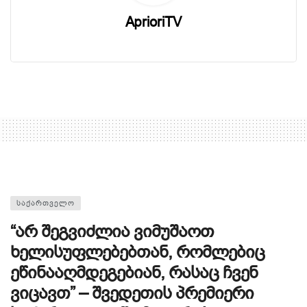
AprioriTV
ᲡᲐᲥᲐᲠᲗᲕᲔᲚᲝ
“არ შეგვიძლია ვიმუშაოთ
ხელისუფლებებთან, რომლებიც
ეწინააღმდეგებიან, რასაც ჩვენ
ვიცავთ” – შვედეთის პრემიერი