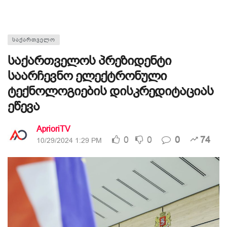
ᲡᲐᲥᲐᲠᲗᲕᲔᲚᲝ
საქართველოს პრეზიდენტი
საარჩევნო ელექტრონული
ტექნოლოგიების დისკრედიტაციას
ეწევა
AprioriTV
0
0
0
74
10/29/2024 1:29 PM