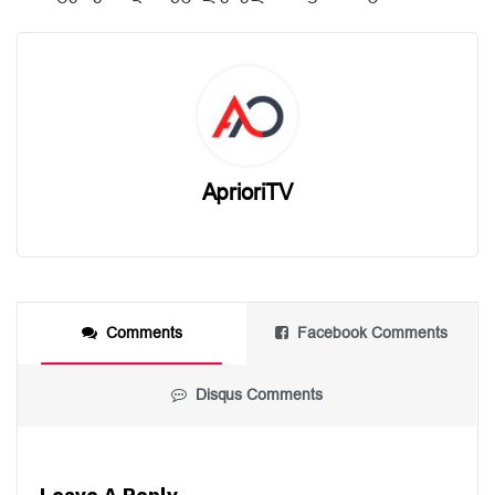
AprioriTV
Comments
Facebook Comments
Disqus Comments
Leave A Reply