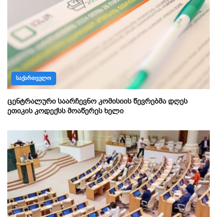
ᲡᲐᲥᲐᲠᲗᲕᲔᲚᲝ
ცენტრალური საარჩევნო კომისიის წევრებმა დღეს
ეთიკის კოდექსს მოაწერეს ხელი