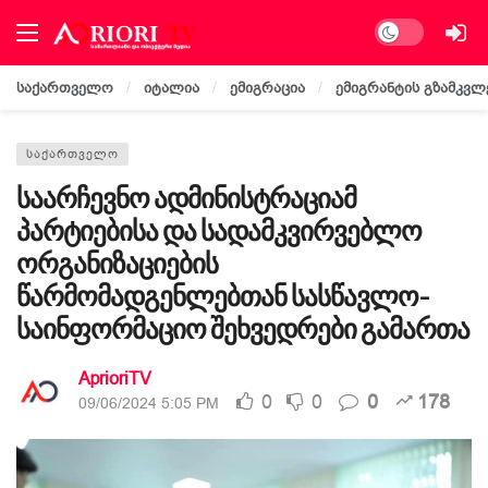
Dark mode
საქართველო
იტალია
ემიგრაცია
ემიგრანტის გზამკვლ
ᲡᲐᲥᲐᲠᲗᲕᲔᲚᲝ
საარჩევნო ადმინისტრაციამ
პარტიებისა და სადამკვირვებლო
ორგანიზაციების
წარმომადგენლებთან სასწავლო-
საინფორმაციო შეხვედრები გამართა
AprioriTV
0
0
0
178
09/06/2024 5:05 PM