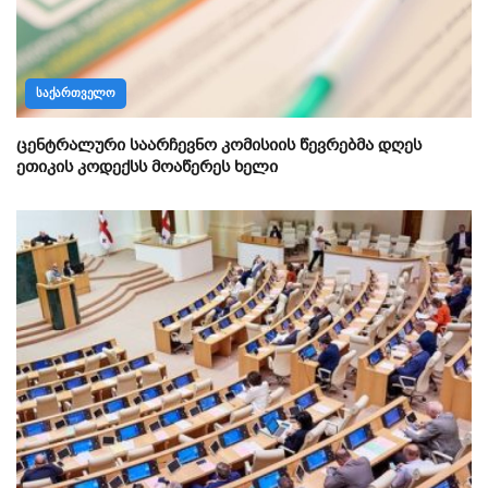
ᲡᲐᲥᲐᲠᲗᲕᲔᲚᲝ
ცენტრალური საარჩევნო კომისიის წევრებმა დღეს
ეთიკის კოდექსს მოაწერეს ხელი