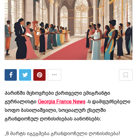
პარიზში მცხოვრები ქართველი ემიგრანტი
ჟურნალისტი
Georgia France News
-ს დამფუძნებელი
სოფო ბასილაშვილი, სოციალურ ქსელში
გრანდიოზულ ღონისძიებას აანონსებს:
„8 მარტს იგეგმება გრანდიოზული ღონისძიება!