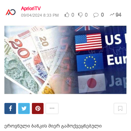
AprioriTV
0
0
0
94
09/04/2024 8:33 PM
ეროვნული ბანკის მიერ გამოქვეყნებული