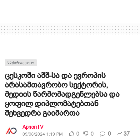
ᲡᲐᲥᲐᲠᲗᲕᲔᲚᲝ
ცესკოში აშშ-სა და ევროპის
არასამთავრობო სექტორის,
მედიის წარმომადგენლებსა და
ყოფილ დიპლომატებთან
შეხვედრა გაიმართა
AprioriTV
0
0
0
37
09/06/2024 1:19 PM