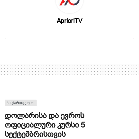
AprioriTV
ᲡᲐᲥᲐᲠᲗᲕᲔᲚᲝ
დოლარისა და ევროს
ოფიციალური კურსი 5
სექტემბრისთვის