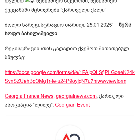
თვლით
ნებისმიერ სფეროში, ნებისმიერ
ქვეყანაში მცხოვრები “ქართველი ქალი”
ბოლო სარეგისტრაციო თარიღი 25.01.2025“ –
წერს
სოფო ბასილაშვილი.
რეგისტრაციისთის გადადით ქვემოთ მითითებულ
ბმულზე:
https://docs.google.com/forms/d/e/1FAIpQLSfjPLGoeeK24k
SvnSZUehBpOMgTr-le-u24P9oyIqN7u7hiww/viewform
Georgia France News
;
georgiafnews.com
; ქართული
ასოციაცია “ლილე”;
Georgian Event