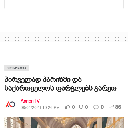
ᲔᲛᲘᲒᲠᲐᲪᲘᲐ
პირველად პარიზში და
საქართველოს ფარგლებს გარეთ
AprioriTV
0
0
0
86
09/04/2024 10:26 PM