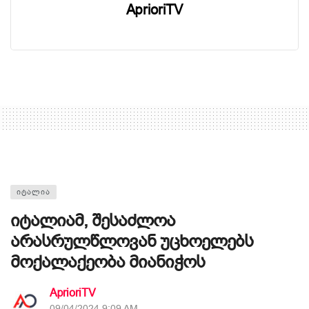
AprioriTV
ᲘᲢᲐᲚᲘᲐ
იტალიამ, შესაძლოა
არასრულწლოვან უცხოელებს
მოქალაქეობა მიანიჭოს
AprioriTV
09/04/2024 9:09 AM