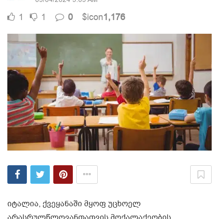
1
1
0
$icon
1,176
იტალია, ქვეყანაში მყოფ უცხოელ
არასრულწლოვანთათვის მოქალაქეობის