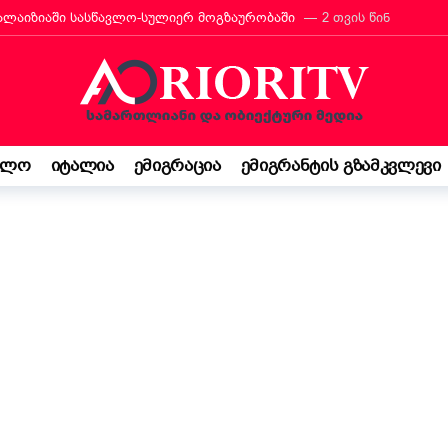
მალაიზიაში სასწავლო-სულიერ მოგზაურობაში
2 თვის წინ
რანტს იტალიის მოქალაქეობა პირადად მიულოცა
3 თვის წინ
თავარი მხარდამჭერია — ბათუმი ტურიზმის საერთაშორისო გამოფენა
მ იტალიაში პოეზიის კონკურსი მოიგო
3 თვის წინ
“ შემოსავლის დეკლარაცია 730-ს შესახებ! ვალდებულება თუ შესაძ
ელო
იტალია
ემიგრაცია
ემიგრანტის გზამკვლევი
ბის დეკრეტი“ დაამტკიცა – რას ნიშნავს ეს ემიგრანტებისთვის
3
საქართველო კი ჩემი ფესვებია“ — 15 წლის ბარბარე მანჯგალაძის 