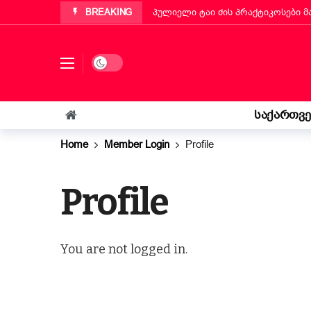
BREAKING
პულიელი ტაი ძის პრაქტიკოსები 
პუტინიანოს მერმა ქართველ ემიგ
„ბეტა ჰოლდინგი“ EBIT 2026-ის მ
Dark mode
ქართველმა ემიგრანტმა მოსწავლე
რა უნდა იცოდეს „კოლფ-ბადანტემ
საქართვ
იტალიის პარლამენტმა „უსაფრთხოე
Home
Member Login
Profile
„საფრანგეთმა სიცოცხლე მაჩუქა, 
Profile
You are not logged in.