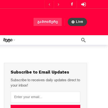
ს მასპინძლობს
3 თვის წინ
გამოიწერე
Live
ლებლობა?
3 თვის წინ
მეტი
 თვის წინ
წერილი ლილიდან
3 კვირის წინ
Subscribe to Email Updates
Subscribe to receives daily updates direct to
your inbox!