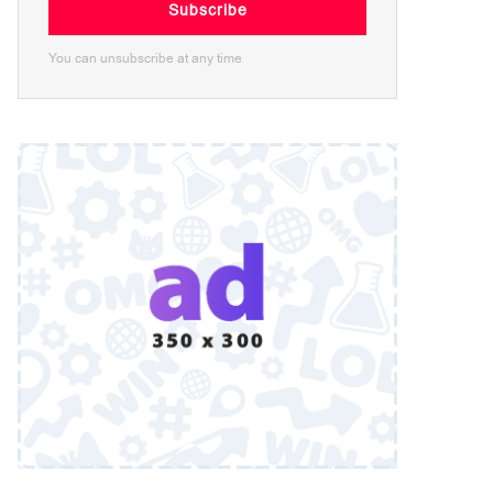
Subscribe
You can unsubscribe at any time