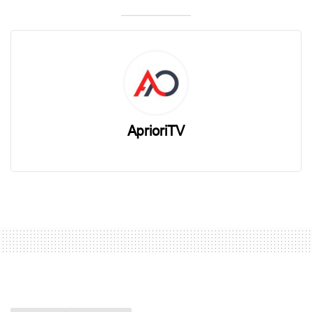
AprioriTV