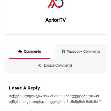
AprioriTV
Comments
Facebook Comments
Disqus Comments
Leave A Reply
თქვენი ელფოსტის მისამართი გამოქვეყნებული არ
*
იქნება.
სავალდებულო ველების მონიშვნის ნიშანი