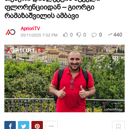
ფლორენციიდან – გიორგი
რამაზაშვილის ამბავი
AprioriTV
0
0
0
440
05/11/2025 7:02 PM
აპრიორიტვ