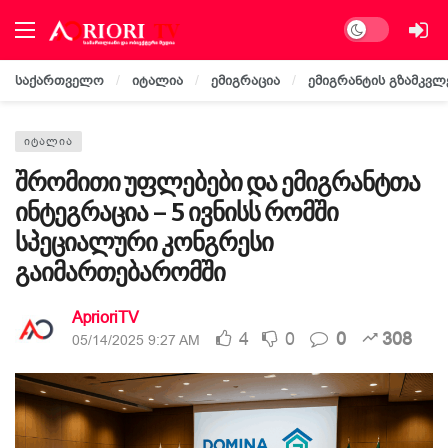
Dark mode
საქართველო
იტალია
ემიგრაცია
ემიგრანტის გზამკვლ
ᲘᲢᲐᲚᲘᲐ
შრომითი უფლებები და ემიგრანტთა
ინტეგრაცია – 5 ივნისს რომში
სპეციალური კონგრესი
გაიმართებარომში
AprioriTV
4
0
0
308
05/14/2025 9:27 AM