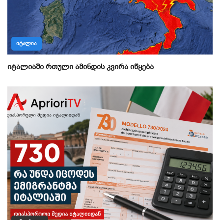
ᲘᲢᲐᲚᲘᲐ
იტალიაში რთული ამინდის კვირა იწყება